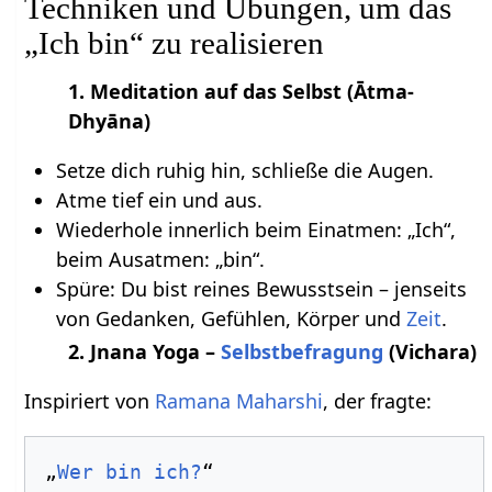
Techniken und Übungen, um das
„Ich bin“ zu realisieren
1. Meditation auf das Selbst (Ātma-
Dhyāna)
Setze dich ruhig hin, schließe die Augen.
Atme tief ein und aus.
Wiederhole innerlich beim Einatmen: „Ich“,
beim Ausatmen: „bin“.
Spüre: Du bist reines Bewusstsein – jenseits
von Gedanken, Gefühlen, Körper und
Zeit
.
2. Jnana Yoga –
Selbstbefragung
(Vichara)
Inspiriert von
Ramana Maharshi
, der fragte:
„
Wer bin ich?