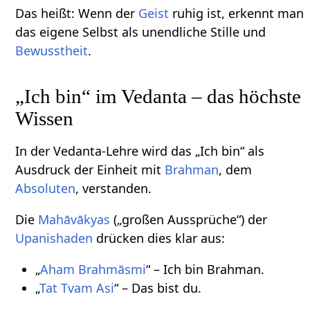
Das heißt: Wenn der
Geist
ruhig ist, erkennt man
das eigene Selbst als unendliche Stille und
Bewusstheit
.
„Ich bin“ im Vedanta – das höchste
Wissen
In der Vedanta-Lehre wird das „Ich bin“ als
Ausdruck der Einheit mit
Brahman
, dem
Absoluten
, verstanden.
Die
Mahāvākyas
(„großen Aussprüche“) der
Upanishaden
drücken dies klar aus:
„
Aham Brahmāsmi
“ – Ich bin Brahman.
„
Tat Tvam Asi
“ – Das bist du.