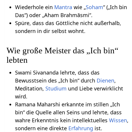
Wiederhole ein
Mantra
wie „
Soham
“ („Ich bin
Das“) oder „Aham Brahmāsmi“.
Spüre, dass das Göttliche nicht außerhalb,
sondern in dir selbst wohnt.
Wie große Meister das „Ich bin“
lebten
Swami Sivananda lehrte, dass das
Bewusstsein des „Ich bin“ durch
Dienen
,
Meditation,
Studium
und Liebe verwirklicht
wird.
Ramana Maharshi erkannte im stillen „Ich
bin“ die Quelle allen Seins und lehrte, dass
wahre Erkenntnis kein intellektuelles
Wissen
,
sondern eine direkte
Erfahrung
ist.