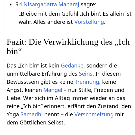
Sri
Nisargadatta Maharaj
sagte:
„Bleibe mit dem Gefühl ‚Ich bin‘. Es allein ist
wahr. Alles andere ist
Vorstellung
.“
Fazit: Die Verwirklichung des „Ich
bin“
Das „Ich bin“ ist kein
Gedanke
, sondern die
unmittelbare Erfahrung des
Seins
. In diesem
Bewusstsein gibt es keine
Trennung
, keine
Angst, keinen
Mangel
– nur Stille, Frieden und
Liebe. Wer sich im Alltag immer wieder an das
reine „Ich bin“ erinnert, erfährt den Zustand, den
Yoga
Samadhi
nennt – die
Verschmelzung
mit
dem Göttlichen Selbst.