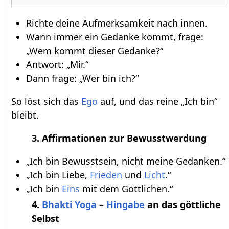
Richte deine Aufmerksamkeit nach innen.
Wann immer ein Gedanke kommt, frage:
„Wem kommt dieser Gedanke?“
Antwort: „Mir.“
Dann frage: „Wer bin ich?“
So löst sich das
Ego
auf, und das reine „Ich bin“
bleibt.
3. Affirmationen zur Bewusstwerdung
„Ich bin Bewusstsein, nicht meine Gedanken.“
„Ich bin Liebe,
Frieden
und
Licht
.“
„Ich bin
Eins
mit dem Göttlichen.“
4.
Bhakti Yoga
–
Hingabe
an das göttliche
Selbst