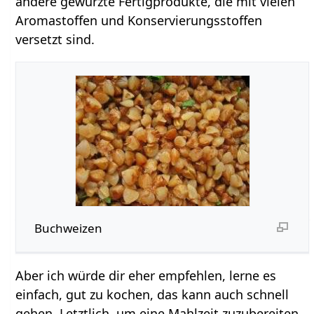
andere gewürzte Fertigprodukte, die mit vielen
Aromastoffen und Konservierungsstoffen
versetzt sind.
Buchweizen
Aber ich würde dir eher empfehlen, lerne es
einfach, gut zu kochen, das kann auch schnell
gehen. Letztlich, um eine Mahlzeit zuzubereiten