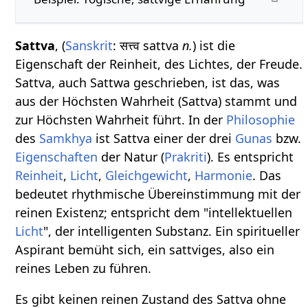
Sattva
, (
Sanskrit
: सत्त्व sattva
n.
) ist die
Eigenschaft der Reinheit, des Lichtes, der Freude.
Sattva, auch Sattwa geschrieben, ist das, was
aus der Höchsten Wahrheit (Sattva) stammt und
zur Höchsten Wahrheit führt. In der
Philosophie
des
Samkhya
ist Sattva einer der drei
Gunas
bzw.
Eigenschaften
der Natur (
Prakriti
). Es entspricht
Reinheit
,
Licht
,
Gleichgewicht
,
Harmonie
. Das
bedeutet rhythmische Übereinstimmung mit der
reinen Existenz; entspricht dem "intellektuellen
Licht
", der intelligenten Substanz. Ein spiritueller
Aspirant bemüht sich, ein sattviges, also ein
reines Leben zu führen.
Es gibt keinen reinen Zustand des Sattva ohne