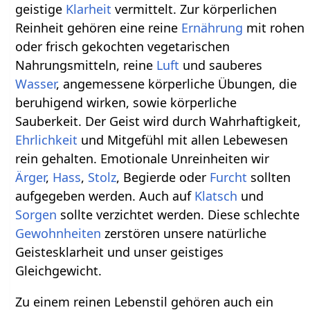
geistige
Klarheit
vermittelt. Zur körperlichen
Reinheit gehören eine reine
Ernährung
mit rohen
oder frisch gekochten vegetarischen
Nahrungsmitteln, reine
Luft
und sauberes
Wasser
, angemessene körperliche Übungen, die
beruhigend wirken, sowie körperliche
Sauberkeit. Der Geist wird durch Wahrhaftigkeit,
Ehrlichkeit
und Mitgefühl mit allen Lebewesen
rein gehalten. Emotionale Unreinheiten wir
Ärger
,
Hass
,
Stolz
, Begierde oder
Furcht
sollten
aufgegeben werden. Auch auf
Klatsch
und
Sorgen
sollte verzichtet werden. Diese schlechte
Gewohnheiten
zerstören unsere natürliche
Geistesklarheit und unser geistiges
Gleichgewicht.
Zu einem reinen Lebenstil gehören auch ein