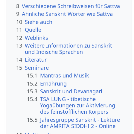
8
Verschiedene Schreibweisen für Sattva
9
Ähnliche Sanskrit Wörter wie Sattva
10
Siehe auch
11
Quelle
12
Weblinks
13
Weitere Informationen zu Sanskrit
und Indische Sprachen
14
Literatur
15
Seminare
15.1
Mantras und Musik
15.2
Ernährung
15.3
Sanskrit und Devanagari
15.4
TSA LUNG - tibetische
Yogaübungen zur Aktivierung
des feinstofflichen Körpers
15.5
Jahresgruppe Sanskrit - Lektüre
der AMRITA SIDDHI 2 - Online