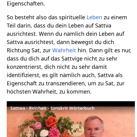
Eigenschaften.
So besteht also das spirituelle
Leben
zu einem
Teil darin, dass du dein Leben auf Sattva
ausrichtest. Wenn du nämlich dein Leben auf
Sattva ausrichtest, dann bewegst du dich
Richtung Sat, zur
Wahrheit
hin. Dann gilt es nur,
dass du dich auf das Sattvige nicht zu sehr
konzentrierst, dich nicht zu sehr damit
identifizierst, es gilt nämlich auch, Sattva als
Eigenschaft zu transzendieren, um zu Sat, zur
höchsten Wahrheit, zu kommen.
Sattwa - Reinheit - Sanskrit Wörterbuch