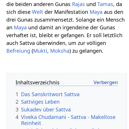
die beiden anderen Gunas
Rajas
und
Tamas
, da
sich diese
Welt
der Manifestation
Maya
aus den
drei Gunas zusammensetzt. Solange ein Mensch
an
Maya
und damit an irgendeine der Gunas
verhaftet ist, bleibt er gefangen. Er soll letztlich
auch Sattva überwinden, um zur völligen
Befreiung
(
Mukti
,
Moksha
) zu gelangen.
Inhaltsverzeichnis
1
Das Sanskritwort Sattva
2
Sattviges Leben
3
Sukadev über Sattva
4
Viveka Chudamani - Sattva - Makellose
Reinheit