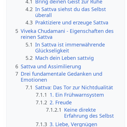
4.1
Bring deinen Geist zur Ruhe
4.2
In Sattva siehst du das Selbst
überall
4.3
Praktiziere und erzeuge Sattva
5
Viveka Chudamani - Eigenschaften des
reinen Sattva
5.1
In Sattva ist immerwährende
Glückseligkeit
5.2
Mach dein Leben sattvig
6
Sattva und Assimilierung
7
Drei fundamentale Gedanken und
Emotionen
7.1
Sattva: Das Tor zur Nichtdualität
7.1.1
1. Ein Frühwarnsystem
7.1.2
2. Freude
7.1.2.1
Keine direkte
Erfahrung des Selbst
7.1.3
3. Liebe, Vergnügen