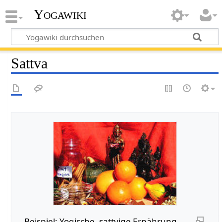
Yogawiki
Sattva
Beispiel: Yogische, sattvige Ernährung