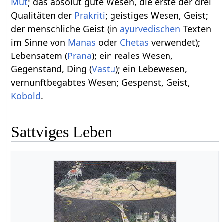
Mut
; das absolut gute Wesen, die erste der drei
Qualitäten der
Prakriti
; geistiges Wesen, Geist;
der menschliche Geist (in
ayurvedischen
Texten
im Sinne von
Manas
oder
Chetas
verwendet);
Lebensatem (
Prana
); ein reales Wesen,
Gegenstand, Ding (
Vastu
); ein Lebewesen,
vernunftbegabtes Wesen; Gespenst, Geist,
Kobold
.
Sattviges Leben