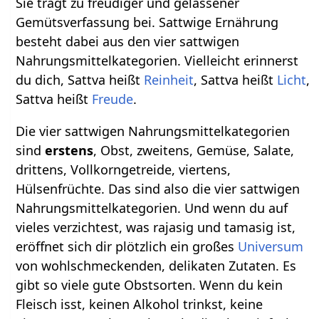
Sie trägt zu freudiger und gelassener
Gemütsverfassung bei. Sattwige Ernährung
besteht dabei aus den vier sattwigen
Nahrungsmittelkategorien. Vielleicht erinnerst
du dich, Sattva heißt
Reinheit
, Sattva heißt
Licht
,
Sattva heißt
Freude
.
Die vier sattwigen Nahrungsmittelkategorien
sind
erstens
, Obst, zweitens, Gemüse, Salate,
drittens, Vollkorngetreide, viertens,
Hülsenfrüchte. Das sind also die vier sattwigen
Nahrungsmittelkategorien. Und wenn du auf
vieles verzichtest, was rajasig und tamasig ist,
eröffnet sich dir plötzlich ein großes
Universum
von wohlschmeckenden, delikaten Zutaten. Es
gibt so viele gute Obstsorten. Wenn du kein
Fleisch isst, keinen Alkohol trinkst, keine