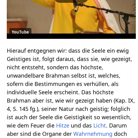
YouTube
Hierauf entgegnen wir: dass die Seele ein ewig
Geistiges ist, folgt daraus, dass sie, wie gezeigt,
nicht entsteht, sondern das höchste,
unwandelbare Brahman selbst ist, welches,
sofern die Bestimmungen es verhüllen, als
individuelle Seele erscheint. Das höchste
Brahman aber ist, wie wir gezeigt haben (Kap. IX,
4, S. 145 fg.), seiner Natur nach geistig; folglich
ist auch der Seele die Geistigkeit so wesentlich,
wie dem Feuer die
Hitze
und das
Licht
. Darum
aber sind die Organe der
Wahrnehmung
doch