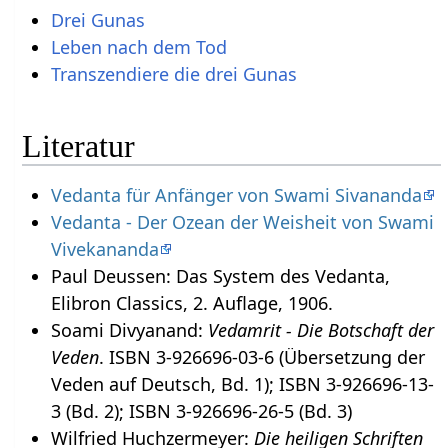
Drei Gunas
Leben nach dem Tod
Transzendiere die drei Gunas
Literatur
Vedanta für Anfänger von Swami Sivananda
Vedanta - Der Ozean der Weisheit von Swami
Vivekananda
Paul Deussen: Das System des Vedanta,
Elibron Classics, 2. Auflage, 1906.
Soami Divyanand:
Vedamrit - Die Botschaft der
Veden
. ISBN 3-926696-03-6 (Übersetzung der
Veden auf Deutsch, Bd. 1); ISBN 3-926696-13-
3 (Bd. 2); ISBN 3-926696-26-5 (Bd. 3)
Wilfried Huchzermeyer:
Die heiligen Schriften