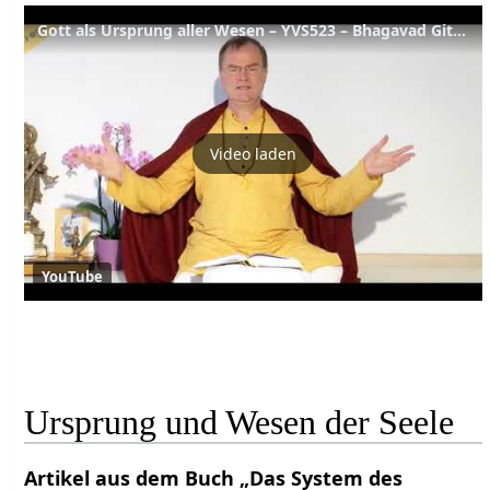
Gott als Ursprung aller Wesen – YVS523 – Bhagavad Gita Kap. 14, Verse 1-4
Video laden
YouTube
Ursprung und Wesen der Seele
Artikel aus dem Buch „Das System des