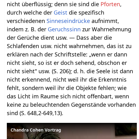
nicht überflüssig; denn sie sind die
Pforten
,
durch welche der
Geist
die spezifisch
verschiedenen
Sinneseindrücke
aufnimmt,
indem z. B. der
Geruchssinn
zur Wahrnehmung
der Gerüche dient usw. — Dass aber die
Schlafenden usw. nicht wahrnehmen, das ist zu
erklären nach der Schriftstelle: „wenn er dann
nicht sieht, so ist er doch sehend, obschon er
nicht sieht" usw. (S. 206); d. h. die Seele ist dann
nicht erkennend, nicht weil ihr die Erkenntnis
fehlt, sondern weil ihr die Objekte fehlen; wie
das Licht im Raume sich nicht offenbart, wenn
keine zu beleuchtenden Gegenstände vorhanden
sind (S. 648,2-649,13).
Chandra Cohen Vortrag