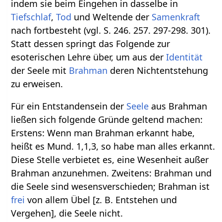
indem sie beim Eingehen in dasselbe in
Tiefschlaf
,
Tod
und Weltende der
Samenkraft
nach fortbesteht (vgl. S. 246. 257. 297-298. 301).
Statt dessen springt das Folgende zur
esoterischen Lehre über, um aus der
Identität
der Seele mit
Brahman
deren Nichtentstehung
zu erweisen.
Für ein Entstandensein der
Seele
aus Brahman
ließen sich folgende Gründe geltend machen:
Erstens: Wenn man Brahman erkannt habe,
heißt es Mund. 1,1,3, so habe man alles erkannt.
Diese Stelle verbietet es, eine Wesenheit außer
Brahman anzunehmen. Zweitens: Brahman und
die Seele sind wesensverschieden; Brahman ist
frei
von allem Übel [z. B. Entstehen und
Vergehen], die Seele nicht.