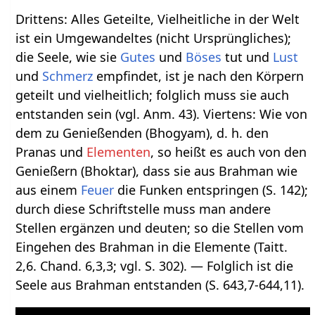
Drittens: Alles Geteilte, Vielheitliche in der Welt
ist ein Umgewandeltes (nicht Ursprüngliches);
die Seele, wie sie
Gutes
und
Böses
tut und
Lust
und
Schmerz
empfindet, ist je nach den Körpern
geteilt und vielheitlich; folglich muss sie auch
entstanden sein (vgl. Anm. 43). Viertens: Wie von
dem zu Genießenden (Bhogyam), d. h. den
Pranas und
Elementen
, so heißt es auch von den
Genießern (Bhoktar), dass sie aus Brahman wie
aus einem
Feuer
die Funken entspringen (S. 142);
durch diese Schriftstelle muss man andere
Stellen ergänzen und deuten; so die Stellen vom
Eingehen des Brahman in die Elemente (Taitt.
2,6. Chand. 6,3,3; vgl. S. 302). — Folglich ist die
Seele aus Brahman entstanden (S. 643,7-644,11).