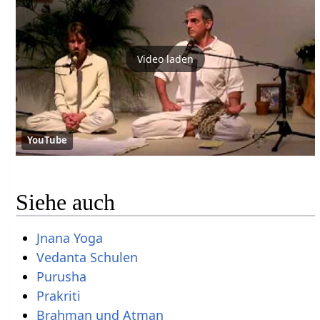
Video laden
YouTube
Siehe auch
Jnana Yoga
Vedanta Schulen
Purusha
Prakriti
Brahman und Atman