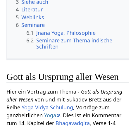
3
Siehe auch
4
Literatur
5
Weblinks
6
Seminare
6.1
Jnana Yoga, Philosophie
6.2
Seminare zum Thema indische
Schriften
Gott als Ursprung aller Wesen
Hier ein Vortrag zum Thema
- Gott als Ursprung
aller Wesen
von und mit Sukadev Bretz aus der
Reihe
Yoga Vidya Schulung
, Vorträge zum
ganzheitlichen
Yoga
. Dies ist ein Kommentar
zum 14. Kapitel der
Bhagavadgita
, Verse 1-4