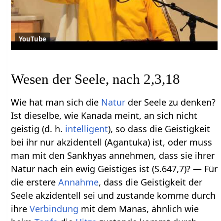
YouTube
Wesen der Seele, nach 2,3,18
Wie hat man sich die
Natur
der Seele zu denken?
Ist dieselbe, wie Kanada meint, an sich nicht
geistig (d. h.
intelligent
), so dass die Geistigkeit
bei ihr nur akzidentell (Agantuka) ist, oder muss
man mit den Sankhyas annehmen, dass sie ihrer
Natur nach ein ewig Geistiges ist (S.647,7)? — Für
die erstere
Annahme
, dass die Geistigkeit der
Seele akzidentell sei und zustande komme durch
ihre
Verbindung
mit dem Manas, ähnlich wie