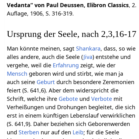
Vedanta“ von Paul Deussen, Elibron Classics
, 2.
Auflage, 1906, S. 316-319.
Ursprung der Seele, nach 2,3,16-17
Man könnte meinen, sagt
Shankara
, dass, so wie
alles andere, auch die Seele (
Jiva
) entstehe und
vergehe, weil die
Erfahrung
zeigt, wie der
Mensch
geboren wird und stirbt, wie man ja
auch seine
Geburt
durch besondere Zeremonien
feiert (S. 641,6). Aber dem widerspricht die
Schrift, welche ihre
Gebote
und
Verbote
mit
Verheißungen und Drohungen begleitet, die sich
erst in einem künftigen Lebenslauf verwirklichen
(S. 641,9). Daher beziehen sich Geborenwerden
und
Sterben
nur auf den
Leib
; für die Seele