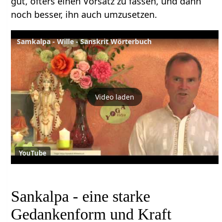
gut, öfters einen Vorsatz zu fassen, und dann
noch besser, ihn auch umzusetzen.
Samkalpa - Wille - Sanskrit Wörterbuch
Video laden
YouTube
Sankalpa - eine starke
Gedankenform und Kraft