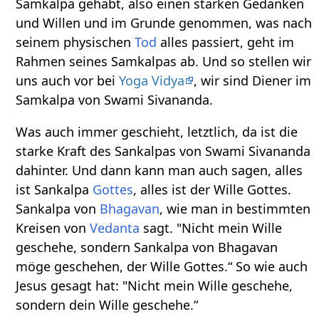
Samkalpa gehabt, also einen starken Gedanken
und Willen und im Grunde genommen, was nach
seinem physischen
Tod
alles passiert, geht im
Rahmen seines Samkalpas ab. Und so stellen wir
uns auch vor bei
Yoga Vidya
, wir sind Diener im
Samkalpa von Swami Sivananda.
Was auch immer geschieht, letztlich, da ist die
starke Kraft des Sankalpas von Swami Sivananda
dahinter. Und dann kann man auch sagen, alles
ist Sankalpa
Gottes
, alles ist der Wille Gottes.
Sankalpa von
Bhagavan
, wie man in bestimmten
Kreisen von
Vedanta
sagt. "Nicht mein Wille
geschehe, sondern Sankalpa von Bhagavan
möge geschehen, der Wille Gottes.“ So wie auch
Jesus gesagt hat: "Nicht mein Wille geschehe,
sondern dein Wille geschehe.“