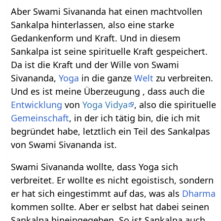
Aber Swami Sivananda hat einen machtvollen
Sankalpa hinterlassen, also eine starke
Gedankenform und Kraft. Und in diesem
Sankalpa ist seine spirituelle Kraft gespeichert.
Da ist die Kraft und der Wille von Swami
Sivananda,
Yoga
in die ganze
Welt
zu verbreiten.
Und es ist meine Überzeugung , dass auch die
Entwicklung
von
Yoga Vidya
, also die spirituelle
Gemeinschaft
, in der ich tätig bin, die ich mit
begründet habe, letztlich ein Teil des Sankalpas
von Swami Sivananda ist.
Swami Sivananda wollte, dass Yoga sich
verbreitet. Er wollte es nicht egoistisch, sondern
er hat sich eingestimmt auf das, was als
Dharma
kommen sollte. Aber er selbst hat dabei seinen
Sankalpa hineingegeben. So ist Sankalpa auch