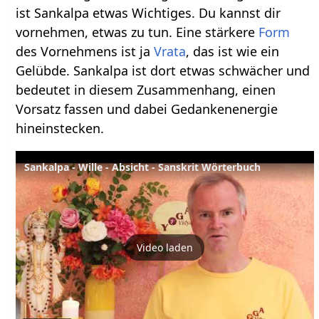
ist Sankalpa etwas Wichtiges. Du kannst dir
vornehmen, etwas zu tun. Eine stärkere
Form
des Vornehmens ist ja
Vrata
, das ist wie ein
Gelübde. Sankalpa ist dort etwas schwächer und
bedeutet in diesem Zusammenhang, einen
Vorsatz fassen und dabei Gedankenenergie
hineinstecken.
Sankalpa - Wille - Absicht - Sanskrit Wörterbuch
Video laden