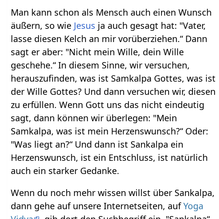
Man kann schon als Mensch auch einen Wunsch
äußern, so wie
Jesus
ja auch gesagt hat: "Vater,
lasse diesen Kelch an mir vorüberziehen.“ Dann
sagt er aber: "Nicht mein Wille, dein Wille
geschehe.“ In diesem Sinne, wir versuchen,
herauszufinden, was ist Samkalpa Gottes, was ist
der Wille Gottes? Und dann versuchen wir, diesen
zu erfüllen. Wenn Gott uns das nicht eindeutig
sagt, dann können wir überlegen: "Mein
Samkalpa, was ist mein Herzenswunsch?“ Oder:
"Was liegt an?“ Und dann ist Sankalpa ein
Herzenswunsch, ist ein Entschluss, ist natürlich
auch ein starker Gedanke.
Wenn du noch mehr wissen willst über Sankalpa,
dann gehe auf unsere Internetseiten, auf
Yoga
Vidya
, gib dort den Suchbegriff ein, "Sankalpa“.