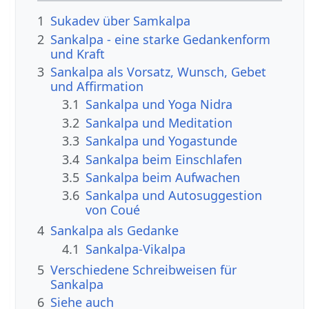
1
Sukadev über Samkalpa
2
Sankalpa - eine starke Gedankenform
und Kraft
3
Sankalpa als Vorsatz, Wunsch, Gebet
und Affirmation
3.1
Sankalpa und Yoga Nidra
3.2
Sankalpa und Meditation
3.3
Sankalpa und Yogastunde
3.4
Sankalpa beim Einschlafen
3.5
Sankalpa beim Aufwachen
3.6
Sankalpa und Autosuggestion
von Coué
4
Sankalpa als Gedanke
4.1
Sankalpa-Vikalpa
5
Verschiedene Schreibweisen für
Sankalpa
6
Siehe auch