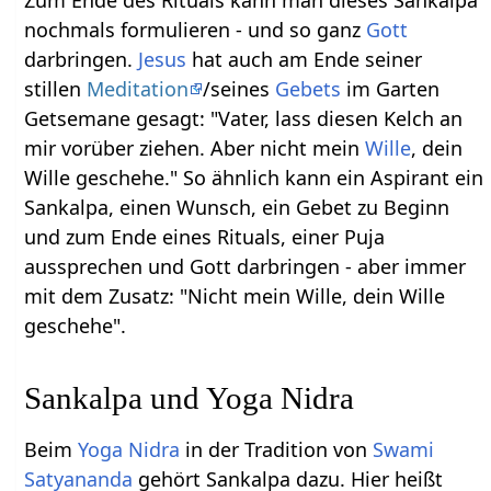
nochmals formulieren - und so ganz
Gott
darbringen.
Jesus
hat auch am Ende seiner
stillen
Meditation
/seines
Gebets
im Garten
Getsemane gesagt: "Vater, lass diesen Kelch an
mir vorüber ziehen. Aber nicht mein
Wille
, dein
Wille geschehe." So ähnlich kann ein Aspirant ein
Sankalpa, einen Wunsch, ein Gebet zu Beginn
und zum Ende eines Rituals, einer Puja
aussprechen und Gott darbringen - aber immer
mit dem Zusatz: "Nicht mein Wille, dein Wille
geschehe".
Sankalpa und Yoga Nidra
Beim
Yoga Nidra
in der Tradition von
Swami
Satyananda
gehört Sankalpa dazu. Hier heißt