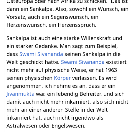
Osteuropa oder nach Afrika zu schicken.“ Das ist
dann ein Sankalpa. Also, sowohl ein Wunsch, ein
Vorsatz, auch ein Segenswunsch, ein
Herzenswunsch, ein Herzensspruch.
Sankalpa ist auch eine starke Willenskraft und
ein starker Gedanke. Man sagt zum Beispiel,
dass
Swami Sivananda
seinen Sankalpa in die
Welt geschickt hatte.
Swami
Sivananda
existiert
nicht mehr auf physische Weise, er hat 1963
seinen physischen
Körper
verlassen. Es wird
angenommen, ich nehme es an, dass er ein
Jivanmukta
war, ein lebendig Befreiter, und sich
damit auch nicht mehr inkarniert, also sich nicht
mehr an einer anderen Stelle in der Welt
inkarniert hat, auch nicht irgendwo als
Astralwesen oder Engelswesen.