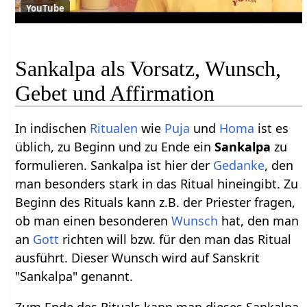
YouTube
Sankalpa als Vorsatz, Wunsch,
Gebet und Affirmation
In indischen
Ritualen
wie
Puja
und
Homa
ist es
üblich, zu Beginn und zu Ende ein
Sankalpa
zu
formulieren. Sankalpa ist hier der
Gedanke
, den
man besonders stark in das Ritual hineingibt. Zu
Beginn des Rituals kann z.B. der Priester fragen,
ob man einen besonderen
Wunsch
hat, den man
an
Gott
richten will bzw. für den man das Ritual
ausführt. Dieser Wunsch wird auf Sanskrit
"Sankalpa" genannt.
Zum Ende des Rituals kann man dieses Sankalpa