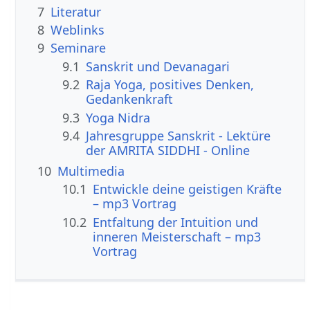
7
Literatur
8
Weblinks
9
Seminare
9.1
Sanskrit und Devanagari
9.2
Raja Yoga, positives Denken,
Gedankenkraft
9.3
Yoga Nidra
9.4
Jahresgruppe Sanskrit - Lektüre
der AMRITA SIDDHI - Online
10
Multimedia
10.1
Entwickle deine geistigen Kräfte
– mp3 Vortrag
10.2
Entfaltung der Intuition und
inneren Meisterschaft – mp3
Vortrag