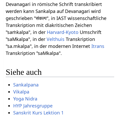
Devanagari in römische Schrift transkribiert
werden kann Sankalpa auf Devanagari wird
geschrieben "संकल्प", in IAST wissenschaftliche
Transkription mit diakritischen Zeichen
"saṁkalpa", in der
Harvard-Kyoto
Umschrift
"saMkalpa", in der
Velthuis
Transkription
"sa.mkalpa", in der modernen Internet
Itrans
Transkription "saMkalpa".
Siehe auch
Sankalpana
Vikalpa
Yoga Nidra
HYP Jahresgruppe
Sanskrit Kurs Lektion 1