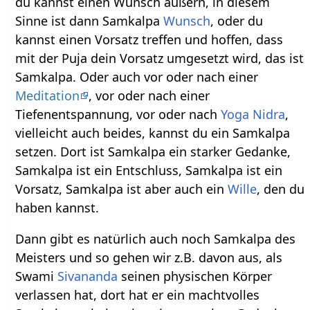
du kannst einen Wunsch äußern, in diesem
Sinne ist dann Samkalpa
Wunsch
, oder du
kannst einen Vorsatz treffen und hoffen, dass
mit der Puja dein Vorsatz umgesetzt wird, das ist
Samkalpa. Oder auch vor oder nach einer
Meditation
, vor oder nach einer
Tiefenentspannung, vor oder nach
Yoga Nidra
,
vielleicht auch beides, kannst du ein Samkalpa
setzen. Dort ist Samkalpa ein starker Gedanke,
Samkalpa ist ein Entschluss, Samkalpa ist ein
Vorsatz, Samkalpa ist aber auch ein
Wille
, den du
haben kannst.
Dann gibt es natürlich auch noch Samkalpa des
Meisters und so gehen wir z.B. davon aus, als
Swami
Sivananda
seinen physischen Körper
verlassen hat, dort hat er ein machtvolles