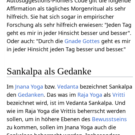
Autosuggestions-Pioniers Coué gilt die folgende
Affirmation als tägliches Morgenritual als sehr
hilfreich. Sie hat sich sogar in empirischer
Forschung als sehr hilfreich erwiesen: "Jeden Tag
geht es mir in jeder Hinsicht besser und besser".
Oder auch: "Durch die
Gnade
Gottes
geht es mir
in jeder Hinsicht jeden Tag besser und besser."
Sankalpa als Gedanke
Im
Jnana Yoga
bzw.
Vedanta
bezeichnet Sankalpa
den
Gedanken
. Das was im
Raja Yoga
als
Vritti
bezeichnet wird, ist im Vedanta Sankalpa. Und
wie im Raja Yoga die Vrittis beherrscht werden
sollen, um in höhere Ebenen des
Bewusstseins
zu kommen, sollen im Jnana Yoga auch die