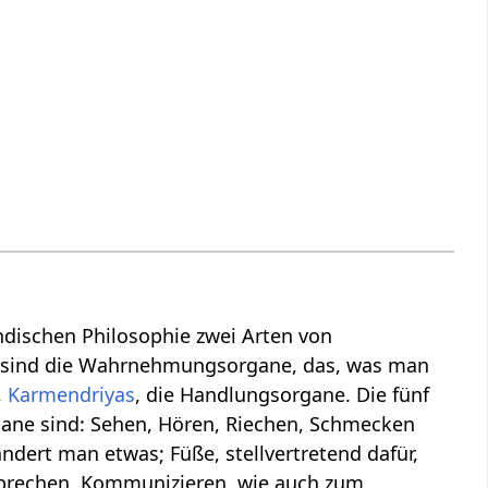
 indischen Philosophie zwei Arten von
 sind die Wahrnehmungsorgane, das, was man
,
Karmendriyas
, die Handlungsorgane. Die fünf
gane sind: Sehen, Hören, Riechen, Schmecken
ndert man etwas; Füße, stellvertretend dafür,
prechen, Kommunizieren, wie auch zum