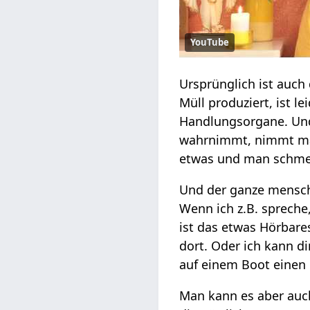
YouTube
Ursprünglich ist auch
Müll produziert, ist le
Handlungsorgane. Un
wahrnimmt, nimmt man
etwas und man schme
Und der ganze mensc
Wenn ich z.B. spreche
ist das etwas Hörbare
dort. Oder ich kann di
auf einem Boot einen
Man kann es aber auch