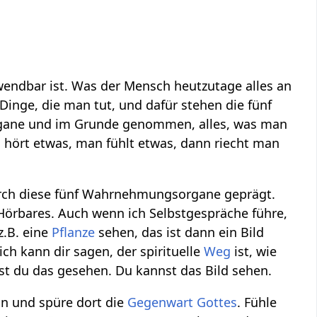
wendbar ist. Was der Mensch heutzutage alles an
Dinge, die man tut, und dafür stehen die fünf
gane und im Grunde genommen, alles, was man
hört etwas, man fühlt etwas, dann riecht man
durch diese fünf Wahrnehmungsorgane geprägt.
Hörbares. Auch wenn ich Selbstgespräche führe,
z.B. eine
Pflanze
sehen, das ist dann ein Bild
ich kann dir sagen, der spirituelle
Weg
ist, wie
t du das gesehen. Du kannst das Bild sehen.
n und spüre dort die
Gegenwart
Gottes
. Fühle