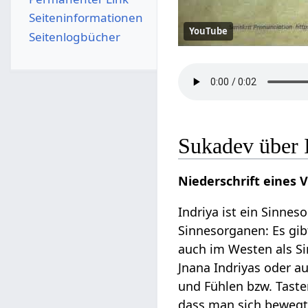
Seiten­­informationen
YouTube
Seitenlogbücher
Sukadev über 
Niederschrift eines 
Indriya ist ein Sinnes
Sinnesorganen: Es gib
auch im Westen als Si
Jnana Indriyas oder 
und Fühlen bzw. Taste
dass man sich bewegt