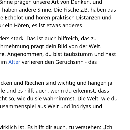
f Sinne prägen unsere Art von Denken, und
e haben andere Sinne. Die Fische z.B. haben das
e Echolot und hören praktisch Distanzen und
r ein Hören, es ist etwas anderes.
rs stark. Das ist auch hilfreich, das zu
ahrnehmung prägt dein Bild von der Welt.
dere. Angenommen, du bist taubstumm und hast
n im
Alter
verlieren den Geruchsinn - das
ecken und Riechen sind wichtig und hängen ja
le und es hilft auch, wenn du erkennst, dass
cht so, wie du sie wahrnimmst. Die Welt, wie du
n Zusammenspiel aus Welt und Indriyas und
rklich ist. Es hilft dir auch, zu verstehen: „Ich