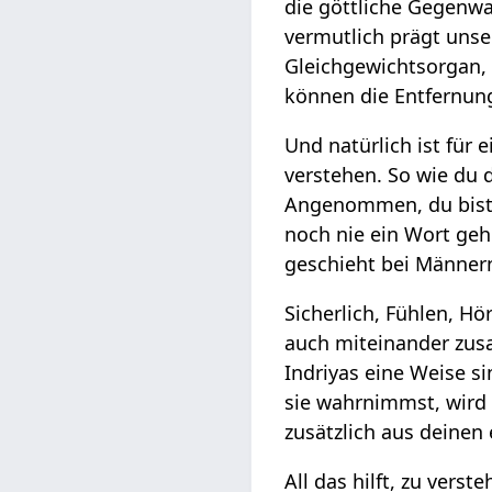
die göttliche Gegenwa
vermutlich prägt uns
Gleichgewichtsorgan,
können die Entfernung
Und natürlich ist für 
verstehen. So wie du 
Angenommen, du bist 
noch nie ein Wort ge
geschieht bei Männern 
Sicherlich, Fühlen, H
auch miteinander zusa
Indriyas eine Weise s
sie wahrnimmst, wird 
zusätzlich aus deinen
All das hilft, zu verst