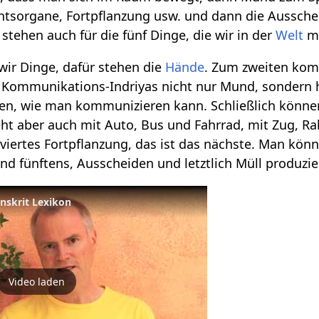
tsorgane, Fortpflanzung usw. und dann die Ausschei
stehen auch für die fünf Dinge, die wir in der
Welt
m
ir Dinge, dafür stehen die
Hände
. Zum zweiten komm
e Kommunikations-Indriyas nicht nur Mund, sondern 
sen, wie man kommunizieren kann. Schließlich könne
eht aber auch mit Auto, Bus und Fahrrad, mit Zug, R
ls viertes Fortpflanzung, das ist das nächste. Man kö
 Und fünftens, Ausscheiden und letztlich Müll produzie
anskrit Lexikon
Video laden