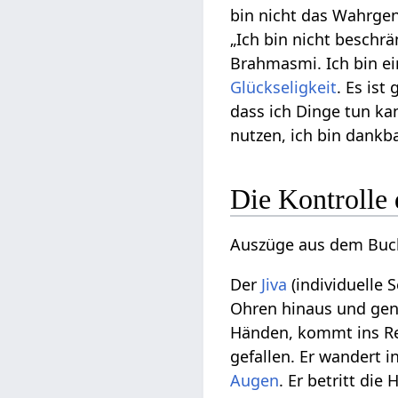
bin nicht das Wahrgen
„Ich bin nicht beschr
Brahmasmi. Ich bin e
Glückseligkeit
. Es ist
dass ich Dinge tun kan
nutzen, ich bin dankb
Die Kontrolle 
Auszüge aus dem Buc
Der
Jiva
(individuelle 
Ohren hinaus und gen
Händen, kommt ins R
gefallen. Er wandert 
Augen
. Er betritt di