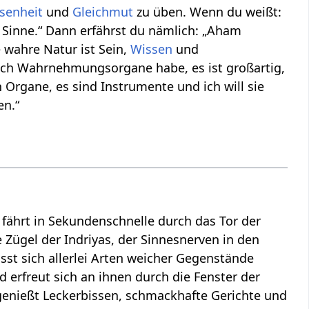
senheit
und
Gleichmut
zu üben. Wenn du weißt:
e Sinne.“ Dann erfährst du nämlich: „Aham
wahre Natur ist Sein,
Wissen
und
ss ich Wahrnehmungsorgane habe, es ist großartig,
n Organe, es sind Instrumente und ich will sie
en.“
, fährt in Sekundenschnelle durch das Tor der
ie Zügel der Indriyas, der Sinnesnerven in den
sst sich allerlei Arten weicher Gegenstände
erfreut sich an ihnen durch die Fenster der
enießt Leckerbissen, schmackhafte Gerichte und