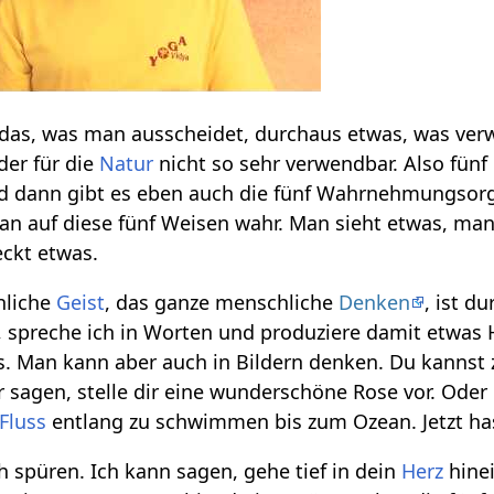
 das, was man ausscheidet, durchaus etwas, was ver
ider für die
Natur
nicht so sehr verwendbar. Also fünf 
d dann gibt es eben auch die fünf Wahrnehmungsor
 auf diese fünf Weisen wahr. Man sieht etwas, man 
ckt etwas.
hliche
Geist
, das ganze menschliche
Denken
, ist 
, spreche ich in Worten und produziere damit etwas 
s. Man kann aber auch in Bildern denken. Du kannst 
r sagen, stelle dir eine wunderschöne Rose vor. Oder 
Fluss
entlang zu schwimmen bis zum Ozean. Jetzt has
 spüren. Ich kann sagen, gehe tief in dein
Herz
hinei