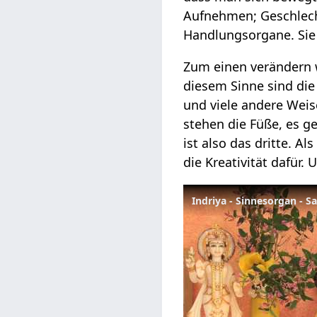
Aufnehmen; Geschlech
Handlungsorgane. Sie 
Zum einen verändern w
diesem Sinne sind di
und viele andere Wei
stehen die Füße, es g
ist also das dritte. A
die Kreativität dafür.
Indriya - Sinnesorgan - S