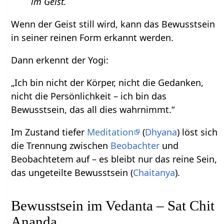
im Geist.
Wenn der Geist still wird, kann das Bewusstsein
in seiner reinen Form erkannt werden.
Dann erkennt der Yogi:
„Ich bin nicht der Körper, nicht die Gedanken,
nicht die Persönlichkeit – ich bin das
Bewusstsein, das all dies wahrnimmt.“
Im Zustand tiefer
Meditation
(
Dhyana
) löst sich
die Trennung zwischen
Beobachter
und
Beobachtetem auf – es bleibt nur das reine Sein,
das ungeteilte Bewusstsein (
Chaitanya
).
Bewusstsein im Vedanta – Sat Chit
Ananda