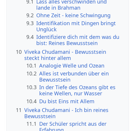
9.1
Lass alles verschwinden und
lande in Brahman
9.2
Ohne Zeit - keine Schwingung
9.3
Identifikation mit Dingen bringt
Unglück
9.4
Identifiziere dich mit dem was du
bist: Reines Bewusstsein
10
Viveka Chudamani - Bewusstsein
steckt hinter allem
10.1
Analogie Welle und Ozean
10.2
Alles ist verbunden über ein
Bewusstsein
10.3
In der Tiefe des Ozeans gibt es
keine Wellen, nur Wasser
10.4
Du bist Eins mit Allem
11
Viveka Chudamani - Ich bin reines
Bewusstsein
11.1
Der Schüler spricht aus der
Erfahrung