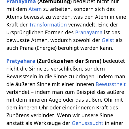
Pranayama
(Atemübung)
bedeutet nicht nur
mit dem
Atem
zu arbeiten, sondern sich des
Atems bewusst zu werden, was den Atem in eine
Kraft der
Transformation
verwandelt. Eine der
ursprünglichen Formen des
Pranayama
ist das
bewusste Atmen, wodurch sowohl der
Geist
als
auch Prana (Energie) beruhigt werden kann.
Pratyahara
(Zurückziehen der Sinne)
bedeutet
nicht die Sinne zu verschließen, sondern
Bewusstsein in die Sinne zu bringen, indem man
die äußeren Sinne mit einer inneren
Bewusstheit
verbindet – indem man zum Beispiel das äußere
mit dem inneren Auge oder das äußere Ohr mit
dem inneren Ohr oder einer inneren Kraft des
Zuhörens verbindet. Wenn wir unsere Sinne
anstatt als Werkzeuge der
Genusssucht
in einer