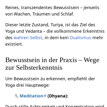
Reines, transzendentes Bewusstsein – jenseits
von Wachen, Träumen und Schlaf.
Dieser letzte Zustand, Turiya, ist das Ziel des
Yoga und Vedanta – die vollkommene Erkenntnis
des
wahren Selbst
, in dem kein
Dualismus
mehr
existiert.
Bewusstsein in der Praxis – Wege
zur Selbsterkenntnis
Um Bewusstsein zu erkennen, empfiehlt der
Yoga drei Hauptwege:
1
.
Meditation
(Dhyana):
Durch stille Achtsamkeit und Konzentration wird