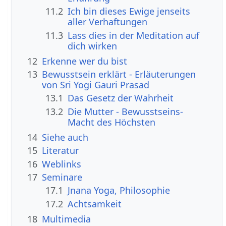
11.2
Ich bin dieses Ewige jenseits
aller Verhaftungen
11.3
Lass dies in der Meditation auf
dich wirken
12
Erkenne wer du bist
13
Bewusstsein erklärt - Erläuterungen
von Sri Yogi Gauri Prasad
13.1
Das Gesetz der Wahrheit
13.2
Die Mutter - Bewusstseins-
Macht des Höchsten
14
Siehe auch
15
Literatur
16
Weblinks
17
Seminare
17.1
Jnana Yoga, Philosophie
17.2
Achtsamkeit
18
Multimedia