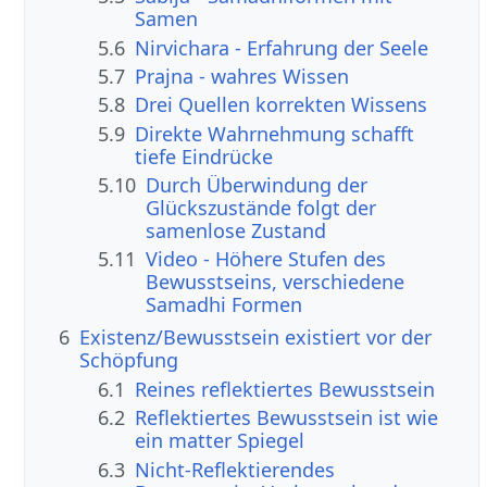
Samen
5.6
Nirvichara - Erfahrung der Seele
5.7
Prajna - wahres Wissen
5.8
Drei Quellen korrekten Wissens
5.9
Direkte Wahrnehmung schafft
tiefe Eindrücke
5.10
Durch Überwindung der
Glückszustände folgt der
samenlose Zustand
5.11
Video - Höhere Stufen des
Bewusstseins, verschiedene
Samadhi Formen
6
Existenz/Bewusstsein existiert vor der
Schöpfung
6.1
Reines reflektiertes Bewusstsein
6.2
Reflektiertes Bewusstsein ist wie
ein matter Spiegel
6.3
Nicht-Reflektierendes