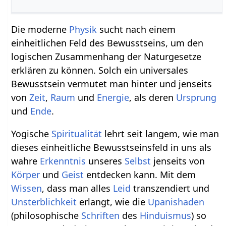
Die moderne
Physik
sucht nach einem
einheitlichen Feld des Bewusstseins, um den
logischen Zusammenhang der Naturgesetze
erklären zu können. Solch ein universales
Bewusstsein vermutet man hinter und jenseits
von
Zeit
,
Raum
und
Energie
, als deren
Ursprung
und
Ende
.
Yogische
Spiritualität
lehrt seit langem, wie man
dieses einheitliche Bewusstseinsfeld in uns als
wahre
Erkenntnis
unseres
Selbst
jenseits von
Körper
und
Geist
entdecken kann. Mit dem
Wissen
, dass man alles
Leid
transzendiert und
Unsterblichkeit
erlangt, wie die
Upanishaden
(philosophische
Schriften
des
Hinduismus
) so