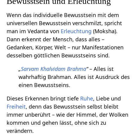
Bewusstsein und Erleuchtung
Wenn das individuelle Bewusstsein mit dem
universellen Bewusstsein verschmilzt, spricht
man im Vedanta von
Erleuchtung
(Moksha).
Dann erkennt der Mensch, dass alles –
Gedanken, Körper, Welt – nur Manifestationen
desselben göttlichen Bewusstseins sind.
„
Sarvam Khalvidam Brahma
“
– Alles ist
wahrhaftig Brahman. Alles ist Ausdruck des
einen Bewusstseins.
Dieses Erkennen bringt tiefe
Ruhe
, Liebe und
Freiheit
, denn das Bewusstsein selbst bleibt
immer unberührt – wie der Himmel, der Wolken
kommen und gehen lässt, ohne sich zu
verändern.