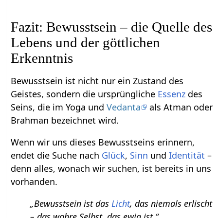
Fazit: Bewusstsein – die Quelle des
Lebens und der göttlichen
Erkenntnis
Bewusstsein ist nicht nur ein Zustand des
Geistes, sondern die ursprüngliche
Essenz
des
Seins, die im Yoga und
Vedanta
als Atman oder
Brahman bezeichnet wird.
Wenn wir uns dieses Bewusstseins erinnern,
endet die Suche nach
Glück
,
Sinn
und
Identität
–
denn alles, wonach wir suchen, ist bereits in uns
vorhanden.
„Bewusstsein ist das
Licht
, das niemals erlischt
– das wahre Selbst, das ewig ist.“