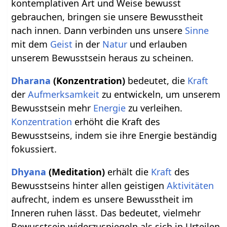
kontemplativen Art und Weise bewusst
gebrauchen, bringen sie unsere Bewusstheit
nach innen. Dann verbinden uns unsere
Sinne
mit dem
Geist
in der
Natur
und erlauben
unserem Bewusstsein heraus zu scheinen.
Dharana
(Konzentration)
bedeutet, die
Kraft
der
Aufmerksamkeit
zu entwickeln, um unserem
Bewusstsein mehr
Energie
zu verleihen.
Konzentration
erhöht die Kraft des
Bewusstseins, indem sie ihre Energie beständig
fokussiert.
Dhyana
(Meditation)
erhält die
Kraft
des
Bewusstseins hinter allen geistigen
Aktivitäten
aufrecht, indem es unsere Bewusstheit im
Inneren ruhen lässt. Das bedeutet, vielmehr
Bewusstsein widerzuspiegeln als sich in Urteilen