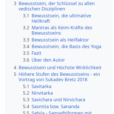
3
Bewusstsein, der Schlüssel zu allen
vedischen Disziplinen
3.1
Bewusstsein, die ultimative
Heilkraft
3.2
Mantras als Keim-Kräfte des
Bewusstseins
3.3
Bewusstsein als Heilfaktor
3.4
Bewusstsein, die Basis des Yoga
3.5
Fazit
3.6
Über den Autor
4
Bewusstsein und Höchste Wirklichkeit
5
Höhere Stufen des Bewusstseins - ein
Vortrag von Sukadev Bretz 2018
5.1
Savitarka
5.2
Nirvitarka
5.3
Savichara und Nirvichara
5.4
Sasmita bzw. Sananda
5.5
Sabija - Samadhiformen mit