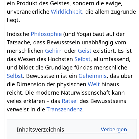
ein Produkt des Geistes, sondern die ewige,
unveränderliche
Wirklichkeit
, die allem zugrunde
liegt.
Indische
Philosophie
(und Yoga) baut auf der
Tatsache, dass Bewusstsein unabhängig vom
menschlichen
Gehirn
oder
Geist
existiert. Es ist
das Wesen des Höchsten
Selbst
, allumfassend,
und bildet die Grundlage für das menschliche
Selbst
. Bewusstsein ist ein
Geheimnis
, das über
die Dimension der physischen
Welt
hinaus
reicht. Die moderne Naturwissenschaft kann
vieles erklären – das
Rätsel
des Bewusstseins
verweist in die
Transzendenz
.
Inhaltsverzeichnis