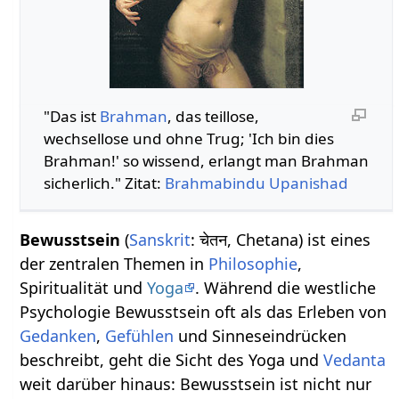
"Das ist
Brahman
, das teillose,
wechsellose und ohne Trug; 'Ich bin dies
Brahman!' so wissend, erlangt man Brahman
sicherlich." Zitat:
Brahmabindu Upanishad
Bewusstsein
(
Sanskrit
: चेतन, Chetana) ist eines
der zentralen Themen in
Philosophie
,
Spiritualität und
Yoga
. Während die westliche
Psychologie Bewusstsein oft als das Erleben von
Gedanken
,
Gefühlen
und Sinneseindrücken
beschreibt, geht die Sicht des Yoga und
Vedanta
weit darüber hinaus: Bewusstsein ist nicht nur