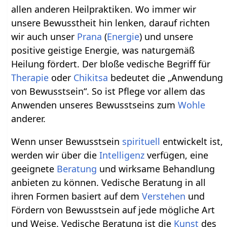
allen anderen Heilpraktiken. Wo immer wir
unsere Bewusstheit hin lenken, darauf richten
wir auch unser
Prana
(
Energie
) und unsere
positive geistige Energie, was naturgemäß
Heilung fördert. Der bloße vedische Begriff für
Therapie
oder
Chikitsa
bedeutet die „Anwendung
von Bewusstsein“. So ist Pflege vor allem das
Anwenden unseres Bewusstseins zum
Wohle
anderer.
Wenn unser Bewusstsein
spirituell
entwickelt ist,
werden wir über die
Intelligenz
verfügen, eine
geeignete
Beratung
und wirksame Behandlung
anbieten zu können. Vedische Beratung in all
ihren Formen basiert auf dem
Verstehen
und
Fördern von Bewusstsein auf jede mögliche Art
und Weise. Vedische Beratung ist die
Kunst
des