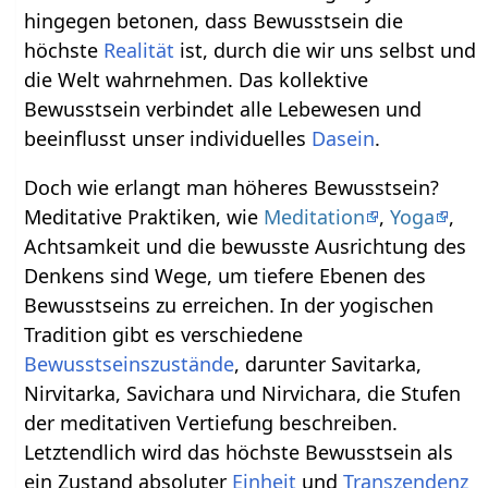
hingegen betonen, dass Bewusstsein die
höchste
Realität
ist, durch die wir uns selbst und
die Welt wahrnehmen. Das kollektive
Bewusstsein verbindet alle Lebewesen und
beeinflusst unser individuelles
Dasein
.
Doch wie erlangt man höheres Bewusstsein?
Meditative Praktiken, wie
Meditation
,
Yoga
,
Achtsamkeit und die bewusste Ausrichtung des
Denkens sind Wege, um tiefere Ebenen des
Bewusstseins zu erreichen. In der yogischen
Tradition gibt es verschiedene
Bewusstseinszustände
, darunter Savitarka,
Nirvitarka, Savichara und Nirvichara, die Stufen
der meditativen Vertiefung beschreiben.
Letztendlich wird das höchste Bewusstsein als
ein Zustand absoluter
Einheit
und
Transzendenz