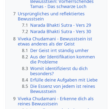
Bewusstsein: Vorherrschendes
Tamas - Das schwarze Loch
7
Ursprüngliches und reflektiertes
Bewusstsein
7.1
Narada Bhakti Sutra - Vers 29
7.2
Narada Bhakti Sutra - Vers 30
8
Viveka Chudamani - Bewusstsein ist
etwas anderes als der Geist
8.1
Der Geist irrt ständig umher
8.2
Aus der Identifikation kommen
die Probleme
8.3
Womit identifizierst du dich
besonders?
8.4
Erfülle deine Aufgaben mit Liebe
8.5
Die Essenz von jedem ist reines
Bewusstsein
9
Viveka Chudamani - Erkenne dich als
reines Bewusstsein