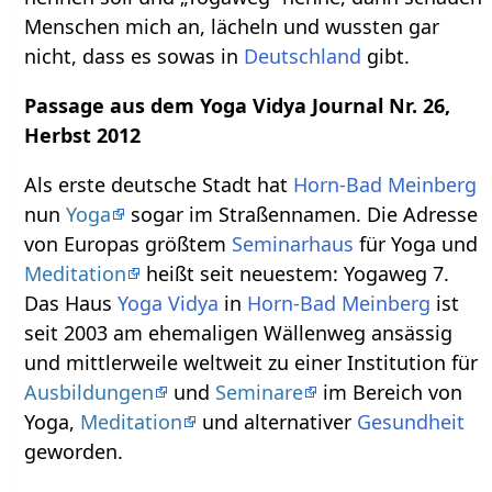
Menschen mich an, lächeln und wussten gar
nicht, dass es sowas in
Deutschland
gibt.
Passage aus dem Yoga Vidya Journal Nr. 26,
Herbst 2012
Als erste deutsche Stadt hat
Horn-Bad Meinberg
nun
Yoga
sogar im Straßennamen. Die Adresse
von Europas größtem
Seminarhaus
für Yoga und
Meditation
heißt seit neuestem: Yogaweg 7.
Das Haus
Yoga Vidya
in
Horn-Bad Meinberg
ist
seit 2003 am ehemaligen Wällenweg ansässig
und mittlerweile weltweit zu einer Institution für
Ausbildungen
und
Seminare
im Bereich von
Yoga,
Meditation
und alternativer
Gesundheit
geworden.