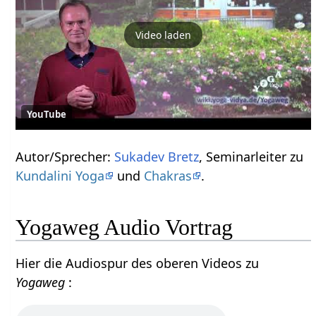
Video laden
YouTube
Autor/Sprecher:
Sukadev Bretz
, Seminarleiter zu
Kundalini Yoga
und
Chakras
.
Yogaweg Audio Vortrag
Hier die Audiospur des oberen Videos zu
Yogaweg
: