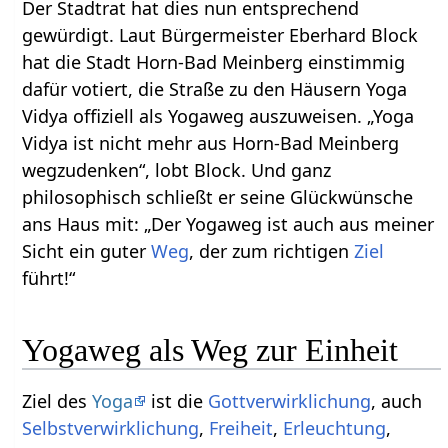
Der Stadtrat hat dies nun entsprechend
gewürdigt. Laut Bürgermeister Eberhard Block
hat die Stadt Horn-Bad Meinberg einstimmig
dafür votiert, die Straße zu den Häusern Yoga
Vidya offiziell als Yogaweg auszuweisen. „Yoga
Vidya ist nicht mehr aus Horn-Bad Meinberg
wegzudenken“, lobt Block. Und ganz
philosophisch schließt er seine Glückwünsche
ans Haus mit: „Der Yogaweg ist auch aus meiner
Sicht ein guter
Weg
, der zum richtigen
Ziel
führt!“
Yogaweg als Weg zur Einheit
Ziel des
Yoga
ist die
Gottverwirklichung
, auch
Selbstverwirklichung
,
Freiheit
,
Erleuchtung
,