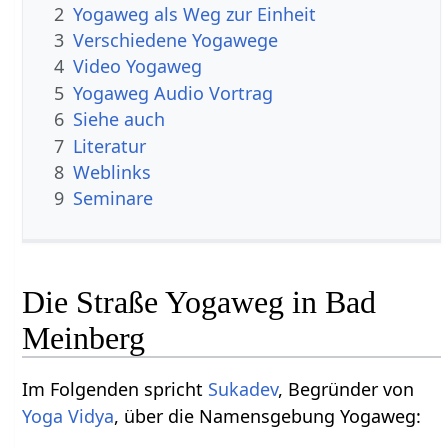
2
Yogaweg als Weg zur Einheit
3
Verschiedene Yogawege
4
Video Yogaweg
5
Yogaweg Audio Vortrag
6
Siehe auch
7
Literatur
8
Weblinks
9
Seminare
Die Straße Yogaweg in Bad
Meinberg
Im Folgenden spricht
Sukadev
, Begründer von
Yoga Vidya
, über die Namensgebung Yogaweg: