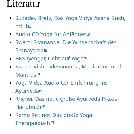
Literatur
Sukadev Bretz, Das Yoga Vidya Asana Buch,
bd. 1
Audio CD Yoga für Anfänger
Swami Sivananda, Die Wissenschaft des
Pranayama
BKS Iyengar, Licht auf Yoga
Swami Vishnudevananda, Meditation und
Mantras
Yoga Vidya Audio CD, Einführung ins
Ayurveda
Rhyner, Das neue große Ayurveda Praxis-
Handbuch
Remo Rittiner, Das große Yoga-
Therapiebuch