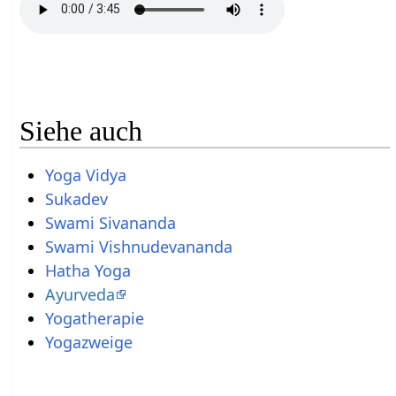
Siehe auch
Yoga Vidya
Sukadev
Swami Sivananda
Swami Vishnudevananda
Hatha Yoga
Ayurveda
Yogatherapie
Yogazweige