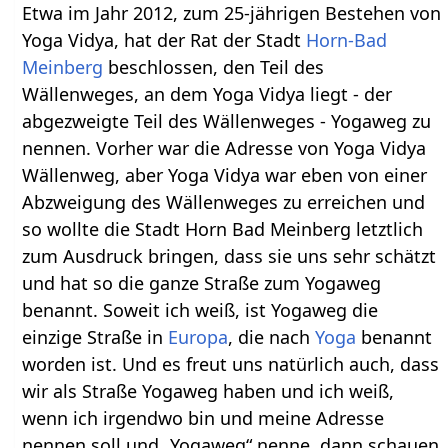
Etwa im Jahr 2012, zum 25-jährigen Bestehen von
Yoga Vidya, hat der Rat der Stadt
Horn-Bad
Meinberg
beschlossen, den Teil des
Wällenweges, an dem Yoga Vidya liegt - der
abgezweigte Teil des Wällenweges - Yogaweg zu
nennen. Vorher war die Adresse von Yoga Vidya
Wällenweg, aber Yoga Vidya war eben von einer
Abzweigung des Wällenweges zu erreichen und
so wollte die Stadt Horn Bad Meinberg letztlich
zum Ausdruck bringen, dass sie uns sehr schätzt
und hat so die ganze Straße zum Yogaweg
benannt. Soweit ich weiß, ist Yogaweg die
einzige Straße in
Europa
, die nach
Yoga
benannt
worden ist. Und es freut uns natürlich auch, dass
wir als Straße Yogaweg haben und ich weiß,
wenn ich irgendwo bin und meine Adresse
nennen soll und „Yogaweg“ nenne, dann schauen