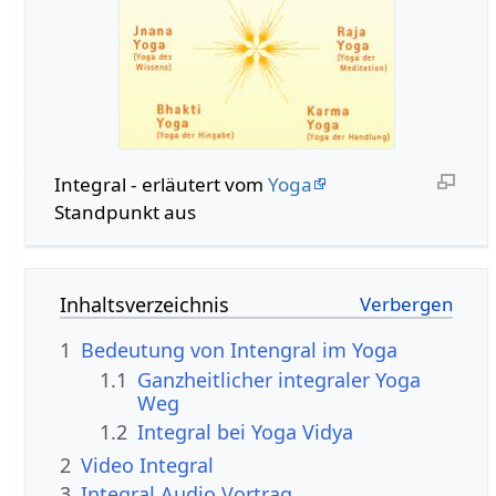
Integral - erläutert vom
Yoga
Standpunkt aus
Inhaltsverzeichnis
1
Bedeutung von Intengral im Yoga
1.1
Ganzheitlicher integraler Yoga
Weg
1.2
Integral bei Yoga Vidya
2
Video Integral
3
Integral Audio Vortrag