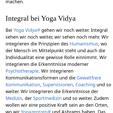
machen.
Integral bei Yoga Vidya
Bei
Yoga Vidya
gehen wir noch weiter. Integral
sehen wir noch weiter, wir sehen noch mehr. Wir
integrieren die Prinzipien des
Humanismus
, wo
der Mensch im Mittelpunkt steht und auch die
Individualität eine gewisse Rolle einnimmt. Wir
integrieren die Erkenntnisse moderner
Psychotherapie
. Wir integrieren
Kommunikationsformen und die
Gewaltfreie
Kommunikation
,
Supervisionen
,
Coaching
und so
weiter. Wir integrieren die Erkenntnisse der
Medizin
, der
Sportmedizin
und so weiter. Zudem
wollen wir eine positive Kraft sein an den Orten,
wo wir
Yogazentren
und Ashrams haben. Das