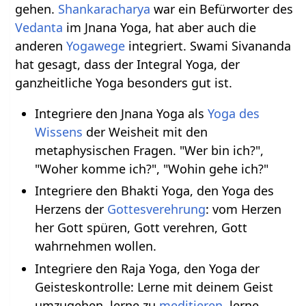
gehen.
Shankaracharya
war ein Befürworter des
Vedanta
im Jnana Yoga, hat aber auch die
anderen
Yogawege
integriert. Swami Sivananda
hat gesagt, dass der Integral Yoga, der
ganzheitliche Yoga besonders gut ist.
Integriere den Jnana Yoga als
Yoga des
Wissens
der Weisheit mit den
metaphysischen Fragen. "Wer bin ich?",
"Woher komme ich?", "Wohin gehe ich?"
Integriere den Bhakti Yoga, den Yoga des
Herzens der
Gottesverehrung
: vom Herzen
her Gott spüren, Gott verehren, Gott
wahrnehmen wollen.
Integriere den Raja Yoga, den Yoga der
Geisteskontrolle: Lerne mit deinem Geist
umzugehen, lerne zu
meditieren
, lerne