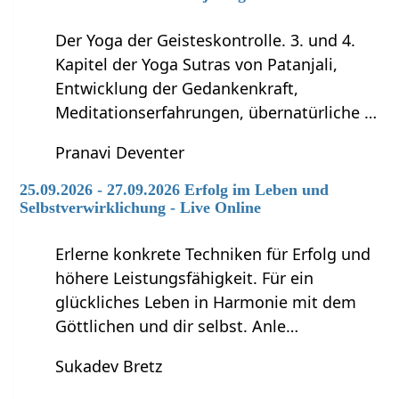
Der Yoga der Geisteskontrolle. 3. und 4.
Kapitel der Yoga Sutras von Patanjali,
Entwicklung der Gedankenkraft,
Meditationserfahrungen, übernatürliche …
Pranavi Deventer
25.09.2026 - 27.09.2026 Erfolg im Leben und
Selbstverwirklichung - Live Online
Erlerne konkrete Techniken für Erfolg und
höhere Leistungsfähigkeit. Für ein
glückliches Leben in Harmonie mit dem
Göttlichen und dir selbst. Anle…
Sukadev Bretz