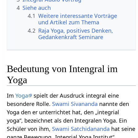
4
Siehe auch
4.1
Weitere interessante Vorträge
und Artikel zum Thema
4.2
Raja Yoga, positives Denken,
Gedankenkraft Seminare
Bedeutung von Intengral im
Yoga
Im
Yoga
spielt der Ausdruck integral eine
besondere Rolle.
Swami Sivananda
nannte den
Yoga den er unterrichtet hat, den „integrial
yoga“, bezeichnet als den Integralen Yoga. Ein
Schüler von ihm,
Swami Satchidananda
hat seine
ganze Bewegung „Integrial Yoga Institut“