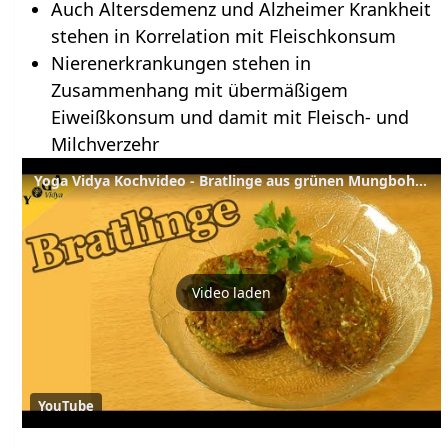
Auch Altersdemenz und Alzheimer Krankheit
stehen in Korrelation mit Fleischkonsum
Nierenerkrankungen stehen in
Zusammenhang mit übermäßigem
Eiweißkonsum und damit mit Fleisch- und
Milchverzehr
Yoga Vidya Kochvideo - Bratlinge aus grünen Mungbohnen
Video laden
YouTube