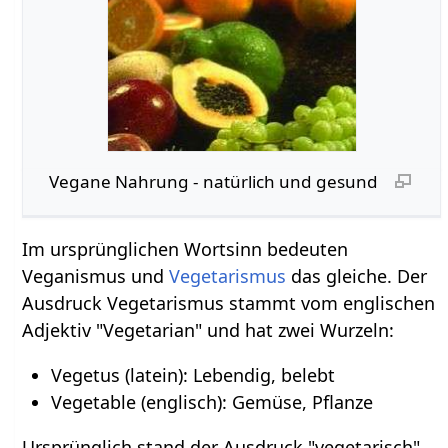
Vegane Nahrung - natürlich und gesund
Im ursprünglichen Wortsinn bedeuten
Veganismus und
Vegetarismus
das gleiche. Der
Ausdruck Vegetarismus stammt vom englischen
Adjektiv "Vegetarian" und hat zwei Wurzeln:
Vegetus (latein): Lebendig, belebt
Vegetable (englisch): Gemüse, Pflanze
Ursprünglich stand der Ausdruck "vegetarisch"