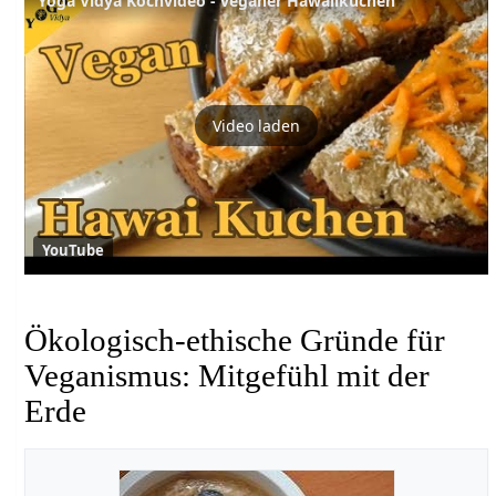
Yoga Vidya Kochvideo - veganer Hawaiikuchen
Video laden
YouTube
Ökologisch-ethische Gründe für
Veganismus: Mitgefühl mit der
Erde