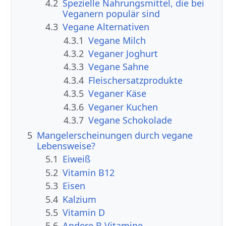
4.2
Spezielle Nahrungsmittel, die bei
Veganern populär sind
4.3
Vegane Alternativen
4.3.1
Vegane Milch
4.3.2
Veganer Joghurt
4.3.3
Vegane Sahne
4.3.4
Fleischersatzprodukte
4.3.5
Veganer Käse
4.3.6
Veganer Kuchen
4.3.7
Vegane Schokolade
5
Mangelerscheinungen durch vegane
Lebensweise?
5.1
Eiweiß
5.2
Vitamin B12
5.3
Eisen
5.4
Kalzium
5.5
Vitamin D
5.6
Andere B Vitamine