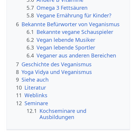
5.7
Omega 3 Fettsäuren
5.8
Vegane Ernährung für Kinder?
6
Bekannte Befürworter von Veganismus
6.1
Bekannte vegane Schauspieler
6.2
Vegan lebende Musiker
6.3
Vegan lebende Sportler
6.4
Veganer aus anderen Bereichen
7
Geschichte des Veganismus
8
Yoga Vidya und Veganismus
9
Siehe auch
10
Literatur
11
Weblinks
12
Seminare
12.1
Kochseminare und
Ausbildungen