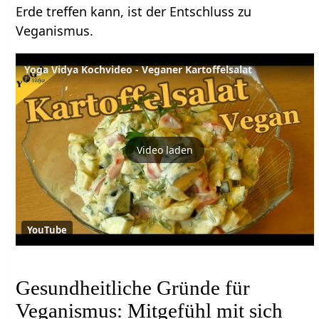
Erde treffen kann, ist der Entschluss zu
Veganismus.
Yoga Vidya Kochvideo - Veganer Kartoffelsalat
Video laden
YouTube
Gesundheitliche Gründe für
Veganismus: Mitgefühl mit sich