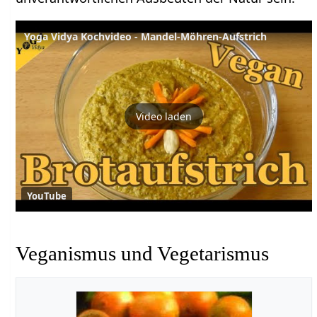
Yoga Vidya Kochvideo - Mandel-Möhren-Aufstrich
Video laden
YouTube
Veganismus und Vegetarismus