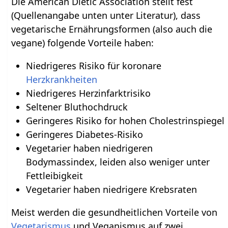
Die American Dietic Association stellt fest
(Quellenangabe unten unter Literatur), dass
vegetarische Ernährungsformen (also auch die
vegane) folgende Vorteile haben:
Niedrigeres Risiko für koronare
Herzkrankheiten
Niedrigeres Herzinfarktrisiko
Seltener Bluthochdruck
Geringeres Risiko for hohen Cholestrinspiegel
Geringeres Diabetes-Risiko
Vegetarier haben niedrigeren
Bodymassindex, leiden also weniger unter
Fettleibigkeit
Vegetarier haben niedrigere Krebsraten
Meist werden die gesundheitlichen Vorteile von
Vegetarismus
und Veganismus auf zwei