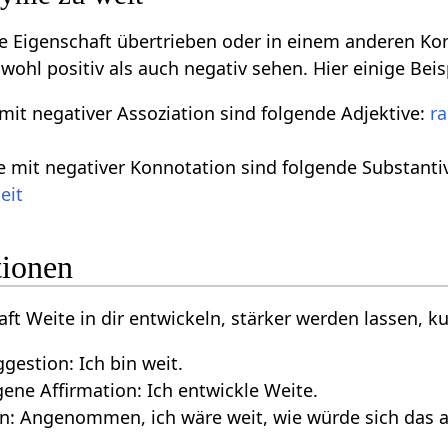
ive Eigenschaft übertrieben oder in einem anderen Ko
owohl positiv als auch negativ sehen. Hier einige Be
it negativer Assoziation sind folgende Adjektive:
ra
 mit negativer Konnotation sind folgende Substanti
eit
tionen
aft Weite in dir entwickeln, stärker werden lassen, ku
gestion: Ich bin weit.
ne Affirmation: Ich entwickle Weite.
n: Angenommen, ich wäre weit, wie würde sich das a