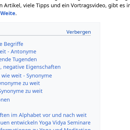
 Artikel, viele Tipps und ein Vortragsvideo, gibt es
r
Weite
.
e Begriffe
eit - Antonyme
hende Tugenden
 negative Eigenschaften
 wie weit - Synonyme
Synonyme zu weit
Synonyme zu weit
onen
ften im Alphabet vor und nach weit
auen entwickeln Yoga Vidya Seminare