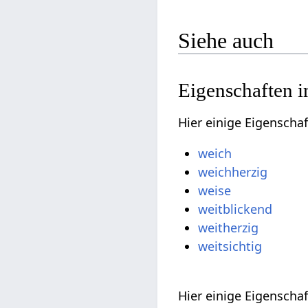
Siehe auch
Eigenschaften i
Hier einige Eigenscha
weich
weichherzig
weise
weitblickend
weitherzig
weitsichtig
Hier einige Eigenscha