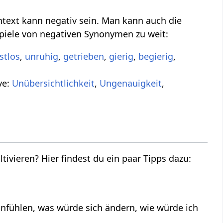
ntext kann negativ sein. Man kann auch die
ispiele von negativen Synonymen zu weit:
stlos
,
unruhig
,
getrieben
,
gierig
,
begierig
,
ve:
Unübersichtlichkeit
,
Ungenauigkeit
,
ltivieren? Hier findest du ein paar Tipps dazu:
nfühlen, was würde sich ändern, wie würde ich