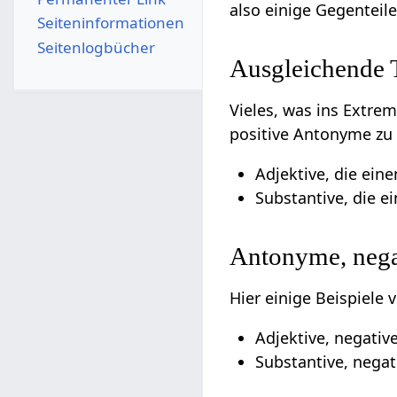
also einige Gegenteil
Seiten­­informationen
Seitenlogbücher
Ausgleichende
Vieles, was ins Extre
positive Antonyme zu 
Adjektive, die eine
Substantive, die e
Antonyme, nega
Hier einige Beispiele
Adjektive, negativ
Substantive, negat