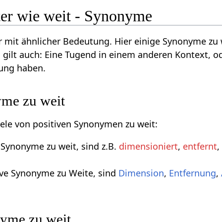
er wie weit - Synonyme
 mit ähnlicher Bedeutung. Hier einige Synonyme zu
 gilt auch: Eine Tugend in einem anderen Kontext, o
ung haben.
yme zu weit
piele von positiven Synonymen zu weit:
e Synonyme zu weit, sind z.B.
dimensioniert
,
entfernt
ive Synonyme zu Weite, sind
Dimension
,
Entfernung
,
yme zu weit