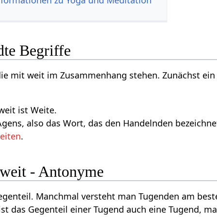
nformationen zu Yoga und Meditation
te Begriffe
 die mit weit im Zusammenhang stehen. Zunächst ein
eit ist Weite.
gens, also das Wort, das den Handelnden bezeichnet,
eiten
.
 weit - Antonyme
Gegenteil. Manchmal versteht man Tugenden am beste
ist das Gegenteil einer Tugend auch eine Tugend, m