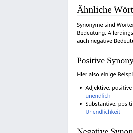
Ähnliche Wört
Synonyme sind Wörter
Bedeutung. Allerdings
auch negative Bedeut
Positive Synon
Hier also einige Beis
Adjektive, positiv
unendlich
Substantive, posit
Unendlichkeit
Negative Synon