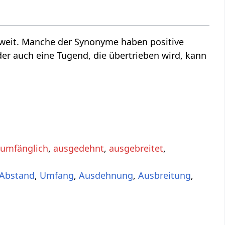
 weit. Manche der Synonyme haben positive
der auch eine Tugend, die übertrieben wird, kann
,
umfänglich
,
ausgedehnt
,
ausgebreitet
,
Abstand
,
Umfang
,
Ausdehnung
,
Ausbreitung
,