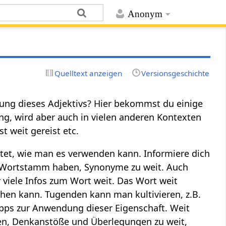
Anonym
Quelltext anzeigen
Versionsgeschichte
rung dieses Adjektivs? Hier bekommst du einige
ng, wird aber auch in vielen anderen Kontexten
t weit gereist etc.
utet, wie man es verwenden kann. Informiere dich
en Wortstamm haben, Synonyme zu weit. Auch
viele Infos zum Wort weit. Das Wort weit
hen kann. Tugenden kann man kultivieren, z.B.
ipps zur Anwendung dieser Eigenschaft. Weit
en, Denkanstöße und Überlegungen zu weit,