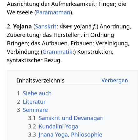
Ausrichtung der Aufmerksamkeit; Finger; die
Weltseele (
Paramatman
).
2.
Yojana
(
Sanskrit
: योजना yojanā
f.
) Anordnung,
Zubereitung; das Herstellen, in Ordnung
Bringen; das Aufbauen, Erbauen; Vereinigung,
Verbindung; (
Grammatik
:) Konstruktion,
syntaktischer Bezug.
Inhaltsverzeichnis
1
Siehe auch
2
Literatur
3
Seminare
3.1
Sanskrit und Devanagari
3.2
Kundalini Yoga
3.3
Jnana Yoga, Philosophie