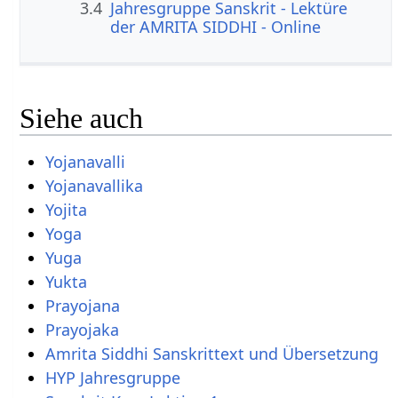
3.4
Jahresgruppe Sanskrit - Lektüre
der AMRITA SIDDHI - Online
Siehe auch
Yojanavalli
Yojanavallika
Yojita
Yoga
Yuga
Yukta
Prayojana
Prayojaka
Amrita Siddhi Sanskrittext und Übersetzung
HYP Jahresgruppe