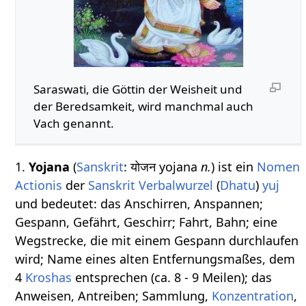
Saraswati, die Göttin der Weisheit und
der Beredsamkeit, wird manchmal auch
Vach genannt.
1.
Yojana
(
Sanskrit
: योजन yojana
n.
) ist ein
Nomen
Actionis
der
Sanskrit Verbalwurzel
(
Dhatu
)
yuj
und bedeutet: das Anschirren, Anspannen;
Gespann, Gefährt, Geschirr; Fahrt, Bahn; eine
Wegstrecke, die mit einem Gespann durchlaufen
wird; Name eines alten Entfernungsmaßes, dem
4
Kroshas
entsprechen (ca. 8 - 9 Meilen); das
Anweisen, Antreiben; Sammlung,
Konzentration
,