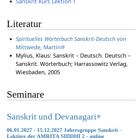
Sanskrit Kurs Lektion 1
Literatur
Spirituelles Wörterbuch Sanskrit-Deutsch
von
Mittwede, Martin
Mylius, Klaus: Sanskrit – Deutsch. Deutsch –
Sanskrit. Wörterbuch; Harrassowitz Verlag,
Wiesbaden, 2005
Seminare
Sanskrit und Devanagari
06.01.2027 - 15.12.2027 Jahresgruppe Sanskrit -
Lektüre der AMRITA SIDDHI 2 - online