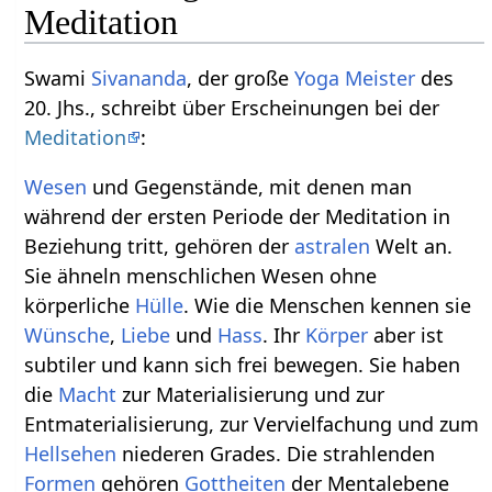
Meditation
Swami
Sivananda
, der große
Yoga Meister
des
20. Jhs., schreibt über Erscheinungen bei der
Meditation
:
Wesen
und Gegenstände, mit denen man
während der ersten Periode der Meditation in
Beziehung tritt, gehören der
astralen
Welt an.
Sie ähneln menschlichen Wesen ohne
körperliche
Hülle
. Wie die Menschen kennen sie
Wünsche
,
Liebe
und
Hass
. Ihr
Körper
aber ist
subtiler und kann sich frei bewegen. Sie haben
die
Macht
zur Materialisierung und zur
Entmaterialisierung, zur Vervielfachung und zum
Hellsehen
niederen Grades. Die strahlenden
Formen
gehören
Gottheiten
der Mentalebene