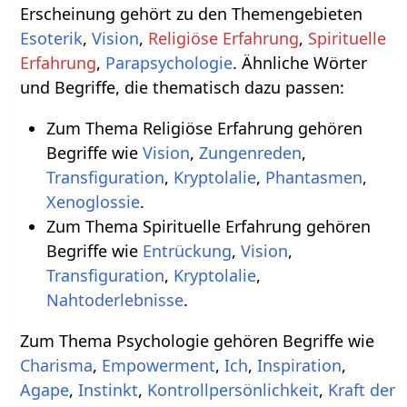
Erscheinung gehört zu den Themengebieten
Esoterik
,
Vision
,
Religiöse Erfahrung
,
Spirituelle
Erfahrung
,
Parapsychologie
. Ähnliche Wörter
und Begriffe, die thematisch dazu passen:
Zum Thema Religiöse Erfahrung gehören
Begriffe wie
Vision
,
Zungenreden
,
Transfiguration
,
Kryptolalie
,
Phantasmen
,
Xenoglossie
.
Zum Thema Spirituelle Erfahrung gehören
Begriffe wie
Entrückung
,
Vision
,
Transfiguration
,
Kryptolalie
,
Nahtoderlebnisse
.
Zum Thema Psychologie gehören Begriffe wie
Charisma
,
Empowerment
,
Ich
,
Inspiration
,
Agape
,
Instinkt
,
Kontrollpersönlichkeit
,
Kraft der