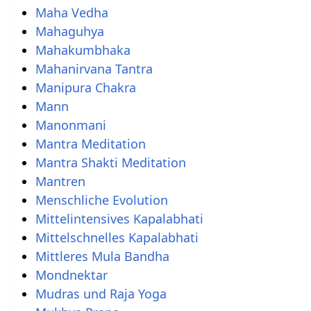
Maha Vedha
Mahaguhya
Mahakumbhaka
Mahanirvana Tantra
Manipura Chakra
Mann
Manonmani
Mantra Meditation
Mantra Shakti Meditation
Mantren
Menschliche Evolution
Mittelintensives Kapalabhati
Mittelschnelles Kapalabhati
Mittleres Mula Bandha
Mondnektar
Mudras und Raja Yoga