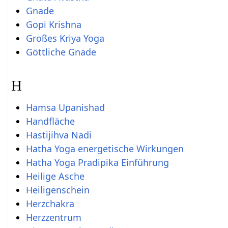
Gnade
Gopi Krishna
Großes Kriya Yoga
Göttliche Gnade
H
Hamsa Upanishad
Handfläche
Hastijihva Nadi
Hatha Yoga energetische Wirkungen
Hatha Yoga Pradipika Einführung
Heilige Asche
Heiligenschein
Herzchakra
Herzzentrum