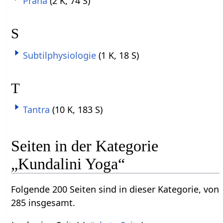
Prana
(2 K, 74 S)
S
Subtilphysiologie
(1 K, 18 S)
T
Tantra
(10 K, 183 S)
Seiten in der Kategorie
„Kundalini Yoga“
Folgende 200 Seiten sind in dieser Kategorie, von
285 insgesamt.