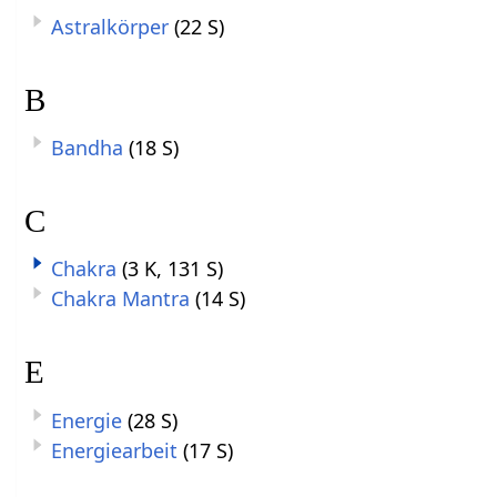
Astralkörper
(22 S)
B
Bandha
(18 S)
C
Chakra
(3 K, 131 S)
Chakra Mantra
(14 S)
E
Energie
(28 S)
Energiearbeit
(17 S)