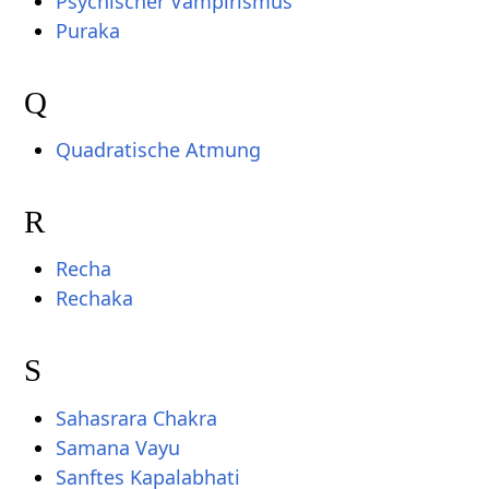
Psychischer Vampirismus
Puraka
Q
Quadratische Atmung
R
Recha
Rechaka
S
Sahasrara Chakra
Samana Vayu
Sanftes Kapalabhati