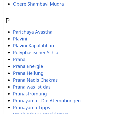
Obere Shambavi Mudra
P
Parichaya Avastha
Plavini
Plavini Kapalabhati
Polyphasischer Schlaf
Prana
Prana Energie
Prana Heilung
Prana Nadis Chakras
Prana was ist das
Pranaströmung
Pranayama - Die Atemübungen
Pranayama Tipps