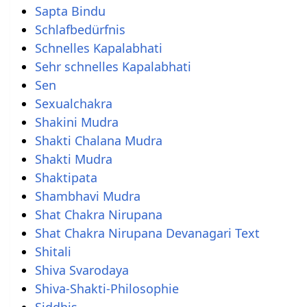
Sapta Bindu
Schlafbedürfnis
Schnelles Kapalabhati
Sehr schnelles Kapalabhati
Sen
Sexualchakra
Shakini Mudra
Shakti Chalana Mudra
Shakti Mudra
Shaktipata
Shambhavi Mudra
Shat Chakra Nirupana
Shat Chakra Nirupana Devanagari Text
Shitali
Shiva Svarodaya
Shiva-Shakti-Philosophie
Siddhis