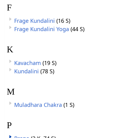
F
Frage Kundalini
(16 S)
Frage Kundalini Yoga
(44 S)
K
Kavacham
(19 S)
Kundalini
(78 S)
M
Muladhara Chakra
(1 S)
P