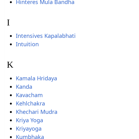
Hinteres Mula Bandha
I
Intensives Kapalabhati
Intuition
K
Kamala Hridaya
Kanda
Kavacham
Kehlchakra
Khechari Mudra
Kriya Yoga
Kriyayoga
Kumbhaka