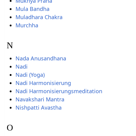
Mukhya Prana
Mula Bandha
Muladhara Chakra
Murchha
N
Nada Anusandhana
Nadi
Nadi (Yoga)
Nadi Harmonisierung
Nadi Harmonisierungsmeditation
Navakshari Mantra
Nishpatti Avastha
O