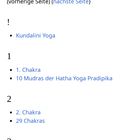
(vorherige Seite) (
nächste Seite
)
!
Kundalini Yoga
1
1. Chakra
10 Mudras der Hatha Yoga Pradipika
2
2. Chakra
29 Chakras