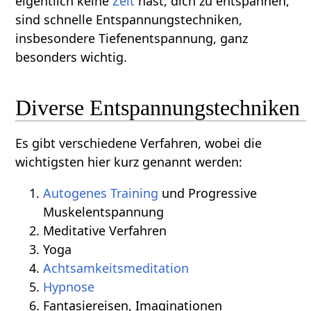
eigentlich keine
Zeit
hast, dich zu entspannen,
sind schnelle Entspannungstechniken,
insbesondere Tiefenentspannung, ganz
besonders wichtig.
Diverse Entspannungstechniken
Es gibt verschiedene Verfahren, wobei die
wichtigsten hier kurz genannt werden:
Autogenes Training
und Progressive
Muskelentspannung
Meditative Verfahren
Yoga
Achtsamkeits
meditation
Hypnose
Fantasiereisen, Imaginationen