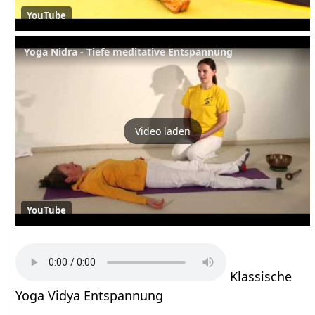
YouTube
Yoga Nidra - Tiefe meditative Entspannung
Video laden
YouTube
Klassische
Yoga Vidya Entspannung