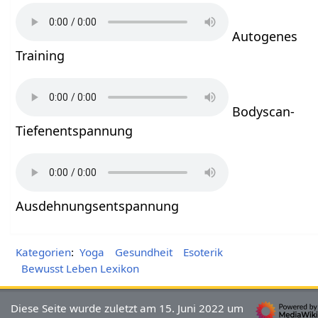
Autogenes
Training
Bodyscan-
Tiefenentspannung
Ausdehnungsentspannung
Kategorien
:
Yoga
Gesundheit
Esoterik
Bewusst Leben Lexikon
Diese Seite wurde zuletzt am 15. Juni 2022 um