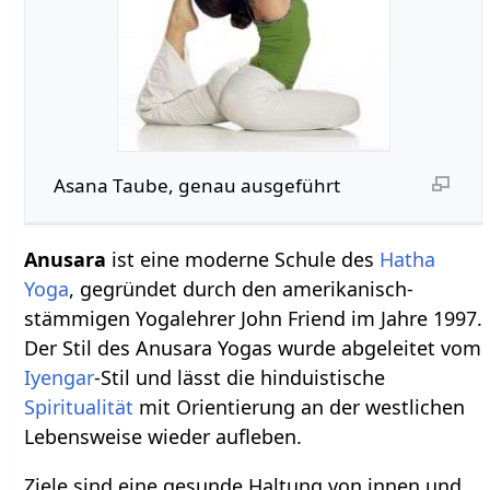
Asana Taube, genau ausgeführt
Anusara
ist eine moderne Schule des
Hatha
Yoga
, gegründet durch den amerikanisch-
stämmigen Yogalehrer John Friend im Jahre 1997.
Der Stil des Anusara Yogas wurde abgeleitet vom
Iyengar
-Stil und lässt die hinduistische
Spiritualität
mit Orientierung an der westlichen
Lebensweise wieder aufleben.
Ziele sind eine gesunde Haltung von innen und