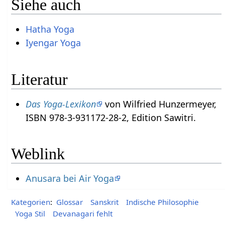
Siehe auch
Hatha Yoga
Iyengar Yoga
Literatur
Das Yoga-Lexikon
von Wilfried Hunzermeyer,
ISBN 978-3-931172-28-2, Edition Sawitri.
Weblink
Anusara bei Air Yoga
Kategorien
:
Glossar
Sanskrit
Indische Philosophie
Yoga Stil
Devanagari fehlt