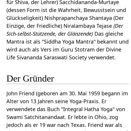
für Shiva, der Lehrer) Sacchidananda-Murtaye
(dessen Form ist die Wahrheit, Bewusstsein und
Glückseligkeit) Nishprapanchaya Shantaya (Der
Einzige, der Friedliche) Niralambaya Tejase
(Der
Sich-selbst-Stützende, der Glänzende)
Das gleiche
Mantra ist als "Siddha Yoga Mantra" bekannt und
wird auch als Vers im Guru Stotram der Divine
Life Sivananda Saraswati Society verwendet.
Der Gründer
John Friend (geboren am 30. Mai 1959 begann im
Alter von 13 Jahren seine Yoga-Praxis. Er
verwendete das Buch "Integral Hatha Yoga" von
Swami Satchitanandaat. Er lebte in Ohio, zog
jedoch als er 19 war nach Texas. Friend war als