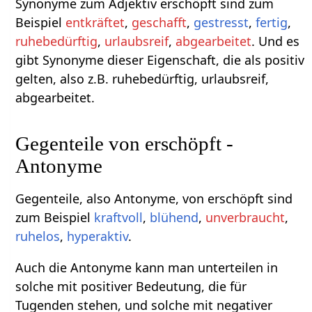
Synonyme zum Adjektiv erschöpft sind zum
Beispiel
entkräftet
,
geschafft
,
gestresst
,
fertig
,
ruhebedürftig
,
urlaubsreif
,
abgearbeitet
. Und es
gibt Synonyme dieser Eigenschaft, die als positiv
gelten, also z.B. ruhebedürftig, urlaubsreif,
abgearbeitet.
Gegenteile von erschöpft -
Antonyme
Gegenteile, also Antonyme, von erschöpft sind
zum Beispiel
kraftvoll
,
blühend
,
unverbraucht
,
ruhelos
,
hyperaktiv
.
Auch die Antonyme kann man unterteilen in
solche mit positiver Bedeutung, die für
Tugenden stehen, und solche mit negativer