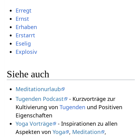
Erregt
Ernst
Erhaben
Erstarrt
Eselig
Explosiv
Siehe auch
Meditationurlaub
Tugenden Podcast
- Kurzvorträge zur
Kultivierung von
Tugenden
und Positiven
Eigenschaften
Yoga Vorträge
- Inspirationen zu allen
Aspekten von
Yoga
,
Meditation
,