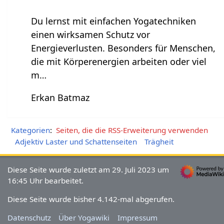
Du lernst mit einfachen Yogatechniken
einen wirksamen Schutz vor
Energieverlusten. Besonders für Menschen,
die mit Körperenergien arbeiten oder viel
m…
Erkan Batmaz
Kategorien
:
Seiten, die die RSS-Erweiterung verwenden
Adjektiv Laster und Schattenseiten
Trägheit
Diese Seite wurde zuletzt am 29. Juli 2023 um
16:45 Uhr bearbeitet.
Diese Seite wurde bisher 4.142-mal abgerufen.
Datenschutz
Über Yogawiki
Impressum