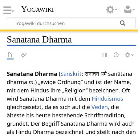
Yogawiki
Sanatana Dharma
Sanatana Dharma
(
Sanskrit
: सनातन धर्म sanātana
dharma
m.
) „ewige Ordnung“ und ist der Name,
mit dem Hindus ihre „Religion“ bezeichnen. Oft
wird Sanatana Dharma mit dem
Hinduismus
gleichgesetzt, da es sich auf die
Veden
, die
älteste bis heute bestehende Schrifttradition,
gründet. Der Begriff Sanatana Dharma wird auch
als Hindu Dharma bezeichnet und stellt nach den