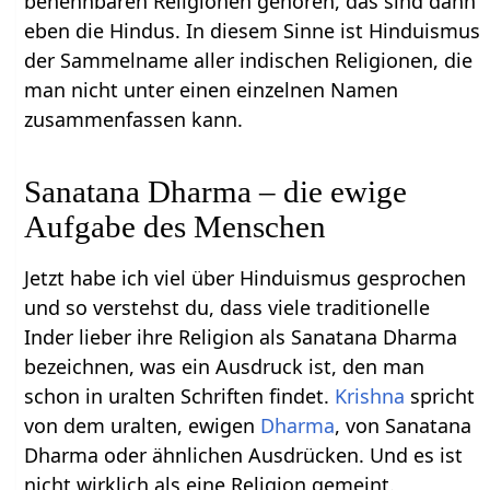
benennbaren Religionen gehören, das sind dann
eben die Hindus. In diesem Sinne ist Hinduismus
der Sammelname aller indischen Religionen, die
man nicht unter einen einzelnen Namen
zusammenfassen kann.
Sanatana Dharma – die ewige
Aufgabe des Menschen
Jetzt habe ich viel über Hinduismus gesprochen
und so verstehst du, dass viele traditionelle
Inder lieber ihre Religion als Sanatana Dharma
bezeichnen, was ein Ausdruck ist, den man
schon in uralten Schriften findet.
Krishna
spricht
von dem uralten, ewigen
Dharma
, von Sanatana
Dharma oder ähnlichen Ausdrücken. Und es ist
nicht wirklich als eine Religion gemeint.