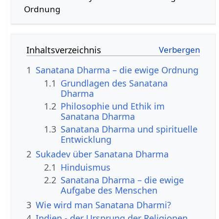
Ordnung
Inhaltsverzeichnis
1
Sanatana Dharma – die ewige Ordnung
1.1
Grundlagen des Sanatana
Dharma
1.2
Philosophie und Ethik im
Sanatana Dharma
1.3
Sanatana Dharma und spirituelle
Entwicklung
2
Sukadev über Sanatana Dharma
2.1
Hinduismus
2.2
Sanatana Dharma – die ewige
Aufgabe des Menschen
3
Wie wird man Sanatana Dharmi?
4
Indien - der Ursprung der Religionen