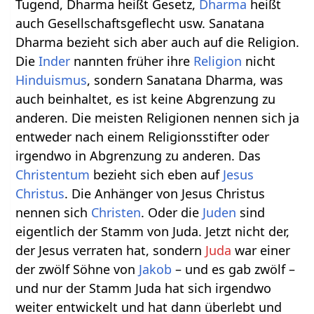
Tugend, Dharma heißt Gesetz,
Dharma
heißt
auch Gesellschaftsgeflecht usw. Sanatana
Dharma bezieht sich aber auch auf die Religion.
Die
Inder
nannten früher ihre
Religion
nicht
Hinduismus
, sondern Sanatana Dharma, was
auch beinhaltet, es ist keine Abgrenzung zu
anderen. Die meisten Religionen nennen sich ja
entweder nach einem Religionsstifter oder
irgendwo in Abgrenzung zu anderen. Das
Christentum
bezieht sich eben auf
Jesus
Christus
. Die Anhänger von Jesus Christus
nennen sich
Christen
. Oder die
Juden
sind
eigentlich der Stamm von Juda. Jetzt nicht der,
der Jesus verraten hat, sondern
Juda
war einer
der zwölf Söhne von
Jakob
– und es gab zwölf –
und nur der Stamm Juda hat sich irgendwo
weiter entwickelt und hat dann überlebt und