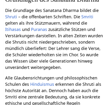
Die Grundlage des Sanatana Dharma bildet die
Shruti
– die offenbarten Schriften. Die
Smriti
gelten als ihre Stützmauern, während die
Itihasas
und
Puranas
zusätzliche Stützen und
Verstärkungen darstellen. In alten Zeiten wurden
die Shrutis nicht niedergeschrieben, sondern
mündlich überliefert: Der Lehrer sang die Verse,
die Schüler wiederholten sie im Chor. So wurde
das Wissen über viele Generationen hinweg
unverändert weitergegeben.
Alle Glaubensrichtungen und philosophischen
Schulen des
Hinduismus
erkennen die Shruti als
höchste Autorität an. Dennoch haben auch die
Smriti eine zentrale Bedeutung, da sie konkrete
ethische und gesellschaftliche Regeln