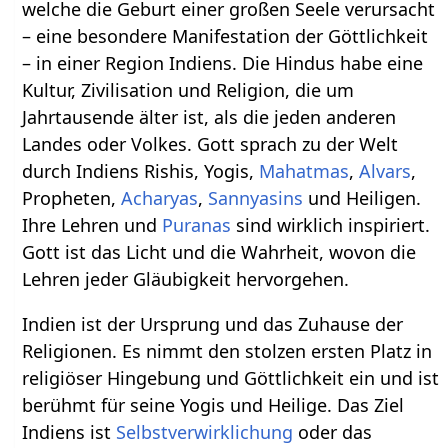
welche die Geburt einer großen Seele verursacht
– eine besondere Manifestation der Göttlichkeit
– in einer Region Indiens. Die Hindus habe eine
Kultur, Zivilisation und Religion, die um
Jahrtausende älter ist, als die jeden anderen
Landes oder Volkes. Gott sprach zu der Welt
durch Indiens Rishis, Yogis,
Mahatmas
,
Alvars
,
Propheten,
Acharyas
,
Sannyasins
und Heiligen.
Ihre Lehren und
Puranas
sind wirklich inspiriert.
Gott ist das Licht und die Wahrheit, wovon die
Lehren jeder Gläubigkeit hervorgehen.
Indien ist der Ursprung und das Zuhause der
Religionen. Es nimmt den stolzen ersten Platz in
religiöser Hingebung und Göttlichkeit ein und ist
berühmt für seine Yogis und Heilige. Das Ziel
Indiens ist
Selbstverwirklichung
oder das