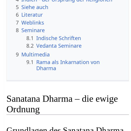
5
Siehe auch
6
Literatur
7
Weblinks
8
Seminare
8.1
Indische Schriften
8.2
Vedanta Seminare
9
Multimedia
9.1
Rama als Inkarnation von
Dharma
Sanatana Dharma – die ewige
Ordnung
Grundlagen des Sanatana Dharma