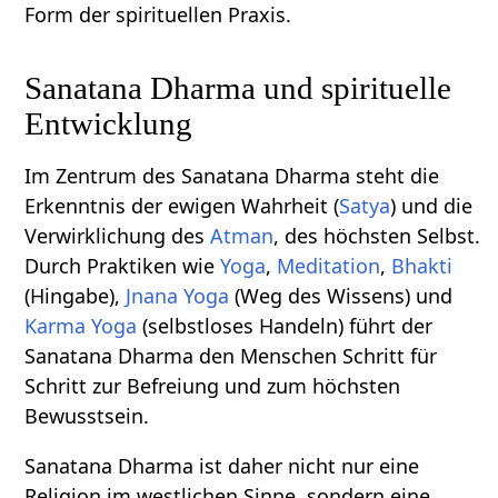
Form der spirituellen Praxis.
Sanatana Dharma und spirituelle
Entwicklung
Im Zentrum des Sanatana Dharma steht die
Erkenntnis der ewigen Wahrheit (
Satya
) und die
Verwirklichung des
Atman
, des höchsten Selbst.
Durch Praktiken wie
Yoga
,
Meditation
,
Bhakti
(Hingabe),
Jnana Yoga
(Weg des Wissens) und
Karma Yoga
(selbstloses Handeln) führt der
Sanatana Dharma den Menschen Schritt für
Schritt zur Befreiung und zum höchsten
Bewusstsein.
Sanatana Dharma ist daher nicht nur eine
Religion im westlichen Sinne, sondern eine