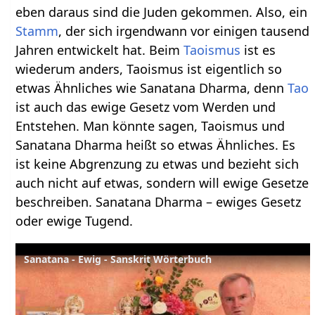
eben daraus sind die Juden gekommen. Also, ein
Stamm
, der sich irgendwann vor einigen tausend
Jahren entwickelt hat. Beim
Taoismus
ist es
wiederum anders, Taoismus ist eigentlich so
etwas Ähnliches wie Sanatana Dharma, denn
Tao
ist auch das ewige Gesetz vom Werden und
Entstehen. Man könnte sagen, Taoismus und
Sanatana Dharma heißt so etwas Ähnliches. Es
ist keine Abgrenzung zu etwas und bezieht sich
auch nicht auf etwas, sondern will ewige Gesetze
beschreiben. Sanatana Dharma – ewiges Gesetz
oder ewige Tugend.
Sanatana - Ewig - Sanskrit Wörterbuch