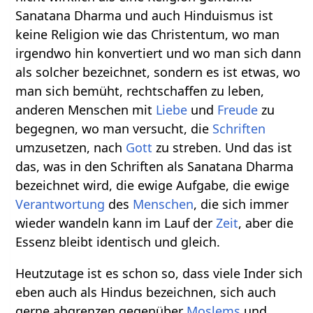
Sanatana Dharma und auch Hinduismus ist
keine Religion wie das Christentum, wo man
irgendwo hin konvertiert und wo man sich dann
als solcher bezeichnet, sondern es ist etwas, wo
man sich bemüht, rechtschaffen zu leben,
anderen Menschen mit
Liebe
und
Freude
zu
begegnen, wo man versucht, die
Schriften
umzusetzen, nach
Gott
zu streben. Und das ist
das, was in den Schriften als Sanatana Dharma
bezeichnet wird, die ewige Aufgabe, die ewige
Verantwortung
des
Menschen
, die sich immer
wieder wandeln kann im Lauf der
Zeit
, aber die
Essenz bleibt identisch und gleich.
Heutzutage ist es schon so, dass viele Inder sich
eben auch als Hindus bezeichnen, sich auch
gerne abgrenzen gegenüber
Moslems
und