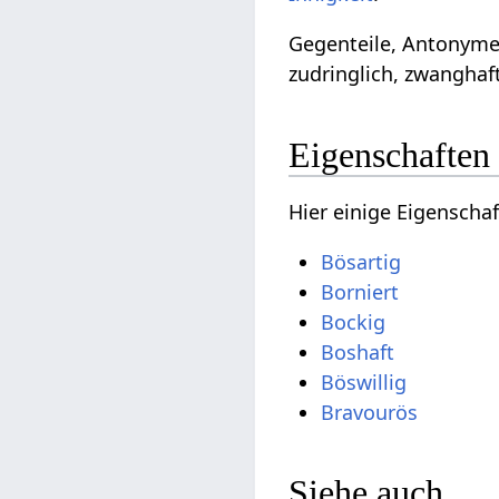
Gegenteile, Antonyme
zudringlich, zwanghaft
Eigenschaften
Hier einige Eigenscha
Bösartig
Borniert
Bockig
Boshaft
Böswillig
Bravourös
Siehe auch