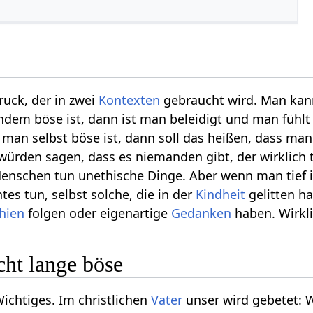
ruck, der in zwei
Kontexten
gebraucht wird. Man kan
dem böse ist, dann ist man beleidigt und man fühlt
an selbst böse ist, dann soll das heißen, dass man
würden sagen, dass es niemanden gibt, der wirklich t
Menschen tun unethische Dinge. Aber wenn man tief 
es tun, selbst solche, die in der
Kindheit
gelitten h
hien
folgen oder eigenartige
Gedanken
haben. Wirkli
cht lange böse
ichtiges. Im christlichen
Vater
unser wird gebetet: 