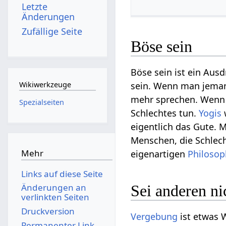
Letzte
Änderungen
Zufällige Seite
Böse sein
Böse sein ist ein Ausd
sein. Wenn man jeman
Wikiwerkzeuge
mehr sprechen. Wenn m
Spezialseiten
Schlechtes tun.
Yogis
eigentlich das Gute. 
Menschen, die Schlecht
Mehr
eigenartigen
Philosop
Links auf diese Seite
Sei anderen ni
Änderungen an
verlinkten Seiten
Druckversion
Vergebung
ist etwas W
Permanenter Link