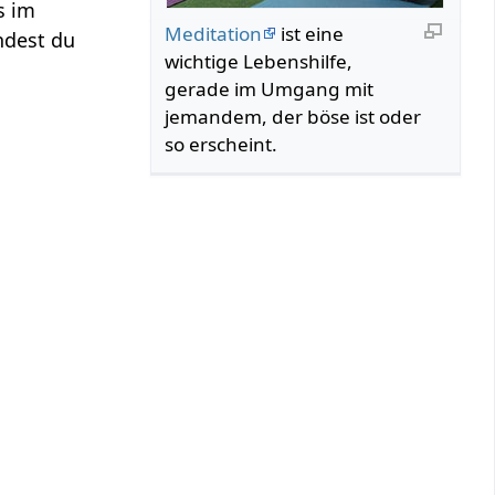
s im
Meditation
ist eine
ndest du
wichtige Lebenshilfe,
gerade im Umgang mit
jemandem, der böse ist oder
so erscheint.