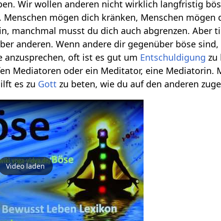
n. Wir wollen anderen nicht wirklich langfristig bös
. Menschen mögen dich kränken, Menschen mögen d
in, manchmal musst du dich auch abgrenzen. Aber ti
er anderen. Wenn andere dir gegenüber böse sind, d
he anzusprechen, oft ist es gut um
Entschuldigung
zu 
en Mediatoren oder ein Meditator, eine Mediatorin.
lft es zu
Gott
zu beten, wie du auf den anderen zugeh
Video laden