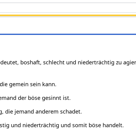
edeutet, boshaft, schlecht und niederträchtig zu agi
 die gemein sein kann.
jemand der böse gesinnt ist.
ng, die jemand anderem schadet.
istig und niederträchtig und somit böse handelt.