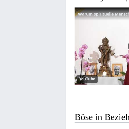
YouTube
Böse in Bezie