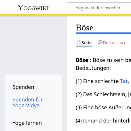
Yogawiki
Böse
Seite
Diskussion
Böse
: Böse zu sein b
Bedeutungen:
(1) Eine schlechte
Tat
,
Spenden
(2) Das Schlechtsein, 
Spenden für
Yoga Vidya
(3) Eine böse Äußeru
(4) Jemand der hinterl
Yoga lernen