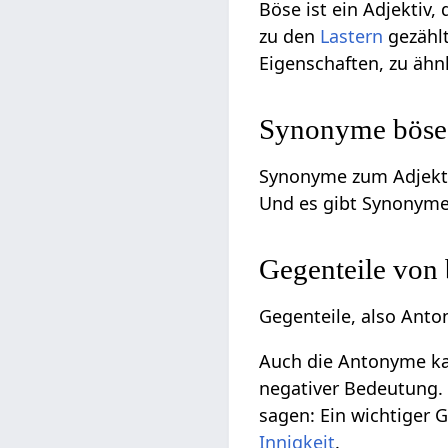
Böse ist ein Adjektiv,
zu den
Lastern
gezählt
Eigenschaften, zu äh
Synonyme böse 
Synonyme zum Adjekti
Und es gibt Synonyme d
Gegenteile von
Gegenteile, also Anto
Auch die Antonyme kan
negativer Bedeutung. 
sagen: Ein wichtiger
Innigkeit
.