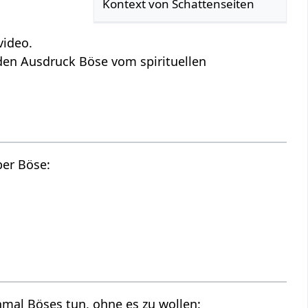
Kontext von Schattenseiten
video.
 den Ausdruck Böse vom spirituellen
ber Böse:
al Böses tun, ohne es zu wollen: