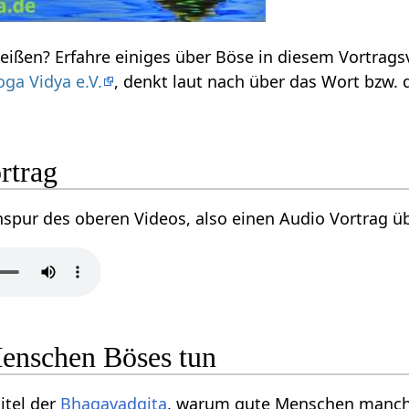
eißen? Erfahre einiges über Böse in diesem Vortrags
oga Vidya e.V.
, denkt laut nach über das Wort bzw.
rtrag
onspur des oberen Videos, also einen Audio Vortrag ü
enschen Böses tun
itel der
Bhagavadgita
, warum gute Menschen manchm