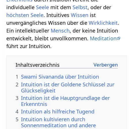
individuelle
Seele
mit dem
Selbst
, oder der
höchsten Seele
. Intuitives
Wissen
ist
unvergängliches Wissen über die
Wirklichkeit
.
Ein intellektueller
Mensch
, der keine Intuition
entwickelt, bleibt unvollkommen.
Meditation
führt zur Intuition.
Inhaltsverzeichnis
1
Swami Sivananda über Intuition
2
Intuition ist der Goldene Schlüssel zur
Glückseligkeit
3
Intuition ist die Hauptgrundlage der
Erkenntnis
4
Intuition als hilfreiche Tugend
5
Intuition kultivieren durch
Sonnenmeditation und andere