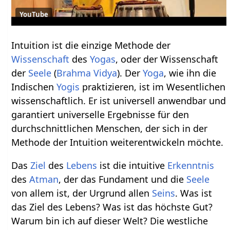
YouTube
Intuition ist die einzige Methode der
Wissenschaft
des
Yogas
, oder der Wissenschaft
der
Seele
(
Brahma Vidya
). Der
Yoga
, wie ihn die
Indischen
Yogis
praktizieren, ist im Wesentlichen
wissenschaftlich. Er ist universell anwendbar und
garantiert universelle Ergebnisse für den
durchschnittlichen Menschen, der sich in der
Methode der Intuition weiterentwickeln möchte.
Das
Ziel
des
Lebens
ist die intuitive
Erkenntnis
des
Atman
, der das Fundament und die
Seele
von allem ist, der Urgrund allen
Seins
. Was ist
das Ziel des Lebens? Was ist das höchste Gut?
Warum bin ich auf dieser Welt? Die westliche