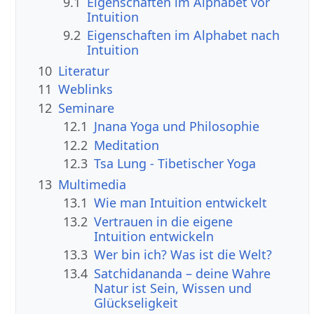
9.1
Eigenschaften im Alphabet vor
Intuition
9.2
Eigenschaften im Alphabet nach
Intuition
10
Literatur
11
Weblinks
12
Seminare
12.1
Jnana Yoga und Philosophie
12.2
Meditation
12.3
Tsa Lung - Tibetischer Yoga
13
Multimedia
13.1
Wie man Intuition entwickelt
13.2
Vertrauen in die eigene
Intuition entwickeln
13.3
Wer bin ich? Was ist die Welt?
13.4
Satchidananda – deine Wahre
Natur ist Sein, Wissen und
Glückseligkeit