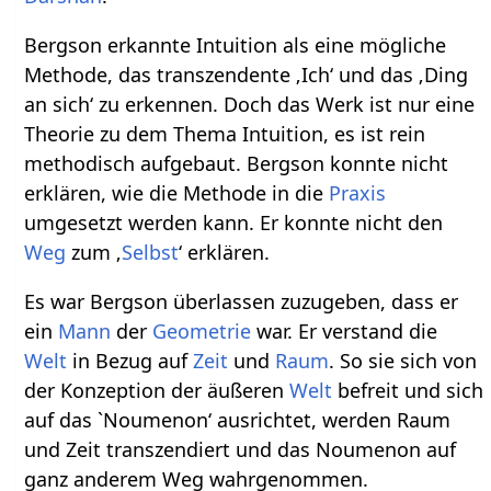
Bergson erkannte Intuition als eine mögliche
Methode, das transzendente ‚Ich‘ und das ‚Ding
an sich‘ zu erkennen. Doch das Werk ist nur eine
Theorie zu dem Thema Intuition, es ist rein
methodisch aufgebaut. Bergson konnte nicht
erklären, wie die Methode in die
Praxis
umgesetzt werden kann. Er konnte nicht den
Weg
zum ‚
Selbst
‘ erklären.
Es war Bergson überlassen zuzugeben, dass er
ein
Mann
der
Geometrie
war. Er verstand die
Welt
in Bezug auf
Zeit
und
Raum
. So sie sich von
der Konzeption der äußeren
Welt
befreit und sich
auf das `Noumenon‘ ausrichtet, werden Raum
und Zeit transzendiert und das Noumenon auf
ganz anderem Weg wahrgenommen.