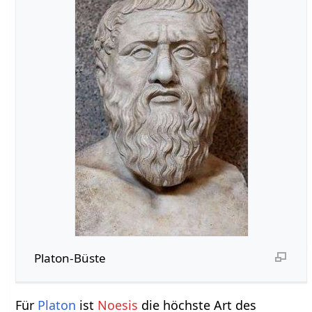
Platon-Büste
Für
Platon
ist
Noesis
die höchste Art des