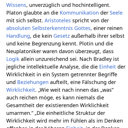
Wissens
, unverzüglich und hochintelligent.
Platon glaubte an die
Kommunikation
der
Seele
mit sich selbst.
Aristoteles
spricht von der
absoluten
Selbsterkenntnis
Gottes
, einer reinen
Handlung
, die kein
Gesetz
außerhalb ihrer selbst
und keine Begrenzung kennt. Plotin und die
Neuplatoniker waren davon überzeugt, dass
Logik
allein unzureichend sei. Nach Bradley ist
jegliche intellektuelle Analyse, die die
Einheit
der
Wirklichkeit in ein System getrennter Begriffe
und
Beziehungen
aufteilt, eine Fälschung der
Wirklichkeit
. „Wie weit nach innen das „was“
auch reichen möge, es kann niemals die
Gesamtheit der existierenden Wirklichkeit
umarmen.“ „Die einheitliche Struktur der
Wirklichkeit wird mehr im Fühlen als im Denken