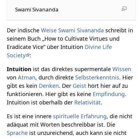
Swami Sivananda
Der indische
Weise
Swami Sivananda
schreibt in
seinem Buch „How to Cultivate Virtues und
Eradicate Vice“ über Intuition
Divine Life
Society
:
Intuition
ist das direktes supermentale
Wissen
von
Atman
, durch direkte
Selbsterkenntnis
. Hier
gibt es kein
Denken
. Der
Geist
hört hier auf zu
funktionieren. Hier gibt es keine
Empfindung
.
Intuition ist oberhalb der
Relativität
.
Es ist eine innere
spirituelle
Erfahrung
, die nicht
adäquat mit Worten beschreibbar ist. Die
Sprache
ist unzureichend, auch kann sie nicht