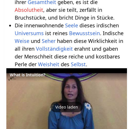
ihrer
Gesamtheit
geben, es ist die
Absolutheit
, aber sie teilt, zerfällt in
Bruchstücke, und bricht Dinge in Stücke.
Die innenwohnende
Seele
dieses irdischen
Universums
ist reines
Bewusstsein
. Indische
Weise
und
Seher
haben diese Wirklichkeit in
all ihren
Vollständigkeit
erahnt und gaben
der Menschheit diese reiche und kostbares
Perle der
Weisheit
des
Selbst
.
What is Intuition?
Video laden