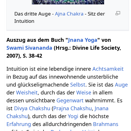
Das dritte Auge -
Ajna Chakra
- Sitz der
Intuition
Auszug aus dem Buch "
Jnana Yoga
" von
Swami
Sivananda
(Hrsg.: Divine Life Society,
2007), S. 38-42
Intuition ist eine lebendige innere
Achtsamkeit
in Bezug auf das innewohnende unsterbliche
und glückseligmachende
Selbst
. Sie ist das
Auge
der
Weisheit
, durch das der
Weise
in allem
dessen unsichtbare
Gegenwart
wahrnimmt. Es
ist
Divya
Chakshu
(
Prajna
Chakshu
,
Jnana
Chakshu
), durch das der
Yogi
die höchste
Erfahrung
des alldurchdringenden
Brahmans