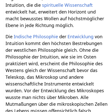
Intuition, die die
spirituelle
Wissenschaft
entwickelt hat, erweitert den Horizont und
macht bewusstes Wollen auf höchstmöglicher
Ebene in jede Richtung möglich.
Die
Indische
Philosophie
der
Entwicklung
von
Intuition kommt den höchsten Bestrebungen
der westlichen Philosophie gleich. Ohne die
Philosophie der Intuition, wie sie im Osten
praktiziert wird, erscheint die Philosophie des
Westens gleich der Wissenschaft bevor das
Teleskop, das Mikroskop und andere
wissenschaftliche Instrumente entwickelt
wurden. Vor der Entwicklung des Mikroskopes
wusste man nichts über Mikroben. Alle
Mutmaßungen über die mikroskopischen Zellen
des Lebens müssen offensichtlich falsch