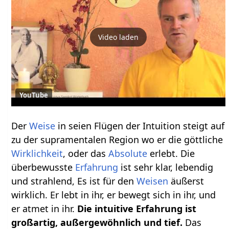
Video laden
YouTube
Der
Weise
in seien Flügen der Intuition steigt auf
zu der supramentalen Region wo er die göttliche
Wirklichkeit
, oder das
Absolute
erlebt. Die
überbewusste
Erfahrung
ist sehr klar, lebendig
und strahlend, Es ist für den
Weisen
äußerst
wirklich. Er lebt in ihr, er bewegt sich in ihr, und
er atmet in ihr.
Die intuitive Erfahrung ist
großartig, außergewöhnlich und tief.
Das