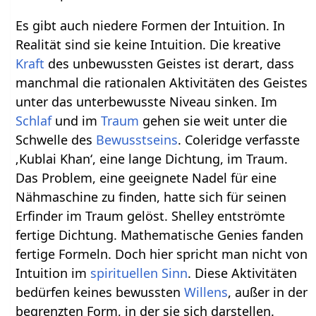
Es gibt auch niedere Formen der Intuition. In
Realität sind sie keine Intuition. Die kreative
Kraft
des unbewussten Geistes ist derart, dass
manchmal die rationalen Aktivitäten des Geistes
unter das unterbewusste Niveau sinken. Im
Schlaf
und im
Traum
gehen sie weit unter die
Schwelle des
Bewusstseins
. Coleridge verfasste
‚Kublai Khan‘, eine lange Dichtung, im Traum.
Das Problem, eine geeignete Nadel für eine
Nähmaschine zu finden, hatte sich für seinen
Erfinder im Traum gelöst. Shelley entströmte
fertige Dichtung. Mathematische Genies fanden
fertige Formeln. Doch hier spricht man nicht von
Intuition im
spirituellen
Sinn
. Diese Aktivitäten
bedürfen keines bewussten
Willens
, außer in der
begrenzten Form, in der sie sich darstellen.