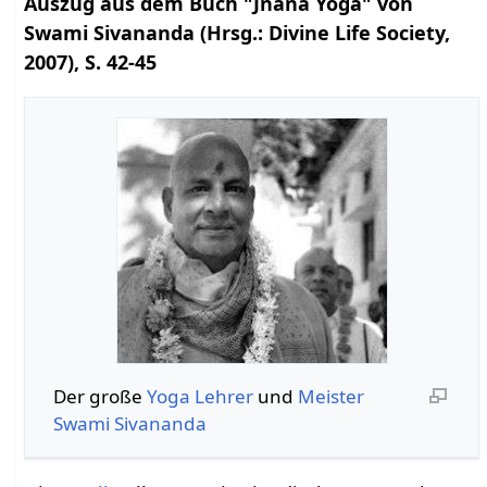
Auszug aus dem Buch "Jnana Yoga" von
Swami Sivananda (Hrsg.: Divine Life Society,
2007), S. 42-45
Der große
Yoga
Lehrer
und
Meister
Swami
Sivananda