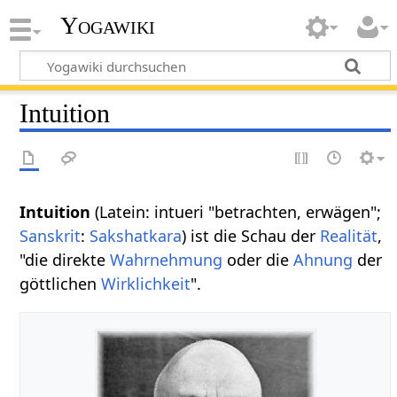
Yogawiki
Intuition
Intuition
(Latein: intueri "betrachten, erwägen";
Sanskrit
:
Sakshatkara
) ist die Schau der
Realität
,
"die direkte
Wahrnehmung
oder die
Ahnung
der
göttlichen
Wirklichkeit
".