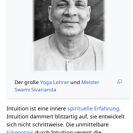
Der große
Yoga
Lehrer
und
Meister
Swami
Sivananda
Intuition ist eine innere
spirituelle
Erfahrung
.
Intuition dämmert blitzartig auf, sie entwickelt
sich nicht schrittweise. Die unmittelbare
Erkenntnis
durch Intuition vereint die