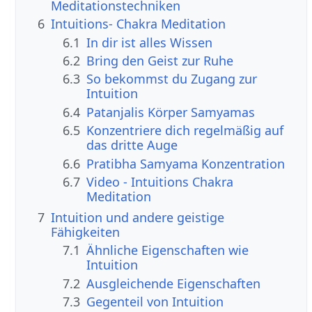
Meditationstechniken
6
Intuitions- Chakra Meditation
6.1
In dir ist alles Wissen
6.2
Bring den Geist zur Ruhe
6.3
So bekommst du Zugang zur
Intuition
6.4
Patanjalis Körper Samyamas
6.5
Konzentriere dich regelmäßig auf
das dritte Auge
6.6
Pratibha Samyama Konzentration
6.7
Video - Intuitions Chakra
Meditation
7
Intuition und andere geistige
Fähigkeiten
7.1
Ähnliche Eigenschaften wie
Intuition
7.2
Ausgleichende Eigenschaften
7.3
Gegenteil von Intuition