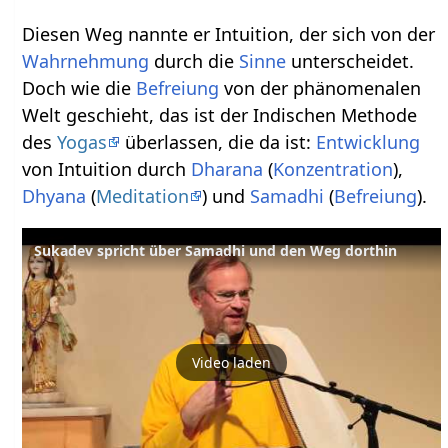
Diesen Weg nannte er Intuition, der sich von der
Wahrnehmung
durch die
Sinne
unterscheidet.
Doch wie die
Befreiung
von der phänomenalen
Welt geschieht, das ist der Indischen Methode
des
Yogas
überlassen, die da ist:
Entwicklung
von Intuition durch
Dharana
(
Konzentration
),
Dhyana
(
Meditation
) und
Samadhi
(
Befreiung
).
Sukadev spricht über Samadhi und den Weg dorthin
Video laden