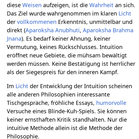
diese
Weisen
aufzeigen, ist die
Wahrheit
an sich.
Das Ziel wurde wahrgenommen im klaren
Licht
der
vollkommenen
Erkenntnis, unmittelbar und
direkt (
Aparoksha Anubhuti
,
Aparoksha
Brahma
Jnana
). Es bedarf keiner Ahnung, keiner
Vermutung, keines Rückschlusses. Intuition
eröffnet neue Gebiete, die mühsam bewältigt
werden müssen. Keine Bestätigung ist herrlicher
als der Siegespreis für den inneren Kampf.
Im
Licht
der Entwicklung der Intuition scheinen
alle anderen Philosophien interessante
Tischgespräche, fröhliche Essays,
humorvolle
Versuche eines Blinde-Kuh-Spiels. Sie können
keiner ernsthaften Kritik standhalten. Nur die
intuitive Methode allein ist die Methode der
Philosophie.