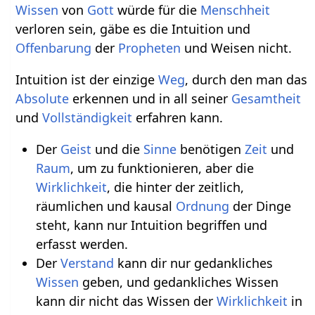
Wissen
von
Gott
würde für die
Menschheit
verloren sein, gäbe es die Intuition und
Offenbarung
der
Propheten
und Weisen nicht.
Intuition ist der einzige
Weg
, durch den man das
Absolute
erkennen und in all seiner
Gesamtheit
und
Vollständigkeit
erfahren kann.
Der
Geist
und die
Sinne
benötigen
Zeit
und
Raum
, um zu funktionieren, aber die
Wirklichkeit
, die hinter der zeitlich,
räumlichen und kausal
Ordnung
der Dinge
steht, kann nur Intuition begriffen und
erfasst werden.
Der
Verstand
kann dir nur gedankliches
Wissen
geben, und gedankliches Wissen
kann dir nicht das Wissen der
Wirklichkeit
in