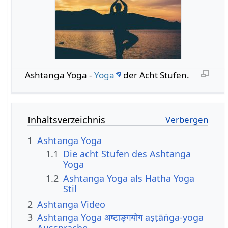
Ashtanga Yoga -
Yoga
der Acht Stufen.
Inhaltsverzeichnis
1
Ashtanga Yoga
1.1
Die acht Stufen des Ashtanga
Yoga
1.2
Ashtanga Yoga als Hatha Yoga
Stil
2
Ashtanga Video
3
Ashtanga Yoga अष्टाङ्गयोग aṣṭāṅga-yoga