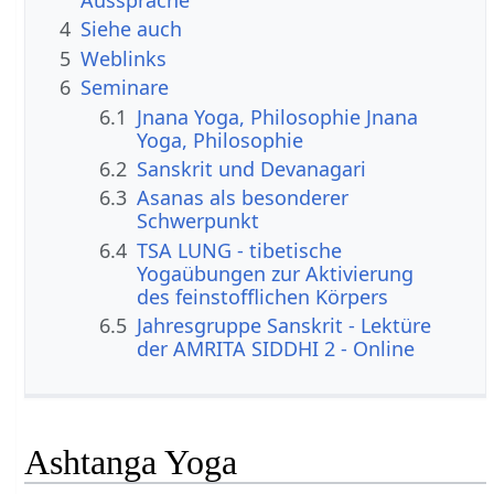
Aussprache
4
Siehe auch
5
Weblinks
6
Seminare
6.1
Jnana Yoga, Philosophie Jnana
Yoga, Philosophie
6.2
Sanskrit und Devanagari
6.3
Asanas als besonderer
Schwerpunkt
6.4
TSA LUNG - tibetische
Yogaübungen zur Aktivierung
des feinstofflichen Körpers
6.5
Jahresgruppe Sanskrit - Lektüre
der AMRITA SIDDHI 2 - Online
Ashtanga Yoga