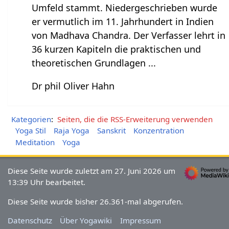
Umfeld stammt. Niedergeschrieben wurde
er vermutlich im 11. Jahrhundert in Indien
von Madhava Chandra. Der Verfasser lehrt in
36 kurzen Kapiteln die praktischen und
theoretischen Grundlagen ...
Dr phil Oliver Hahn
Kategorien
:
Seiten, die die RSS-Erweiterung verwenden
Yoga Stil
Raja Yoga
Sanskrit
Konzentration
Meditation
Yoga
Diese Seite wurde zuletzt am 27. Juni 2026 um
13:39 Uhr bearbeitet.
Diese Seite wurde bisher 26.361-mal abgerufen.
Datenschutz
Über Yogawiki
Impressum