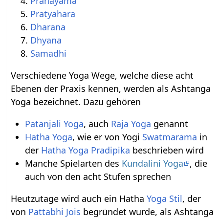
Pranayama
Pratyahara
Dharana
Dhyana
Samadhi
Verschiedene Yoga Wege, welche diese acht
Ebenen der Praxis kennen, werden als Ashtanga
Yoga bezeichnet. Dazu gehören
Patanjali Yoga
, auch
Raja Yoga
genannt
Hatha Yoga
, wie er von Yogi
Swatmarama
in
der
Hatha Yoga Pradipika
beschrieben wird
Manche Spielarten des
Kundalini Yoga
, die
auch von den acht Stufen sprechen
Heutzutage wird auch ein Hatha
Yoga Stil
, der
von
Pattabhi Jois
begründet wurde, als Ashtanga