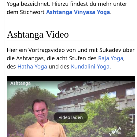
Yoga bezeichnet. Hierzu findest du mehr unter
dem Stichwort
Ashtanga Vinyasa Yoga
.
Ashtanga Video
Hier ein Vortragsvideo von und mit Sukadev über
die Ashtangas, die acht Stufen des
Raja Yoga
,
des
Hatha Yoga
und des
Kundalini Yoga
.
Ashtanga
Video laden