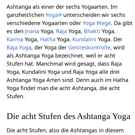
Ashtanga als einer der sechs Yogaarten. Im
ganzheitlichen
Yoga
unterscheiden wir sechs
verschiedene Yogaarten oder
Yoga Wege
. Da gibt
es den
Jnana
Yoga,
Raja
Yoga,
Bhakti
Yoga,
Karma
Yoga,
Hatha
Yoga,
Kundalini
Yoga. Der
Raja Yoga
, der Yoga der
Geisteskontrolle
, wird
als Ashtanga Yoga bezeichnet, weil er acht
Stufen hat. Manchmal wird gesagt, dass Raja
Yoga, Kundalini Yoga und Raja Yoga alle drei
Ashtanga Yoga Arten sind. Denn auch im Hatha
Yoga findet man die acht Ashtanga, die acht
Stufen.
Die acht Stufen des Ashtanga Yoga
Die acht Stufen, also die Ashtangas in diesem