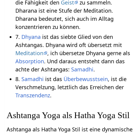
die Fähigkeit den
Geist
zu sammeln.
Dharana ist eine Stufe der Meditation.
Dharana bedeutet, sich auch im Alltag
konzentrieren zu können.
7.
Dhyana
ist das siebte Glied von den
Ashtangas. Dhyana wird oft übersetzt mit
Meditation
, ich übersetze Dhyana gerne als
Absorption
. Und daraus entsteht dann das
achte der Ashtangas:
Samadhi
.
8.
Samadhi
ist das
Überbewusstsein
, ist die
Verschmelzung, letztlich das Erreichen der
Transzendenz
.
Ashtanga Yoga als Hatha Yoga Stil
Ashtanga als Hatha Yoga Stil ist eine dynamische