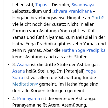
Lebensstil,
Tapas
– Disziplin,
Swadhyaya
–
Selbststudium und
Ishvara Pranidhana
–
Hingabe beziehungsweise Hingabe an
Gott
.
Vielleicht noch der Zusatz: Nicht in allen
Formen vom Ashtanga Yoga gibt es fünf
Yamas und fünf Niyamas. Zum Beispiel in der
Hatha Yoga Pradipika gibt es zehn Yamas und
zehn Niyamas. Aber die
Hatha Yoga Pradipika
kennt Ashtanga auch als acht Stufen.
3.
Asana
ist die dritte Stufe der Ashtangas.
Asana
heißt Stellung. Im [Patanjali]
Yoga
Sutra
ist vor allem die Sitzhaltung für die
Meditation
gemeint, im Hatha Yoga sind
dort alle Körperstellungen gemeint.
4.
Pranayama
ist die vierte der Ashtanga.
Pranayama heißt Atem, Atemübung,