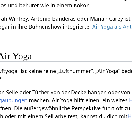
os und behütet wie in einem Kokon.
ah Winfrey, Antonio Banderas oder Mariah Carey ist Ai
sogar in ihre Bühnenshow integrierte.
Air Yoga als An
Air Yoga
Luftyoga“ ist keine reine „Luftnummer“. „Air Yoga“ b
?
an Seile oder Tücher von der Decke hängen oder v
gaübungen
machen. Air Yoga hilft einen, ein weites
H
öffnen. Die außergewöhnliche Perspektive führt oft 
h oder mit einem Seil arbeitest, kannst du dich mit
H