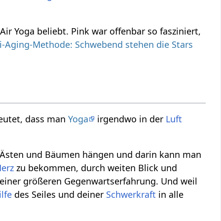
r Yoga beliebt. Pink war offenbar so fasziniert,
ti-Aging-Methode: Schwebend stehen die Stars
edeutet, dass man
Yoga
irgendwo in der
Luft
on Ästen und Bäumen hängen und darin kann man
erz
zu bekommen, durch weiten Blick und
zu einer größeren Gegenwartserfahrung. Und weil
ilfe
des Seiles und deiner
Schwerkraft
in alle