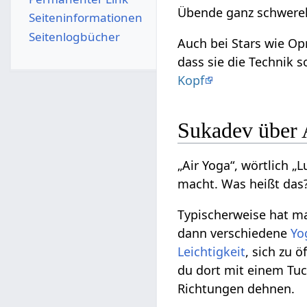
Übende ganz schwerel
Seiten­­informationen
Seitenlogbücher
Auch bei Stars wie Opr
dass sie die Technik 
Kopf
Sukadev über 
„Air Yoga“, wörtlich „
macht. Was heißt das
Typischerweise hat m
dann verschiedene
Yo
Leichtigkeit
, sich zu 
du dort mit einem Tuc
Richtungen dehnen.