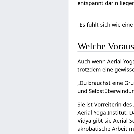
entspannt darin liege
„Es fühlt sich wie ei
Welche Voraus
Auch wenn Aerial Yoga
trotzdem eine gewiss
„Du brauchst eine Gr
und Selbstüberwindun
Sie ist Vorreiterin d
Aerial Yoga Institut. 
Vidya gibt sie Aerial
akrobatische Arbeit m