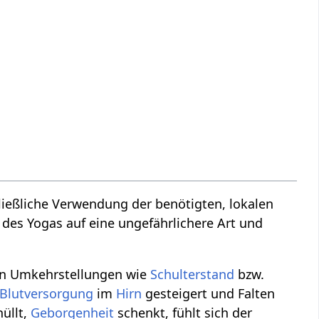
ließliche Verwendung der benötigten, lokalen
des Yogas auf eine ungefährlichere Art und
ten Umkehrstellungen wie
Schulterstand
bzw.
Blutversorgung
im
Hirn
gesteigert und Falten
hüllt,
Geborgenheit
schenkt, fühlt sich der