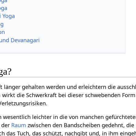
oga
i Yoga
ng
on
 und Devanagari
ga?
t länger gehalten werden und erleichtern die aussch
wirkt die Schwerkraft bei dieser schwebenden Form 
erletzungsrisiken.
 wesentlich leichter in die von manchen gefürchte
d der
Raum
zwischen den Bandscheiben gedehnt, die
ch das Tuch, das schützt, nachgibt und, in ihm einge