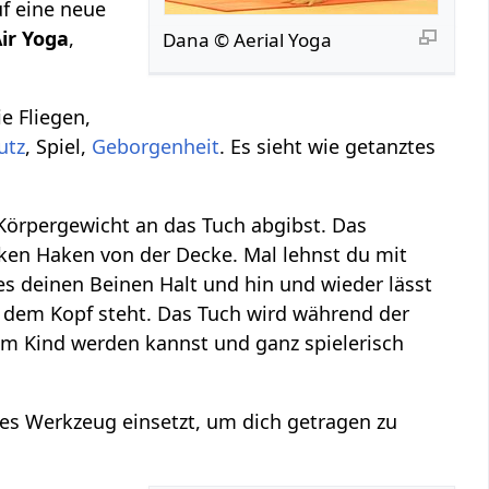
uf eine neue
ir Yoga
,
Dana © Aerial Yoga
e Fliegen,
utz
, Spiel,
Geborgenheit
. Es sieht wie getanztes
 Körpergewicht an das Tuch abgibst. Das
cken Haken von der Decke. Mal lehnst du mit
es deinen Beinen Halt und hin und wieder lässt
 dem Kopf steht. Das Tuch wird während der
um Kind werden kannst und ganz spielerisch
ales Werkzeug einsetzt, um dich getragen zu