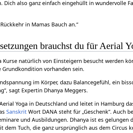
n. Dich also ganz einfach eingehüllt in wundervolle 
ne Rückkehr in Mamas Bauch an.“
setzungen brauchst du für Aerial 
 Kurse natürlich von Einsteigern besucht werden kön
e Grundkondition vorhanden sein.
undspannung im Körper, dazu Balancegefühl, ein bis
g“, sagt Expertin Dhanya Meggers.
es Aerial Yoga in Deutschland und leitet in Hamburg 
Das
Sanskrit
Wort DANA steht für „Geschenk“. Auch be
 Seminare und Ausbildungen. Dhanya ist es gelungen d
it dem Tuch, die ganz ursprünglich aus dem Circus 