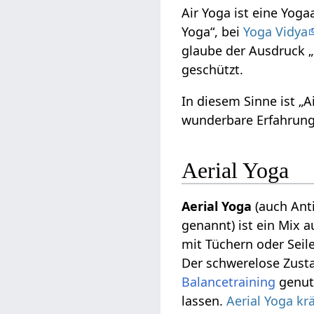
Air Yoga ist eine Yoga
Yoga“, bei
Yoga Vidya
glaube der Ausdruck „
geschützt.
In diesem Sinne ist „A
wunderbare Erfahrung 
Aerial Yoga
Aerial Yoga
(auch Anti
genannt) ist ein Mix 
mit Tüchern oder Seil
Der schwerelose Zusta
Balancetraining
genutz
lassen.
Aerial Yoga kr