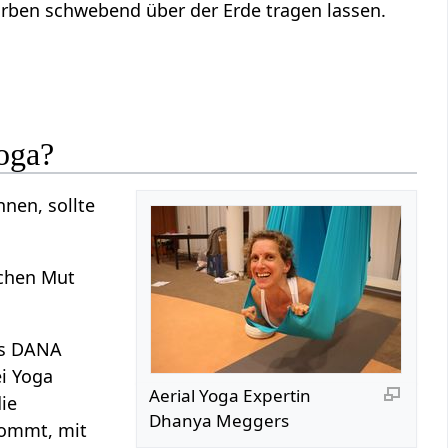
Farben schwebend über der Erde tragen lassen.
Yoga?
nen, sollte
schen Mut
das DANA
i Yoga
Aerial Yoga Expertin
ie
Dhanya Meggers
kommt, mit