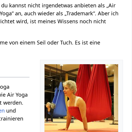
o du kannst nicht irgendetwas anbieten als „Air
Yoga“ an, auch wieder als „Trademark“. Aber ich
chtet wird, ist meines Wissens noch nicht
me von einem Seil oder Tuch. Es ist eine
yoga
ie Air Yoga
t werden.
en
und
trainieren