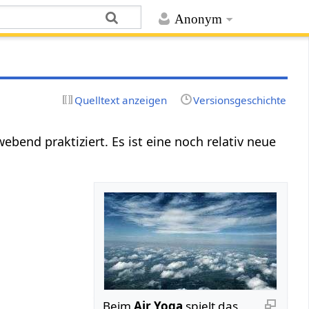
Anonym
Quelltext anzeigen
Versionsgeschichte
ebend praktiziert. Es ist eine noch relativ neue
Beim
Air Yoga
spielt das