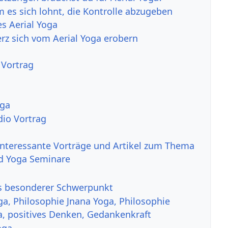
 es sich lohnt, die Kontrolle abzugeben
s Aerial Yoga
erz sich vom Aerial Yoga erobern
 Vortrag
oga
dio Vortrag
interessante Vorträge und Artikel zum Thema
d Yoga Seminare
s besonderer Schwerpunkt
ga, Philosophie Jnana Yoga, Philosophie
a, positives Denken, Gedankenkraft
oga