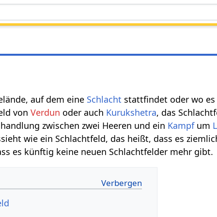
Gelände, auf dem eine
Schlacht
stattfindet oder wo es
feld von
Verdun
oder auch
Kurukshetra
, das Schlacht
gshandlung zwischen zwei Heeren und ein
Kampf
um
ieht wie ein Schlachtfeld, das heißt, dass es ziemlich
ass es künftig keine neuen Schlachtfelder mehr gibt.
eld