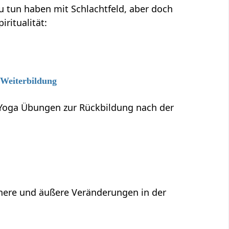
en mit Schlachtfeld‏‎, aber doch
ritualität:
 Weiterbildung
 Yoga Übungen zur Rückbildung nach der
Innere und äußere Veränderungen in der