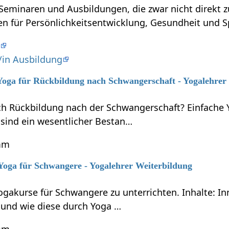
eminaren und Ausbildungen, die zwar nicht direkt zu tun hab
en für Persönlichkeitsentwicklung, Gesundheit und Spi
e
/in Ausbildung
 Yoga für Rückbildung nach Schwangerschaft - Yogalehrer
ich Rückbildung nach der Schwangerschaft? Einfache
sind ein wesentlicher Bestan…
mm
 Yoga für Schwangere - Yogalehrer Weiterbildung
Yogakurse für Schwangere zu unterrichten. Inhalte: 
und wie diese durch Yoga …
mm