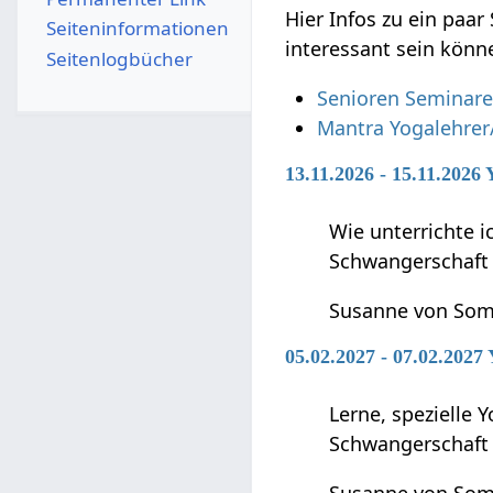
Hier Infos zu ein paar S
Seiten­­informationen
interessant sein könn
Seitenlogbücher
Senioren Seminar
Mantra Yogalehrer
13.11.2026 - 15.11.2026
Wie unterrichte 
Schwangerschaft 
Susanne von So
05.02.2027 - 07.02.2027
Lerne, spezielle 
Schwangerschaft 
Susanne von So