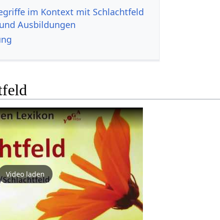
 und Ausbildungen
ung
tfeld
Video laden