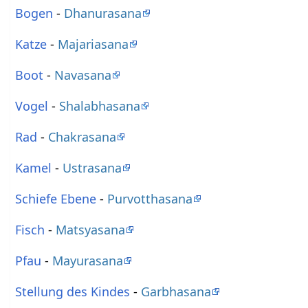
Bogen
-
Dhanurasana
Katze
-
Majariasana
Boot
-
Navasana
Vogel
-
Shalabhasana
Rad
-
Chakrasana
Kamel
-
Ustrasana
Schiefe Ebene
-
Purvotthasana
Fisch
-
Matsyasana
Pfau
-
Mayurasana
Stellung des Kindes
-
Garbhasana