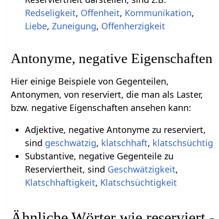
Redseligkeit
,
Offenheit
,
Kommunikation
,
Liebe
,
Zuneigung
,
Offenherzigkeit
Antonyme, negative Eigenschaften
Hier einige Beispiele von Gegenteilen,
Antonymen, von reserviert, die man als Laster,
bzw. negative Eigenschaften ansehen kann:
Adjektive, negative Antonyme zu reserviert,
sind
geschwätzig
,
klatschhaft
,
klatschsüchtig
Substantive, negative Gegenteile zu
Reserviertheit, sind
Geschwätzigkeit
,
Klatschhaftigkeit
,
Klatschsüchtigkeit
Ähnliche Wörter wie reserviert -