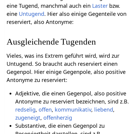
eine Tugend, manchmal auch ein
Laster
bzw.
eine
Untugend
. Hier also einige Gegenteile von
reserviert, also Antonyme:
Ausgleichende Tugenden
Vieles, was ins Extrem geführt wird, wird zur
Untugend. So braucht auch reserviert einen
Gegenpol. Hier einige Gegenpole, also positive
Antonyme zu reserviert:
Adjektive, die einen Gegenpol, also positive
Antonyme zu reserviert bezeichnen, sind z.B.
redselig
,
offen
,
kommunikativ
,
liebend
,
zugeneigt
,
offenherzig
Substantive, die einen Gegenpol zu
Reserviertheit darstellen, sind z.B.