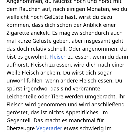
Angenommen, du rauchst noch und hörst mit
dem Rauchen auf, nach einigen Monaten, wo du
vielleicht noch Gelüste hast, wirst du dazu
kommen, dass dich schon der Anblick einer
Zigarette anekelt. Es mag zwischendurch auch
mal kurze Gelüste geben, aber insgesamt geht
das doch relativ schnell. Oder angenommen, du
bist es gewohnt,
Fleisch
zu essen, wenn du dann
aufhörst, Fleisch zu essen, wird dich nach einer
Weile Fleisch anekeln. Du wirst dich sogar
unwohl fühlen, wenn andere Fleisch essen. Du
spürst irgendwo, das sind verbrannte
Leichenteile oder Tiere werden umgebracht, ihr
Fleisch wird genommen und wird anschließend
geröstet, das ist nichts Appetitliches, im
Gegenteil. Das macht es manchmal für
überzeugte
Vegetarier
etwas schwierig im