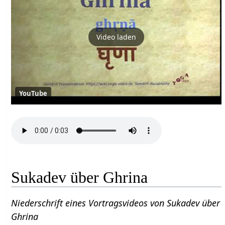
Video laden
YouTube
Sukadev über Ghrina
Niederschrift eines Vortragsvideos von Sukadev über
Ghrina