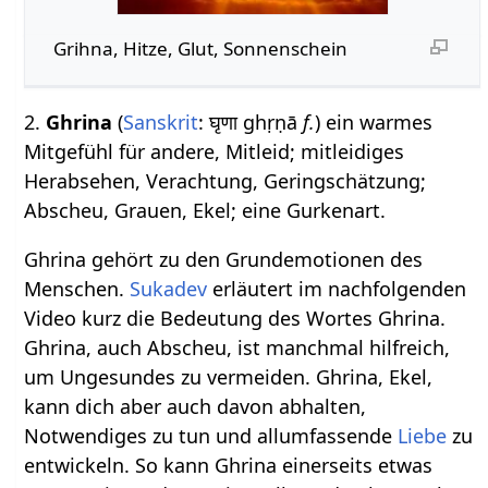
Grihna, Hitze, Glut, Sonnenschein
2.
Ghrina
(
Sanskrit
: घृणा ghṛṇā
f.
) ein warmes
Mitgefühl für andere, Mitleid; mitleidiges
Herabsehen, Verachtung, Geringschätzung;
Abscheu, Grauen, Ekel; eine Gurkenart.
Ghrina gehört zu den Grundemotionen des
Menschen.
Sukadev
erläutert im nachfolgenden
Video kurz die Bedeutung des Wortes Ghrina.
Ghrina, auch Abscheu, ist manchmal hilfreich,
um Ungesundes zu vermeiden. Ghrina, Ekel,
kann dich aber auch davon abhalten,
Notwendiges zu tun und allumfassende
Liebe
zu
entwickeln. So kann Ghrina einerseits etwas