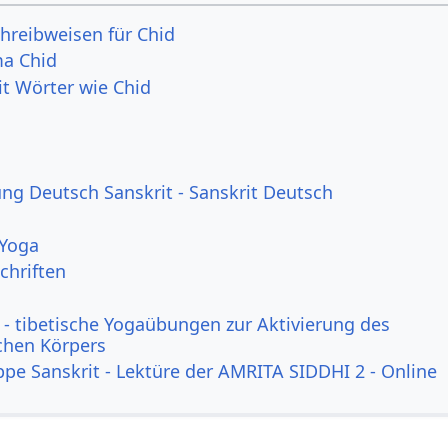
hreibweisen für Chid
a Chid
it Wörter wie Chid
g Deutsch Sanskrit - Sanskrit Deutsch
 Yoga
chriften
- tibetische Yogaübungen zur Aktivierung des
ichen Körpers
ppe Sanskrit - Lektüre der AMRITA SIDDHI 2 - Online