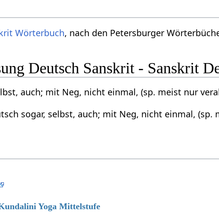
krit Wörterbuch
, nach den Petersburger Wörterbücher
ng Deutsch Sanskrit - Sanskrit D
lbst, auch; mit Neg, nicht einmal, (sp. meist nur ver
tsch sogar, selbst, auch; mit Neg, nicht einmal, (sp.
 Kundalini Yoga Mittelstufe