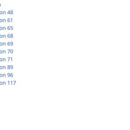
n
ion 48
ion 61
ion 65
ion 68
ion 69
ion 70
ion 71
ion 89
ion 96
ion 117