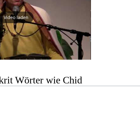
Video laden
krit Wörter wie Chid