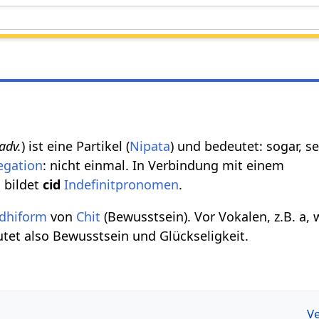
adv.
) ist eine Partikel (
Nipata
) und bedeutet: sogar, se
egation
: nicht einmal. In Verbindung mit einem
n
bildet
cid
Indefinitpronomen
.
dhiform
von
Chit
(Bewusstsein). Vor Vokalen, z.B. a,
tet also Bewusstsein und Glückseligkeit.