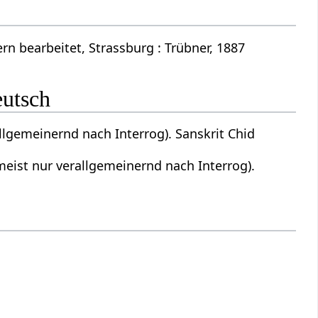
n bearbeitet, Strassburg : Trübner, 1887
eutsch
allgemeinernd nach Interrog). Sanskrit Chid
 meist nur verallgemeinernd nach Interrog).