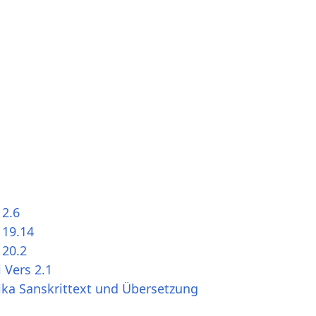
 2.6
 19.14
 20.2
 Vers 2.1
ika Sanskrittext und Übersetzung