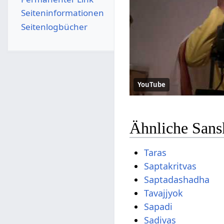
Seiten­­informationen
Seitenlogbücher
YouTube
Ähnliche Sans
Taras
Saptakritvas
Saptadashadha
Tavajjyok
Sapadi
Sadivas