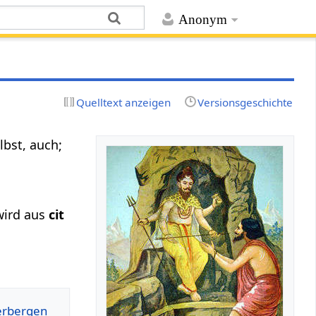
Anonym
Quelltext anzeigen
Versionsgeschichte
lbst, auch;
 wird aus
cit