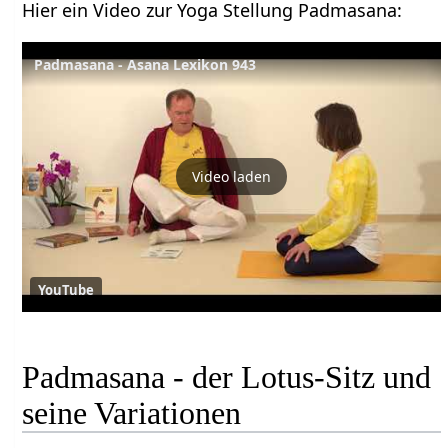
Hier ein Video zur Yoga Stellung Padmasana:
Padmasana - Asana Lexikon 943
Video laden
YouTube
Padmasana - der Lotus-Sitz und
seine Variationen