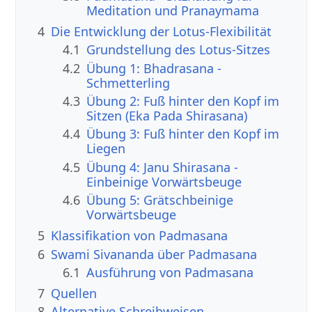
Meditation und Pranaymama
4
Die Entwicklung der Lotus-Flexibilität
4.1
Grundstellung des Lotus-Sitzes
4.2
Übung 1: Bhadrasana -
Schmetterling
4.3
Übung 2: Fuß hinter den Kopf im
Sitzen (Eka Pada Shirasana)
4.4
Übung 3: Fuß hinter den Kopf im
Liegen
4.5
Übung 4: Janu Shirasana -
Einbeinige Vorwärtsbeuge
4.6
Übung 5: Grätschbeinige
Vorwärtsbeuge
5
Klassifikation von Padmasana
6
Swami Sivananda über Padmasana
6.1
Ausführung von Padmasana
7
Quellen
8
Alternative Schreibweisen