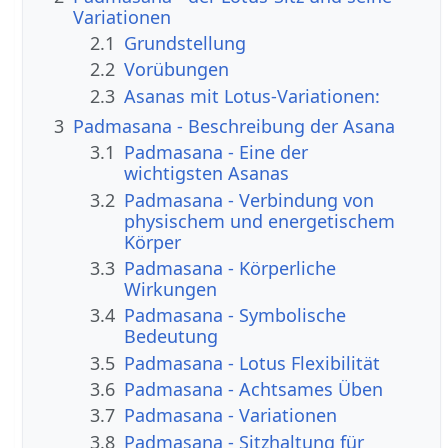
Variationen
2.1
Grundstellung
2.2
Vorübungen
2.3
Asanas mit Lotus-Variationen:
3
Padmasana - Beschreibung der Asana
3.1
Padmasana - Eine der
wichtigsten Asanas
3.2
Padmasana - Verbindung von
physischem und energetischem
Körper
3.3
Padmasana - Körperliche
Wirkungen
3.4
Padmasana - Symbolische
Bedeutung
3.5
Padmasana - Lotus Flexibilität
3.6
Padmasana - Achtsames Üben
3.7
Padmasana - Variationen
3.8
Padmasana - Sitzhaltung für