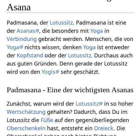
Asana
Padmasana, der
Lotussitz
. Padmasana ist eine
der
Asanas
, die besonders mit
Yoga
in
Verbindung
gebracht werden. Menschen, die von
Yoga
nichts wissen, denken
Yoga
ist entweder
der
Kopfstand
oder der
Lotussitz
. Durchaus auch
aus guten Gründen. Denn gerade der Lotussitz
wird von den
Yogis
sehr geschätzt.
Padmasana - Eine der wichtigsten Asanas
Zunächst, warum wird der
Lotussitz
in so hoher
Wertschätzung
gehalten? Dadurch, dass Du im
Lotussitz die
Füße
auf den gegenüberliegenden
Oberschenkeln
hast, entsteht ein
Dreieck
. Die