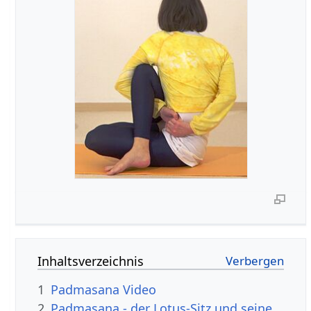
Inhaltsverzeichnis
1
Padmasana Video
2
Padmasana - der Lotus-Sitz und seine