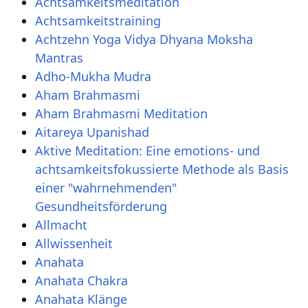
Achtsamkeitsmeditation
Achtsamkeitstraining
Achtzehn Yoga Vidya Dhyana Moksha
Mantras
Adho-Mukha Mudra
Aham Brahmasmi
Aham Brahmasmi Meditation
Aitareya Upanishad
Aktive Meditation: Eine emotions- und
achtsamkeitsfokussierte Methode als Basis
einer "wahrnehmenden"
Gesundheitsförderung
Allmacht
Allwissenheit
Anahata
Anahata Chakra
Anahata Klänge