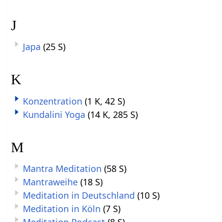
J
Japa
(25 S)
K
Konzentration
(1 K, 42 S)
Kundalini Yoga
(14 K, 285 S)
M
Mantra Meditation
(58 S)
Mantraweihe
(18 S)
Meditation in Deutschland
(10 S)
Meditation in Köln
(7 S)