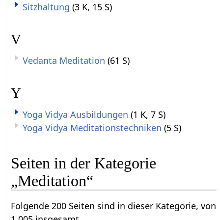
Sitzhaltung
(3 K, 15 S)
V
Vedanta Meditation
(61 S)
Y
Yoga Vidya Ausbildungen
(1 K, 7 S)
Yoga Vidya Meditationstechniken
(5 S)
Seiten in der Kategorie
„Meditation“
Folgende 200 Seiten sind in dieser Kategorie, von
1.005 insgesamt.