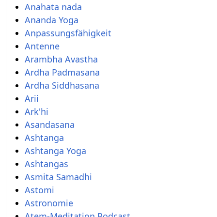
Anahata nada
Ananda Yoga
Anpassungsfähigkeit
Antenne
Arambha Avastha
Ardha Padmasana
Ardha Siddhasana
Arii
Ark'hi
Asandasana
Ashtanga
Ashtanga Yoga
Ashtangas
Asmita Samadhi
Astomi
Astronomie
Atem-Meditation Podcast