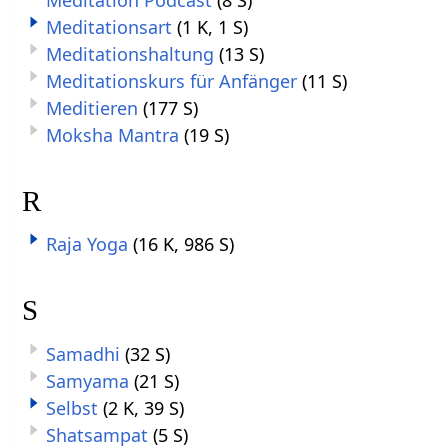
Meditation Podcast
(8 S)
Meditationsart
(1 K, 1 S)
Meditationshaltung
(13 S)
Meditationskurs für Anfänger
(11 S)
Meditieren
(177 S)
Moksha Mantra
(19 S)
R
Raja Yoga
(16 K, 986 S)
S
Samadhi
(32 S)
Samyama
(21 S)
Selbst
(2 K, 39 S)
Shatsampat
(5 S)