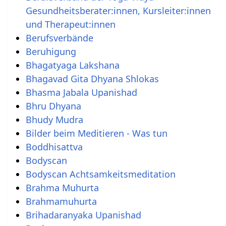
Gesundheitsberater:innen, Kursleiter:innen
und Therapeut:innen
Berufsverbände
Beruhigung
Bhagatyaga Lakshana
Bhagavad Gita Dhyana Shlokas
Bhasma Jabala Upanishad
Bhru Dhyana
Bhudy Mudra
Bilder beim Meditieren - Was tun
Boddhisattva
Bodyscan
Bodyscan Achtsamkeitsmeditation
Brahma Muhurta
Brahmamuhurta
Brihadaranyaka Upanishad