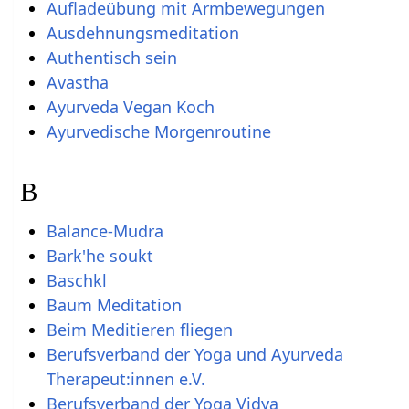
Aufladeübung mit Armbewegungen
Ausdehnungsmeditation
Authentisch sein
Avastha
Ayurveda Vegan Koch
Ayurvedische Morgenroutine
B
Balance-Mudra
Bark'he soukt
Baschkl
Baum Meditation
Beim Meditieren fliegen
Berufsverband der Yoga und Ayurveda
Therapeut:innen e.V.
Berufsverband der Yoga Vidya