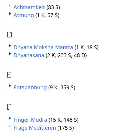
Achtsamkeit
(83 S)
Atmung
(1 K, 57 S)
D
Dhyana Moksha Mantra
(1 K, 18 S)
Dhyanasana
(2 K, 233 S, 48 D)
E
Entspannung
(9 K, 359 S)
F
Finger-Mudra
(15 K, 148 S)
Frage Meditieren
(175 S)