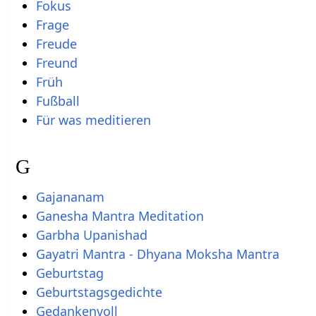
Fokus
Frage
Freude
Freund
Früh
Fußball
Für was meditieren
G
Gajananam
Ganesha Mantra Meditation
Garbha Upanishad
Gayatri Mantra - Dhyana Moksha Mantra
Geburtstag
Geburtstagsgedichte
Gedankenvoll