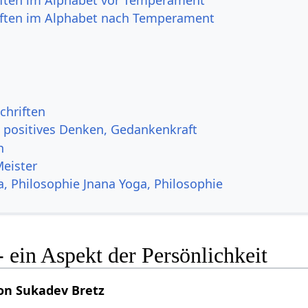
ften im Alphabet nach Temperament
chriften
, positives Denken, Gedankenkraft
n
Meister
a, Philosophie Jnana Yoga, Philosophie
ein Aspekt der Persönlichkeit
on Sukadev Bretz