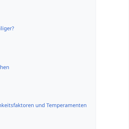
liger?
chen
hkeitsfaktoren und Temperamenten