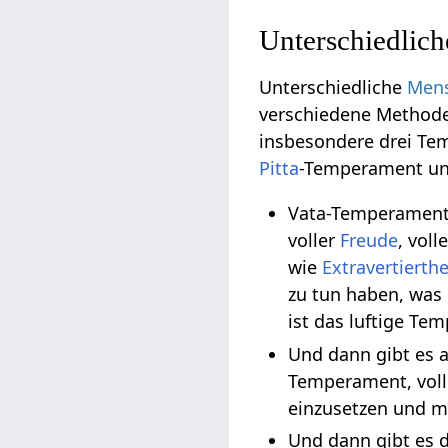
Unterschiedlic
Unterschiedliche
Men
verschiedene Methode
insbesondere drei Te
Pitta
-Temperament u
Vata-Temperament 
voller
Freude
, voll
wie
Extravertierthe
zu tun haben, was
ist das luftige Te
Und dann gibt es 
Temperament, vol
einzusetzen und ma
Und dann gibt es 