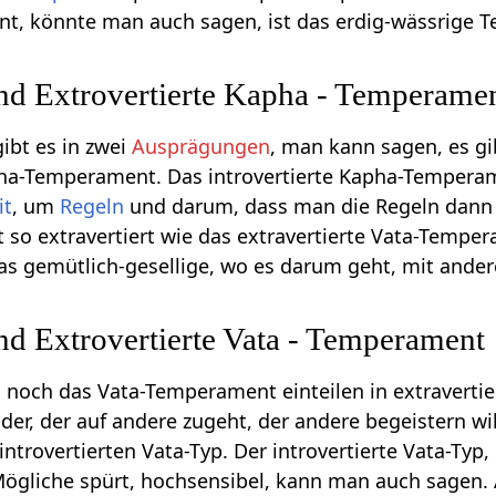
, könnte man auch sagen, ist das erdig-wässrige 
und Extrovertierte Kapha - Temperame
bt es in zwei
Ausprägungen
, man kann sagen, es g
apha-Temperament. Das introvertierte Kapha-Temper
it
, um
Regeln
und darum, dass man die Regeln dann a
 so extravertiert wie das extravertierte Vata-Tempe
as gemütlich-gesellige, wo es darum geht, mit an
und Extrovertierte Vata - Temperament
noch das Vata-Temperament einteilen in extravertiert
der, der auf andere zugeht, der andere begeistern wil
ntrovertierten Vata-Typ. Der introvertierte Vata-Typ, 
s Mögliche spürt, hochsensibel, kann man auch sagen. 