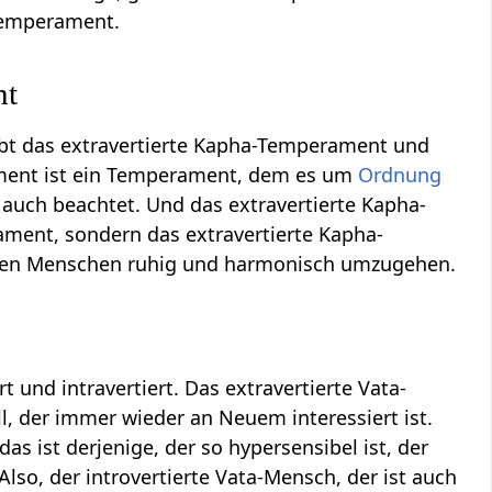
Temperament.
nt
ibt das extravertierte Kapha-Temperament und
ament ist ein Temperament, dem es um
Ordnung
uch beachtet. Und das extravertierte Kapha-
rament, sondern das extravertierte Kapha-
deren Menschen ruhig und harmonisch umzugehen.
 und intravertiert. Das extravertierte Vata-
l, der immer wieder an Neuem interessiert ist.
das ist derjenige, der so hypersensibel ist, der
Also, der introvertierte Vata-Mensch, der ist auch