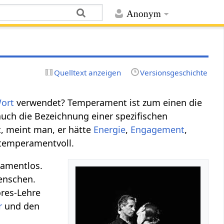
Anonym
Quelltext anzeigen
Versionsgeschichte
ort
verwendet? Temperament ist zum einen die
uch die Bezeichnung einer spezifischen
, meint man, er hätte
Energie
,
Engagement
,
 temperamentvoll.
eramentlos.
enschen.
res-Lehre
r
und den