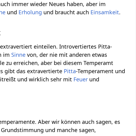
ill auch immer wieder Neues haben, aber im
he
und
Erholung
und braucht auch
Einsamkeit
.
t
ravertiert einteilen. Introvertiertes Pitta-
am im
Sinne
von, der nie mit anderen etwas
ele zu erreichen, aber bei diesem Temperamt
es gibt das extravertierte
Pitta
-Temperament und
itreißt und wirklich sehr mit
Feuer
und
emperamente. Aber wir können auch sagen, es
ne Grundstimmung und manche sagen,