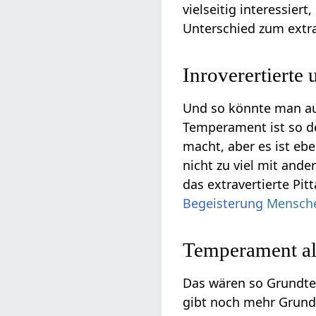
vielseitig interessier
Unterschied zum extr
Inroverertierte
Und so könnte man auch
Temperament ist so de
macht, aber es ist eb
nicht zu viel mit ande
das extravertierte Pit
Begeisterung
Mensch
Temperament a
Das wären so Grundte
gibt noch mehr Grun