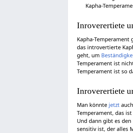
Kapha-Temperament
Inroverertiete 
Kapha-Temperament gi
das introvertierte K
geht, um
Beständigke
Temperament ist nicht
Temperament ist so d
Inroverertiete 
Man könnte
jetzt
auch 
Temperament, das ist 
Und dann gibt es den i
sensitiv ist, der alle