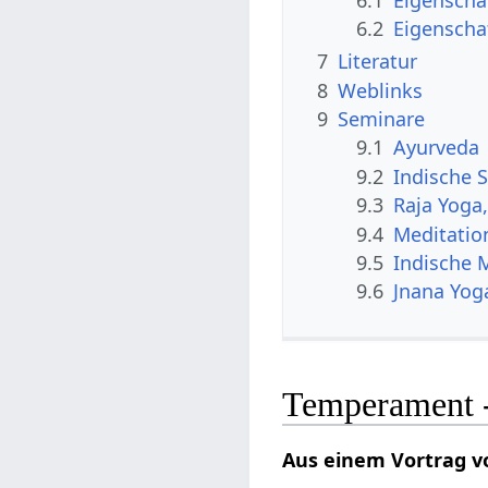
6.2
Eigenscha
7
Literatur
8
Weblinks
9
Seminare
9.1
Ayurveda
9.2
Indische S
9.3
Raja Yoga
9.4
Meditatio
9.5
Indische 
9.6
Jnana Yog
Temperament - 
Aus einem Vortrag v