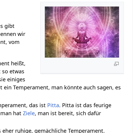
s gibt
ennen wir
nt, vom
ent heißt,
t so etwas
ie einiges
ist ein Temperament, man könnte auch sagen, es
mperament, das ist
Pitta
. Pitta ist das feurige
, man hat
Ziele
, man ist bereit, sich dafür
 eher ruhige, gemächliche Temperament.