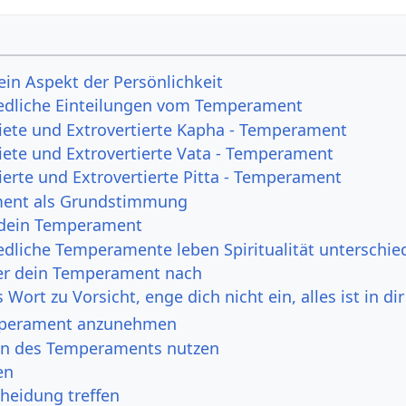
in Aspekt der Persönlichkeit
edliche Einteilungen vom Temperament
tiete und Extrovertierte Kapha - Temperament
tiete und Extrovertierte Vata - Temperament
ierte und Extrovertierte Pitta - Temperament
ent als Grundstimmung
 dein Temperament
edliche Temperamente leben Spiritualität unterschie
er dein Temperament nach
s Wort zu Vorsicht, enge dich nicht ein, alles ist in dir
mperament anzunehmen
en des Temperaments nutzen
en
cheidung treffen