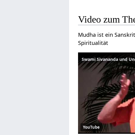
Video zum T
Mudha ist ein Sanskrit
Spiritualität
Swami Sivananda und Un
YouTube