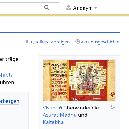
Anonym
Quelltext anzeigen
Versionsgeschichte
er träge
shipta
führen.
Vishnu
überwindet die
Asuras
Madhu
und
Kaitabha