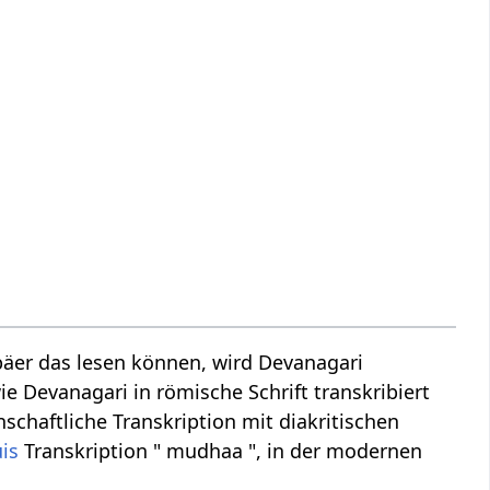
äer das lesen können, wird Devanagari
ie Devanagari in römische Schrift transkribiert
schaftliche Transkription mit diakritischen
uis
Transkription " mudhaa ", in der modernen