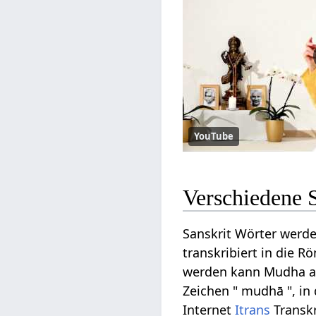
YouTube
Verschiedene 
Sanskrit Wörter werde
transkribiert in die R
werden kann Mudha auf 
Zeichen " mudhā ", in
Internet
Itrans
Transkr