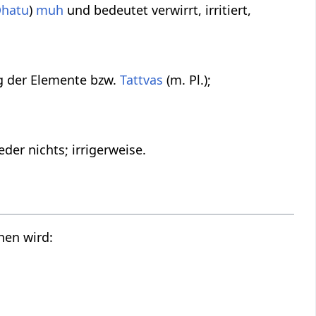
hatu
)
muh
und bedeutet verwirrt, irritiert,
g der Elemente bzw.
Tattvas
(m. Pl.);
der nichts; irrigerweise.
hen wird: