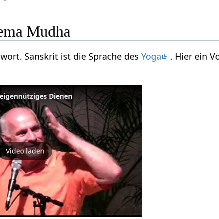
hema Mudha
wort. Sanskrit ist die Sprache des
Yoga
. Hier ein 
eigennütziges Dienen
Video laden