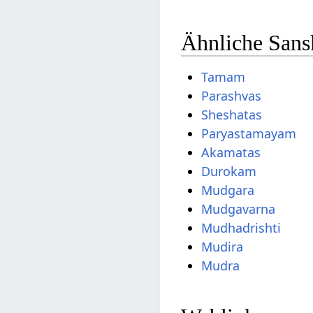
Ähnliche Sans
Tamam
Parashvas
Sheshatas
Paryastamayam
Akamatas
Durokam
Mudgara
Mudgavarna
Mudhadrishti
Mudira
Mudra