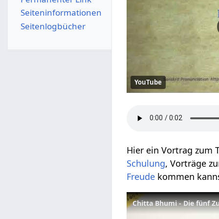
Seiten­­informationen
Seitenlogbücher
YouTube
Hier ein Vortrag zum
Schulung
, Vorträge z
Freude
kommen kanns
Chitta Bhumi - Die fünf Z