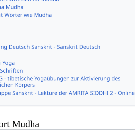
ma Mudha
it Wörter wie Mudha
g Deutsch Sanskrit - Sanskrit Deutsch
i Yoga
Schriften
 - tibetische Yogaübungen zur Aktivierung des
lichen Körpers
uppe Sanskrit - Lektüre der AMRITA SIDDHI 2 - Online
ort Mudha