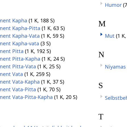
Humor
(
ment Kapha
(1 K, 188 S)
M
ent Kapha-Pitta
(1 K, 63 S)
ment Kapha-Vata
(1 K, 59 S)
Mut
(1 K,
ment Kapha-vata
(3 S)
ent Pitta
(1 K, 192 S)
N
ent Pitta-Kapha
(1 K, 24 S)
ent Pitta-Vata
(1 K, 25 S)
Niyamas
ment Vata
(1 K, 259 S)
ment Vata-Kapha
(1 K, 37 S)
S
ent Vata-Pitta
(1 K, 70 S)
ent Vata-Pitta-Kapha
(1 K, 20 S)
Selbstbe
T