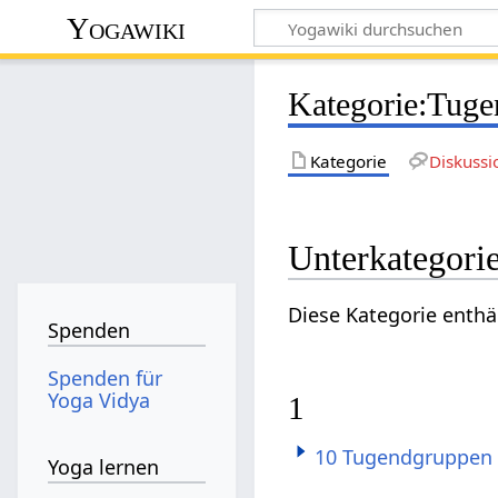
Yogawiki
Kategorie
:
Tuge
Kategorie
Diskussi
Unterkategori
Diese Kategorie enthä
Spenden
Spenden für
Yoga Vidya
1
10 Tugendgruppen
Yoga lernen