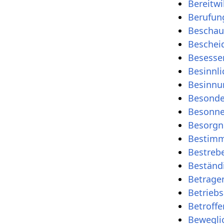
Bereitwil
Berufun
Beschaul
Beschei
Besesse
Besinnli
Besinnu
Besonde
Besonne
Besorgn
Bestimm
Bestreb
Beständ
Betrage
Betrieb
Betroffe
Bewegli