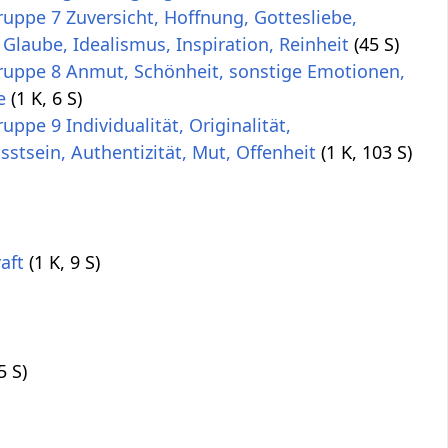
uppe 7 Zuversicht, Hoffnung, Gottesliebe,
 Glaube, Idealismus, Inspiration, Reinheit
(45 S)
uppe 8 Anmut, Schönheit, sonstige Emotionen,
e
(1 K, 6 S)
ppe 9 Individualität, Originalität,
stsein, Authentizität, Mut, Offenheit
(1 K, 103 S)
aft
(1 K, 9 S)
5 S)