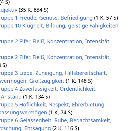
(4 S)
djektiv
(35 K, 834 S)
uppe 1 Freude, Genuss, Befriedigung
(1 K, 57 S)
uppe 10 Klugheit, Bildung, geistige Fähigkeiten
ppe 2 Eifer, Fleiß, Konzentration, Intensität
ppe 2 Eifer, Fleiß, Konzentration, Intensität,
8 S)
uppe 3 Liebe, Zuneigung, Hilfsbereitschaft,
svermögen, Großzügigkeit
(1 K, 148 S)
uppe 4 Zuverlässigkeit, Ordentlichkeit,
, Anstand
(1 K, 134 S)
uppe 5 Höflichkeit, Respekt, Ehrerbietung,
passungsvermögen
(1 K, 74 S)
uppe 6 Gelassenheit, Ruhe, Bedachtsamkeit,
rrschung, Entsagung
(2 K, 116 S)