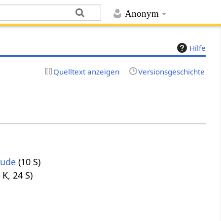
Anonym
Hilfe
Quelltext anzeigen
Versionsgeschichte
eude
(10 S)
2 K, 24 S)