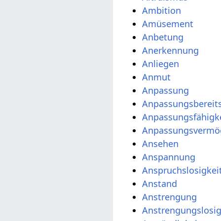
Ambition
Amüsement
Anbetung
Anerkennung
Anliegen
Anmut
Anpassung
Anpassungsbereits
Anpassungsfähigk
Anpassungsvermö
Ansehen
Anspannung
Anspruchslosigkei
Anstand
Anstrengung
Anstrengungslosig