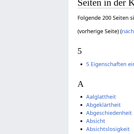
Seiten in der 
Folgende 200 Seiten s
(vorherige Seite) (
näch
5
5 Eigenschaften ei
A
Aalglattheit
Abgeklärtheit
Abgeschiedenheit
Absicht
Absichtslosigkeit