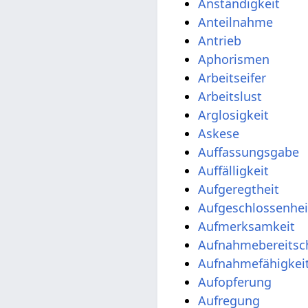
Anständigkeit
Anteilnahme
Antrieb
Aphorismen
Arbeitseifer
Arbeitslust
Arglosigkeit
Askese
Auffassungsgabe
Auffälligkeit
Aufgeregtheit
Aufgeschlossenhei
Aufmerksamkeit
Aufnahmebereitsc
Aufnahmefähigkei
Aufopferung
Aufregung