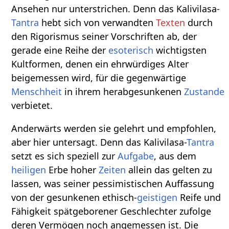
Ansehen nur unterstrichen. Denn das Kalivilasa-
Tantra
hebt sich von verwandten
Texten
durch
den Rigorismus seiner Vorschriften ab, der
gerade eine Reihe der
esoterisch
wichtigsten
Kultformen, denen ein ehrwürdiges Alter
beigemessen wird, für die gegenwärtige
Menschheit
in ihrem herabgesunkenen
Zustande
verbietet.
Anderwärts werden sie gelehrt und empfohlen,
aber hier untersagt. Denn das Kalivilasa-
Tantra
setzt es sich speziell zur
Aufgabe
, aus dem
heiligen
Erbe hoher
Zeiten
allein das gelten zu
lassen, was seiner pessimistischen Auffassung
von der gesunkenen ethisch-
geistigen
Reife und
Fähigkeit spätgeborener Geschlechter zufolge
deren Vermögen noch angemessen ist. Die