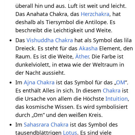
überall hin und aus. Luft ist weit und leicht.
Das Anahata Chakra, das
Herzchakra
, hat
deshalb als Tiersymbol die Antilope. Es
beschreibt die Leichtigkeit und Weite.
Das
Vishuddha Chakra
hat als Symbol das lila
Dreieck. Es steht für das
Akasha
Element, den
Raum. Es ist die Weite,
Äther
. Die Farbe ist
dunkelviolett, in etwa wie der Weltraum in
der Nacht aussieht.
Im
Ajna Chakra
ist das Symbol für das „
OM
“.
Es enthält Alles in sich. In diesem
Chakra
ist
die Ursache von allem die Höchste
Intuition
,
das kosmische Wissen. Es wird symbolisiert
durch „Om“ und den weißen Kreis.
Im
Sahasrara Chakra
ist das Symbol des
tausendblättrigen
Lotus
. Es sind viele