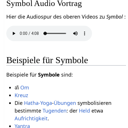
Symbol Audio Vortrag
Hier die Audiospur des oberen Videos zu
Symbol
:
Beispiele für Symbole
Beispiele für
Symbole
sind:
ॐ
Om
Kreuz
Die
Hatha-Yoga
-
Übungen
symbolisieren
bestimmte
Tugenden
: der
Held
etwa
Aufrichtigkeit
.
Yantra