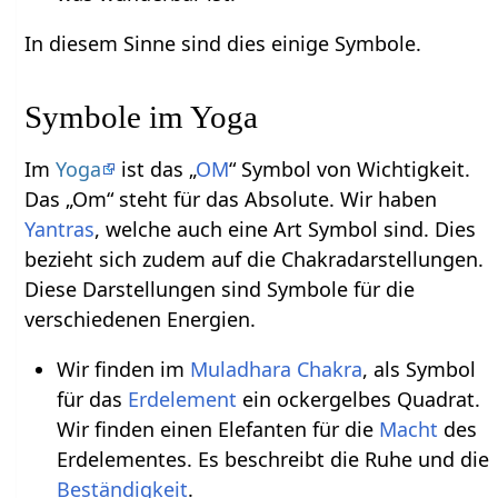
In diesem Sinne sind dies einige Symbole.
Symbole im Yoga
Im
Yoga
ist das „
OM
“ Symbol von Wichtigkeit.
Das „Om“ steht für das Absolute. Wir haben
Yantras
, welche auch eine Art Symbol sind. Dies
bezieht sich zudem auf die Chakradarstellungen.
Diese Darstellungen sind Symbole für die
verschiedenen Energien.
Wir finden im
Muladhara Chakra
, als Symbol
für das
Erdelement
ein ockergelbes Quadrat.
Wir finden einen Elefanten für die
Macht
des
Erdelementes. Es beschreibt die Ruhe und die
Beständigkeit
.