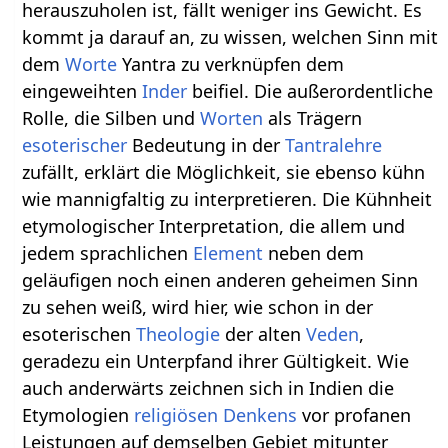
herauszuholen ist, fällt weniger ins Gewicht. Es
kommt ja darauf an, zu wissen, welchen Sinn mit
dem
Worte
Yantra zu verknüpfen dem
eingeweihten
Inder
beifiel. Die außerordentliche
Rolle, die Silben und
Worten
als Trägern
esoterischer
Bedeutung in der
Tantralehre
zufällt, erklärt die Möglichkeit, sie ebenso kühn
wie mannigfaltig zu interpretieren. Die Kühnheit
etymologischer Interpretation, die allem und
jedem sprachlichen
Element
neben dem
geläufigen noch einen anderen geheimen Sinn
zu sehen weiß, wird hier, wie schon in der
esoterischen
Theologie
der alten
Veden
,
geradezu ein Unterpfand ihrer Gültigkeit. Wie
auch anderwärts zeichnen sich in Indien die
Etymologien
religiösen
Denkens
vor profanen
Leistungen auf demselben Gebiet mitunter