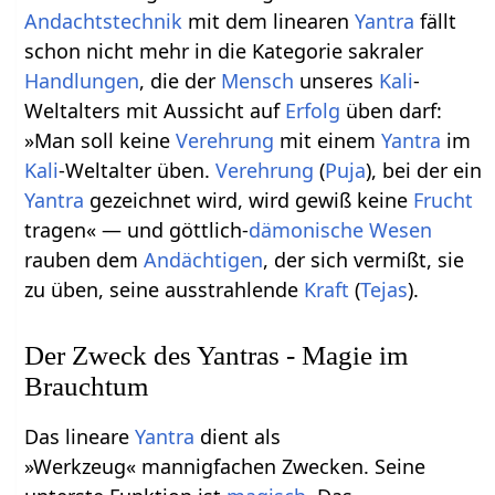
Andachtstechnik
mit dem linearen
Yantra
fällt
schon nicht mehr in die Kategorie sakraler
Handlungen
, die der
Mensch
unseres
Kali
-
Weltalters mit Aussicht auf
Erfolg
üben darf:
»Man soll keine
Verehrung
mit einem
Yantra
im
Kali
-Weltalter üben.
Verehrung
(
Puja
), bei der ein
Yantra
gezeichnet wird, wird gewiß keine
Frucht
tragen« — und göttlich-
dämonische
Wesen
rauben dem
Andächtigen
, der sich vermißt, sie
zu üben, seine ausstrahlende
Kraft
(
Tejas
).
Der Zweck des Yantras - Magie im
Brauchtum
Das lineare
Yantra
dient als
»Werkzeug« mannigfachen Zwecken. Seine