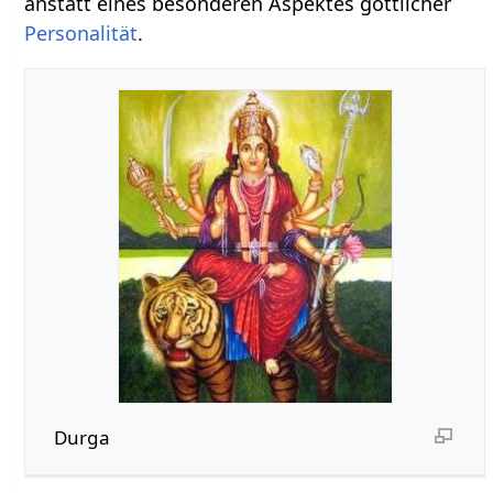
anstatt eines besonderen Aspektes göttlicher
Personalität
.
Durga