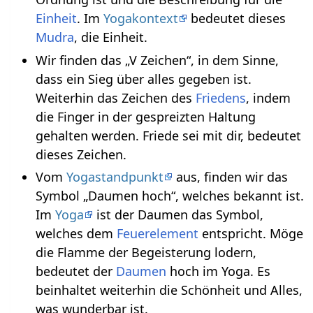
Einheit
. Im
Yogakontext
bedeutet dieses
Mudra
, die Einheit.
Wir finden das „V Zeichen“, in dem Sinne,
dass ein Sieg über alles gegeben ist.
Weiterhin das Zeichen des
Friedens
, indem
die Finger in der gespreizten Haltung
gehalten werden. Friede sei mit dir, bedeutet
dieses Zeichen.
Vom
Yogastandpunkt
aus, finden wir das
Symbol „Daumen hoch“, welches bekannt ist.
Im
Yoga
ist der Daumen das Symbol,
welches dem
Feuerelement
entspricht. Möge
die Flamme der Begeisterung lodern,
bedeutet der
Daumen
hoch im Yoga. Es
beinhaltet weiterhin die Schönheit und Alles,
was wunderbar ist.