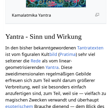
Kamalatmika Yantra
Yantra - Sinn und Wirkung
In den bisher bekanntgewordenen
Tantratexten
ist vom figuralen Kult
bild
(
Pratima
) sehr viel
seltener die
Rede
als vom linear-
geometrisierenden
Yantra
. Diese
zweidimensionalen regelmäßigen Gebilde
erfreuen sich zum Teil wohl darum größerer
Verbreitung, weil sie besonders einfach
anzufertigen sind, zum Teil, weil sie — vielfach zu
magischen Zwecken verwandt und überhaupt
esoterischem
Brauche dienend — dem Blick des