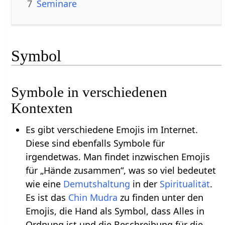
7
Seminare
Symbol
Symbole in verschiedenen
Kontexten
Es gibt verschiedene Emojis im Internet.
Diese sind ebenfalls Symbole für
irgendetwas. Man findet inzwischen Emojis
für „Hände zusammen“, was so viel bedeutet
wie eine
Demutshaltung
in der
Spiritualität
.
Es ist das
Chin Mudra
zu finden unter den
Emojis, die Hand als Symbol, dass Alles in
Ordnung ist und die Beschreibung für die