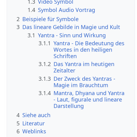
1.3
Video Symbol
1.4
Symbol Audio Vortrag
2
Beispiele für Symbole
3
Das lineare Gebilde in Magie und Kult
3.1
Yantra - Sinn und Wirkung
3.1.1
Yantra - Die Bedeutung des
Wortes in den heiligen
Schriften
3.1.2
Das Yantra im heutigen
Zeitalter
3.1.3
Der Zweck des Yantras -
Magie im Brauchtum
3.1.4
Mantra, Dhyana und Yantra
- Laut, figurale und lineare
Darstellung
4
Siehe auch
5
Literatur
6
Weblinks