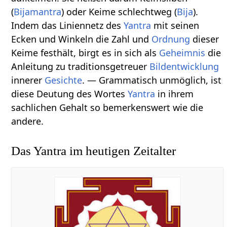
(
Bijamantra
) oder Keime schlechtweg (
Bija
).
Indem das Liniennetz des
Yantra
mit seinen
Ecken und Winkeln die Zahl und
Ordnung
dieser
Keime festhält, birgt es in sich als
Geheimnis
die
Anleitung zu traditionsgetreuer
Bild
entwicklung
innerer
Gesichte
. — Grammatisch unmöglich, ist
diese Deutung des Wortes
Yantra
in ihrem
sachlichen Gehalt so bemerkenswert wie die
andere.
Das Yantra im heutigen Zeitalter