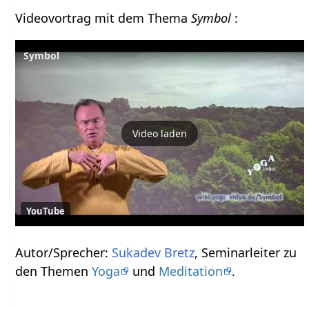
Videovortrag mit dem Thema
Symbol
:
Symbol
Video laden
YouTube
Autor/Sprecher:
Sukadev Bretz
, Seminarleiter zu
den Themen
Yoga
und
Meditation
.