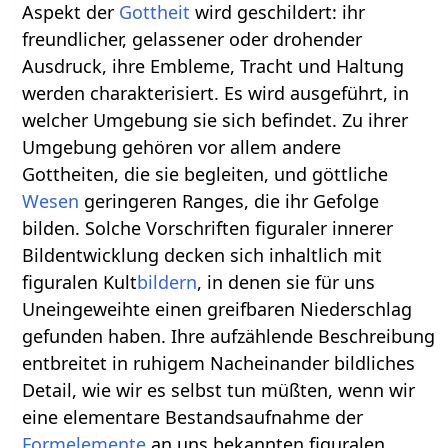
Aspekt der
Gottheit
wird geschildert: ihr
freundlicher, gelassener oder drohender
Ausdruck, ihre Embleme, Tracht und Haltung
werden charakterisiert. Es wird ausgeführt, in
welcher Umgebung sie sich befindet. Zu ihrer
Umgebung gehören vor allem andere
Gottheiten, die sie begleiten, und göttliche
Wesen
geringeren Ranges, die ihr Gefolge
bilden. Solche Vorschriften figuraler innerer
Bildentwicklung decken sich inhaltlich mit
figuralen Kult
bildern
, in denen sie für uns
Uneingeweihte einen greifbaren Niederschlag
gefunden haben. Ihre aufzählende Beschreibung
entbreitet in ruhigem Nacheinander bildliches
Detail, wie wir es selbst tun müßten, wenn wir
eine elementare Bestandsaufnahme der
Formelemente
an uns bekannten figuralen