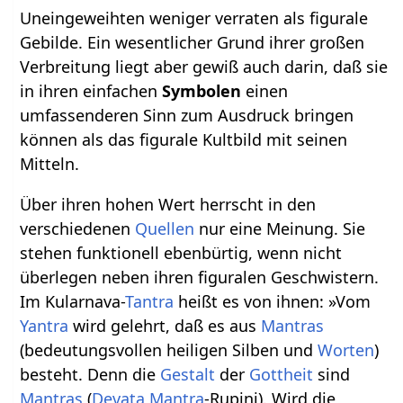
Uneingeweihten weniger verraten als figurale
Gebilde. Ein wesentlicher Grund ihrer großen
Verbreitung liegt aber gewiß auch darin, daß sie
in ihren einfachen
Symbolen
einen
umfassenderen Sinn zum Ausdruck bringen
können als das figurale Kultbild mit seinen
Mitteln.
Über ihren hohen Wert herrscht in den
verschiedenen
Quellen
nur eine Meinung. Sie
stehen funktionell ebenbürtig, wenn nicht
überlegen neben ihren figuralen Geschwistern.
Im Kularnava-
Tantra
heißt es von ihnen: »Vom
Yantra
wird gelehrt, daß es aus
Mantras
(bedeutungsvollen heiligen Silben und
Worten
)
besteht. Denn die
Gestalt
der
Gottheit
sind
Mantras
(
Devata
Mantra
-Rupini). Wird die