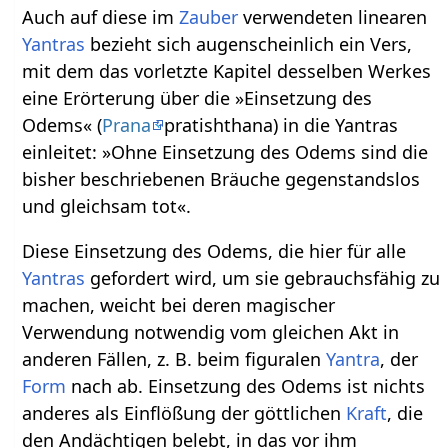
Auch auf diese im
Zauber
verwendeten linearen
Yantras
bezieht sich augenscheinlich ein Vers,
mit dem das vorletzte Kapitel desselben Werkes
eine Erörterung über die »Einsetzung des
Odems« (
Prana
pratishthana) in die Yantras
einleitet: »Ohne Einsetzung des Odems sind die
bisher beschriebenen Bräuche gegenstandslos
und gleichsam tot«.
Diese Einsetzung des Odems, die hier für alle
Yantras
gefordert wird, um sie gebrauchsfähig zu
machen, weicht bei deren magischer
Verwendung notwendig vom gleichen Akt in
anderen Fällen, z. B. beim figuralen
Yantra
, der
Form
nach ab. Einsetzung des Odems ist nichts
anderes als Einflößung der göttlichen
Kraft
, die
den Andächtigen belebt, in das vor ihm