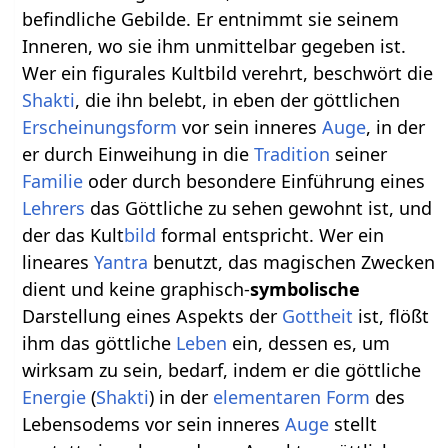
befindliche Gebilde. Er entnimmt sie seinem
Inneren, wo sie ihm unmittelbar gegeben ist.
Wer ein figurales Kultbild verehrt, beschwört die
Shakti
, die ihn belebt, in eben der göttlichen
Erscheinungsform
vor sein inneres
Auge
, in der
er durch Einweihung in die
Tradition
seiner
Familie
oder durch besondere Einführung eines
Lehrers
das Göttliche zu sehen gewohnt ist, und
der das Kult
bild
formal entspricht. Wer ein
lineares
Yantra
benutzt, das magischen Zwecken
dient und keine graphisch-
symbolische
Darstellung eines Aspekts der
Gottheit
ist, flößt
ihm das göttliche
Leben
ein, dessen es, um
wirksam zu sein, bedarf, indem er die göttliche
Energie
(
Shakti
) in der
elementaren
Form
des
Lebensodems vor sein inneres
Auge
stellt