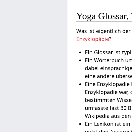
Yoga Glossar,
Was ist eigentlich de
Enzyklopädie
?
Ein Glossar ist ty
Ein Wörterbuch umf
dabei einsprachige
eine andere übers
Eine Enzyklopädie 
Enzyklopädie war, 
bestimmten Wissen
umfasste fast 30 B
Wikipedia aus den
Ein Lexikon ist ei
nicht den Anspruc