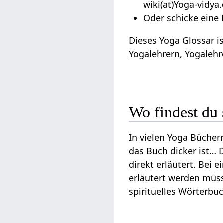
wiki(at)Yoga-vidya
Oder schicke eine 
Dieses Yoga Glossar 
Yogalehrern, Yogalehr
Wo findest du 
In vielen Yoga Bücher
das Buch dicker ist…
direkt erläutert. Bei
erläutert werden müss
spirituelles Wörterbu