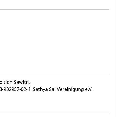
ition Sawitri.
-932957-02-4, Sathya Sai Vereinigung e.V.