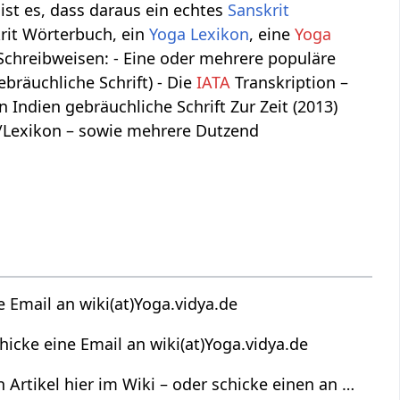
 ist es, dass daraus ein echtes
Sanskrit
krit Wörterbuch, ein
Yoga Lexikon
, eine
Yoga
n Schreibweisen: - Eine oder mehrere populäre
bräuchliche Schrift) - Die
IATA
Transkription –
in Indien gebräuchliche Schrift Zur Zeit (2013)
ki/Lexikon – sowie mehrere Dutzend
e Email an wiki(at)Yoga.vidya.de
hicke eine Email an wiki(at)Yoga.vidya.de
 Artikel hier im Wiki – oder schicke einen an …