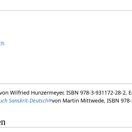
ch
von Wilfried Hunzermeyer, ISBN 978-3-931172-28-2, Ed
buch Sanskrit-Deutsch
von Martin Mittwede, ISBN 978-3
en