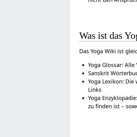
Was ist das Y
Das Yoga Wiki ist glei
Yoga Glossar: Alle
Sanskrit Wörterbu
Yoga Lexikon: Die 
Links
Yoga Enzyklopädie:
zu finden ist – sow