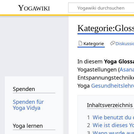
Yogawiki
Kategorie
:
Glos
Kategorie
Diskussi
In diesem
Yoga Gloss
Yogastellungen (
Asan
Entspannungstechniken
Yoga
Gesundheitslehr
Spenden
Spenden für
Inhaltsverzeichnis
Yoga Vidya
1
Wie benutzt du 
2
Wie ist dieses 
Yoga lernen
3
Wann wurde aus