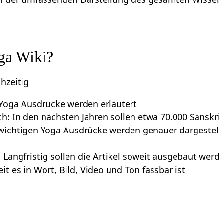
oga Wiki?
chzeitig
 Yoga Ausdrücke werden erläutert
ch: In den nächsten Jahren sollen etwa 70.000 Sans
wichtigen Yoga Ausdrücke werden genauer dargestellt
 Langfristig sollen die Artikel soweit ausgebaut we
eit es in Wort, Bild, Video und Ton fassbar ist