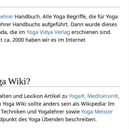
lehrer
Handbuch. Alle Yoga Begriffe, die für Yoga
ehrer Handbuchs aufgeführt. Dann wurde dieses
nda, die im
Yoga Vidya Verlag
erschienen sind.
it ca. 2000 haben wir es im Internet
ga Wiki?
halten und Lexikon Artikel zu
Yoga
,
Meditation
,
 Yoga Wiki sollte anders sein als Wikipedia: Im
a Techniken und Yogalehrer sowie
Yoga Meister
tandpunkt des Yoga Übenden beschreiben.