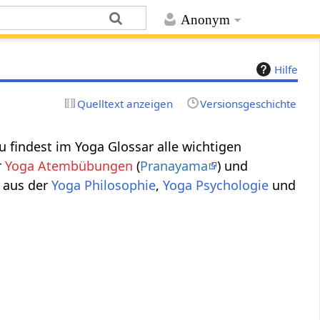
Anonym
Hilfe
Quelltext anzeigen
Versionsgeschichte
u findest im Yoga Glossar alle wichtigen
r
Yoga Atembübungen
(
Pranayama
) und
e aus der
Yoga Philosophie
,
Yoga Psychologie
und