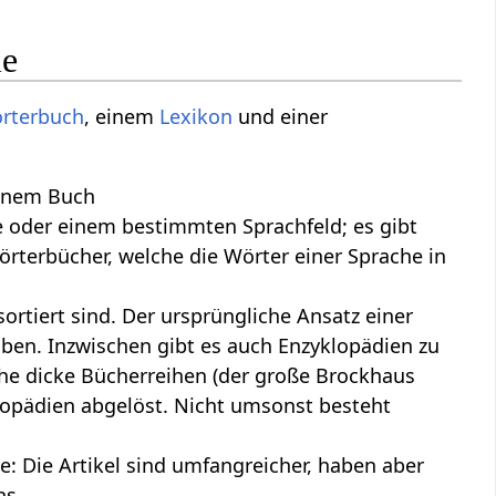
ie
rterbuch
, einem
Lexikon
und einer
einem Buch
he oder einem bestimmten Sprachfeld; es gibt
rterbücher, welche die Wörter einer Sprache in
ortiert sind. Der ursprüngliche Ansatz einer
iben. Inzwischen gibt es auch Enzyklopädien zu
e dicke Bücherreihen (der große Brockhaus
klopädien abgelöst. Nicht umsonst besteht
: Die Artikel sind umfangreicher, haben aber
ns