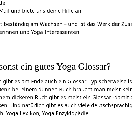
.de
Mail und biete uns deine Hilfe an.
ist beständig am Wachsen – und ist das Werk der Z
erinnen und Yoga Interessenten.
sonst ein gutes Yoga Glossar?
n gibt es am Ende auch ein Glossar. Typischerweise 
 Denn bei einem dünnen Buch braucht man meist kein
 einem dickeren Buch gibt es meist ein Glossar -dami
en. Und natürlich gibt es auch viele deutschsprach
ch, Yoga Lexikon, Yoga Enzyklopädie.