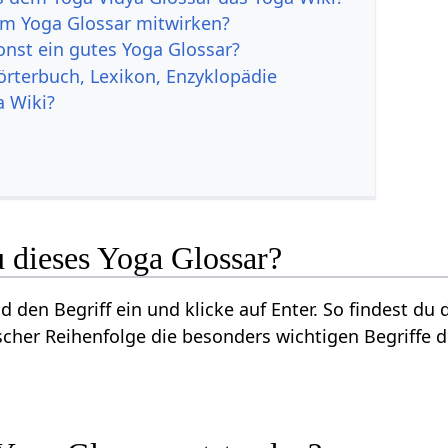
am Yoga Glossar mitwirken?
onst ein gutes Yoga Glossar?
örterbuch, Lexikon, Enzyklopädie
a Wiki?
 dieses Yoga Glossar?
d den Begriff ein und klicke auf Enter. So findest du 
scher Reihenfolge die besonders wichtigen Begriffe d