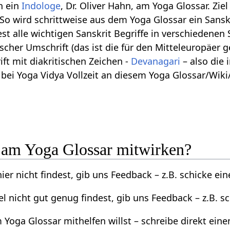
h ein
Indologe
, Dr. Oliver Hahn, am Yoga Glossar. Ziel
 So wird schrittweise aus dem Yoga Glossar ein Sans
est alle wichtigen Sanskrit Begriffe in verschiedene
cher Umschrift (das ist die für den Mitteleuropäer ge
ft mit diakritischen Zeichen -
Devanagari
– also die 
r bei Yoga Vidya Vollzeit an diesem Yoga Glossar/Wi
 am Yoga Glossar mitwirken?
er nicht findest, gib uns Feedback – z.B. schicke ein
l nicht gut genug findest, gib uns Feedback – z.B. sc
Yoga Glossar mithelfen willst – schreibe direkt einen