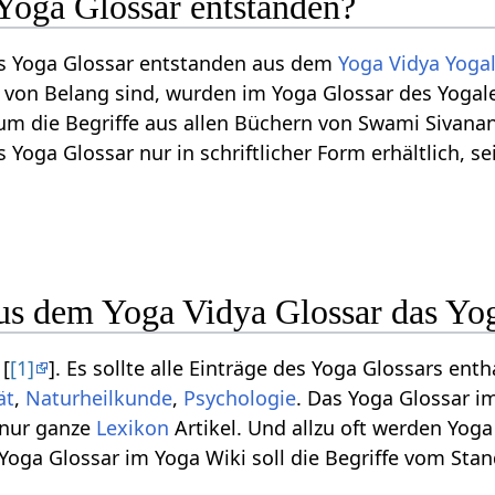
 Yoga Glossar entstanden?
ses Yoga Glossar entstanden aus dem
Yoga Vidya
Yoga
von Belang sind, wurden im Yoga Glossar des Yogal
um die Begriffe aus allen Büchern von Swami Sivana
s Yoga Glossar nur in schriftlicher Form erhältlich, se
s dem Yoga Vidya Glossar das Yo
 [
[1]
]. Es sollte alle Einträge des Yoga Glossars ent
ät
,
Naturheilkunde
,
Psychologie
. Das Yoga Glossar im
 nur ganze
Lexikon
Artikel. Und allzu oft werden Yog
 Yoga Glossar im Yoga Wiki soll die Begriffe vom S