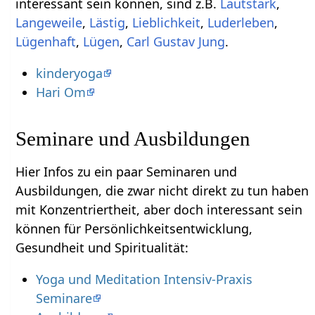
interessant sein können, sind z.B.
,
Langeweile
,
,
,
,
,
Lügen
,
Carl Gustav Jung
.
kinderyoga
Hari Om
Seminare und Ausbildungen
Hier Infos zu ein paar Seminaren und
Ausbildungen, die zwar nicht direkt zu tun haben
mit Konzentriertheit‏‎, aber doch interessant sein
können für Persönlichkeitsentwicklung,
Gesundheit und Spiritualität:
Yoga und Meditation Intensiv-Praxis
Seminare