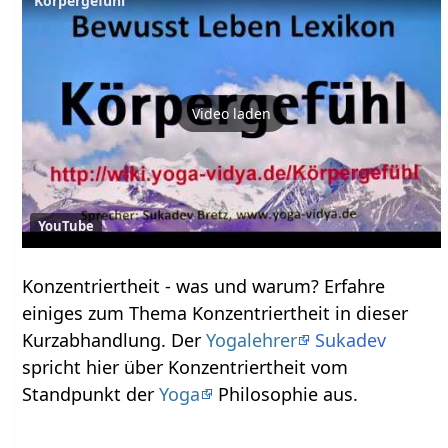
Körpergefühl
Video laden
YouTube
Konzentriertheit‏‎ - was und warum? Erfahre
einiges zum Thema Konzentriertheit‏‎ in dieser
Kurzabhandlung. Der
Yogalehrer
Sukadev
spricht hier über Konzentriertheit‏‎ vom
Standpunkt der
Yoga
Philosophie aus.