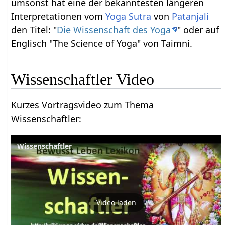
umsonst hat eine der bekanntesten längeren
Interpretationen vom
Yoga Sutra
von
Patanjali
den Titel: "
Die Wissenschaft des Yoga
" oder auf
Englisch "The Science of Yoga" von Taimni.
Wissenschaftler‏‎ Video
Kurzes Vortragsvideo zum Thema
Wissenschaftler‏‎:
Video laden