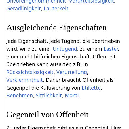
Unvoreingenommenheit
,
Vorurteilslosigkeit
,
Geradlinigkeit
,
Lauterkeit
.
Ausgleichende Eigenschaften
Jede Eigenschaft, jede Tugend, die übertrieben
wird, wird zu einer
Untugend
, zu einem
Laster
,
einer nicht hilfreichen Eigenschaft. Offenheit
übertrieben kann ausarten z.B. in
Rücksichtslosigkeit
,
Verurteilung
,
Verklemmtheit
. Daher braucht Offenheit als
Gegenpol die Kultivierung von
Etikette
,
Benehmen
,
Sittlichkeit
,
Moral
.
Gegenteil von Offenheit
Zu jeder Eigenschaft gibt es ein Gegenteil. Hier