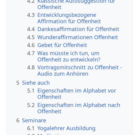
4.2
Klassische Autosuggestion für
Offenheit
4.3
Entwicklungsbezogene
Affirmation für Offenheit
4.4
Dankesaffirmation für Offenheit
4.5
Wunderaffirmationen Offenheit
4.6
Gebet für Offenheit
4.7
Was müsste ich tun, um
Offenheit zu entwickeln?
4.8
Vortragsmitschnitt zu Offenheit -
Audio zum Anhören
5
Siehe auch
5.1
Eigenschaften im Alphabet vor
Offenheit
5.2
Eigenschaften im Alphabet nach
Offenheit
6
Seminare
6.1
Yogalehrer Ausbildung