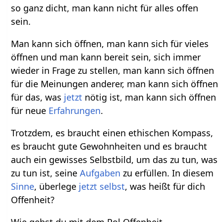
so ganz dicht, man kann nicht für alles offen
sein.
Man kann sich öffnen, man kann sich für vieles
öffnen und man kann bereit sein, sich immer
wieder in Frage zu stellen, man kann sich öffnen
für die Meinungen anderer, man kann sich öffnen
für das, was
jetzt
nötig ist, man kann sich öffnen
für neue
Erfahrungen
.
Trotzdem, es braucht einen ethischen Kompass,
es braucht gute Gewohnheiten und es braucht
auch ein gewisses Selbstbild, um das zu tun, was
zu tun ist, seine
Aufgaben
zu erfüllen. In diesem
Sinne
, überlege
jetzt
selbst
, was heißt für dich
Offenheit?