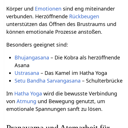
Körper und
Emotionen
sind eng miteinander
verbunden. Herzöffnende
Rückbeugen
unterstützen das Öffnen des Brustraums und
können emotionale Prozesse anstoßen.
Besonders geeignet sind:
Bhujangasana
– Die Kobra als herzöffnende
Asana
Ustrasana
– Das Kamel im Hatha Yoga
Setu Bandha Sarvangasana
– Schulterbrücke
Im
Hatha Yoga
wird die bewusste Verbindung
von
Atmung
und Bewegung genutzt, um
emotionale Spannungen sanft zu lösen.
Pranayama und Atemarbeit für