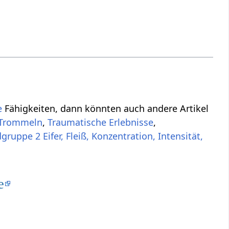
e
Fähigkeiten, dann könnten auch andere Artikel
Trommeln
,
Traumatische Erlebnisse
,
ruppe 2 Eifer, Fleiß, Konzentration, Intensität,
.
e