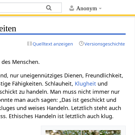
Anonym
eiten
Quelltext anzeigen
Versionsgeschichte
 des Menschen.
end, nur uneigennütziges Dienen, Freundlichkeit,
tige Fähigkeiten. Schlauheit,
Klugheit
und
eschickt zu handeln. Man muss nicht immer nur
könnte man auch sagen: „Das ist geschickt und
 kluges und weises Handeln. Letztlich steht auch
. Ethisches Handeln ist letztlich auch klug.