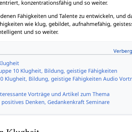
ntriert, konzentrationsfähig und so weiter.
hiedenen Fähigkeiten und Talente zu entwickeln, und d
igkeiten wie klug, gebildet, aufnahmefähig, geistes
telligent und so weiter.
Klugheit
ppe 10 Klugheit, Bildung, geistige Fähigkeiten
 Klugheit, Bildung, geistige Fähigkeiten Audio Vort
nteressante Vorträge und Artikel zum Thema
, positives Denken, Gedankenkraft Seminare