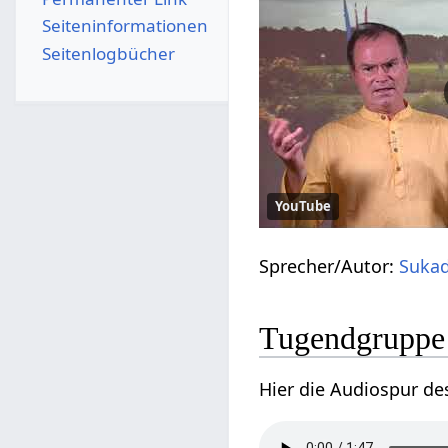
Seiten­­informationen
Seitenlogbücher
YouTube
Sprecher/Autor:
Sukad
Tugendgruppe 1
Hier die Audiospur de