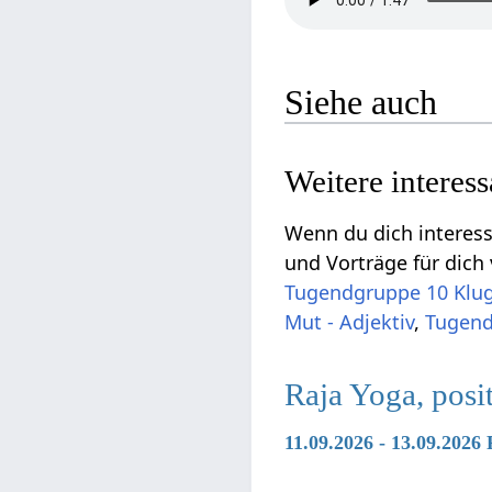
Siehe auch
Weitere interes
Wenn du dich interess
und Vorträge für dich 
Tugendgruppe 10 Klugh
Mut - Adjektiv
,
Tugendg
Raja Yoga, pos
11.09.2026 - 13.09.2026