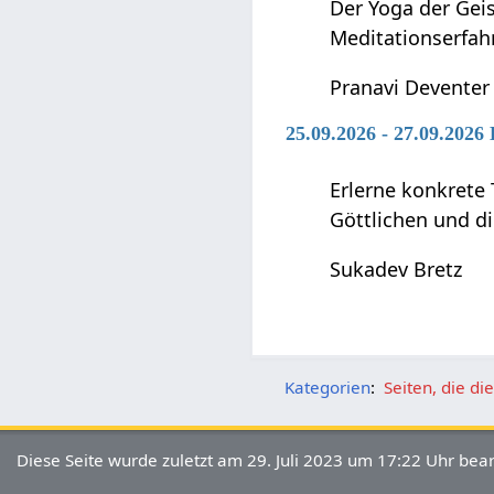
Der Yoga der Geis
Meditationserfah
Pranavi Deventer
25.09.2026 - 27.09.2026
Erlerne konkrete 
Göttlichen und di
Sukadev Bretz
Kategorien
:
Seiten, die d
Diese Seite wurde zuletzt am 29. Juli 2023 um 17:22 Uhr bear