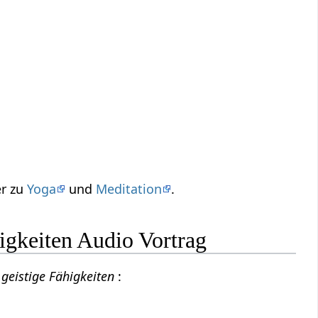
er zu
Yoga
und
Meditation
.
igkeiten Audio Vortrag
, geistige Fähigkeiten
: