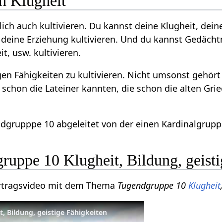
n Klugheit
ich auch kultivieren. Du kannst deine Klugheit, deine
 deine Erziehung kultivieren. Und du kannst Gedäch
t, usw. kultivieren.
igen Fähigkeiten zu kultivieren. Nicht umsonst gehört
 schon die Lateiner kannten, die schon die alten Gri
ndgrupppe 10 abgeleitet von der einen Kardinalgruppe
ruppe 10 Klugheit, Bildung, geisti
Vortragsvideo mit dem Thema
Tugendgruppe 10
Klugheit