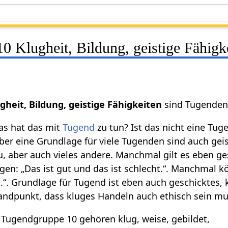
 Klugheit, Bildung, geistige Fähigk
heit, Bildung, geistige Fähigkeiten
sind Tugenden
as hat das mit
Tugend
zu tun? Ist das nicht eine Tug
ber eine Grundlage für viele Tugenden sind auch geis
, aber auch vieles andere. Manchmal gilt es eben g
gen: „Das ist gut und das ist schlecht.“. Manchmal 
t.“. Grundlage für Tugend ist eben auch geschicktes,
ndpunkt, dass kluges Handeln auch ethisch sein muss
 Tugendgruppe 10 gehören klug, weise, gebildet,