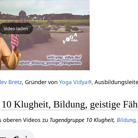
Video laden
ev Bretz
, Gründer von
Yoga Vidya
, Ausbildungsleit
0 Klugheit, Bildung, geistige Fäh
s oberen Videos zu
Tugendgruppe 10 Klugheit,
Bildung