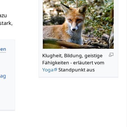
azu
stark,
Klugheit, Bildung, geistige
Fähigkeiten - erläutert vom
Yoga
Standpunkt aus
rag