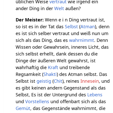
üblichen Weise
vertraut
wie irgend ein
ander Ding in der
Welt
außen?
Der Meister:
Wenn e i n Ding vertraut ist,
so ist es in der Tat das
Selbst
(
Atman
), denn
es ist sich selber vertraut und weiß nun um
sich als das Ding, das es
wahrnimmt
. Denn
Wissen oder Gewahrsein, inneres Licht, das
sich selbst erhellt, dank dessen du die
Dinge der äußeren Welt gewahrst, ist
wahrhaftig die
Kraft
und treibende
Regsamkeit (
Shakti
) des Atman selbst. Das
Selbst ist
geistig
(
Chit
), reines
Innesein
, und
es gibt keinen andern Gegenstand als das
Selbst, Es ist der Untergrund des
Lebens
und
Vorstellens
und offenbart sich als das
Gemüt
, das Gegenstände wahrnimmt, die