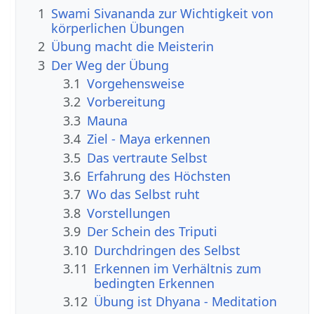
1
Swami Sivananda zur Wichtigkeit von
körperlichen Übungen
2
Übung macht die Meisterin
3
Der Weg der Übung
3.1
Vorgehensweise
3.2
Vorbereitung
3.3
Mauna
3.4
Ziel - Maya erkennen
3.5
Das vertraute Selbst
3.6
Erfahrung des Höchsten
3.7
Wo das Selbst ruht
3.8
Vorstellungen
3.9
Der Schein des Triputi
3.10
Durchdringen des Selbst
3.11
Erkennen im Verhältnis zum
bedingten Erkennen
3.12
Übung ist Dhyana - Meditation