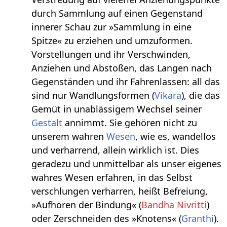
durch Sammlung auf einen Gegenstand
innerer Schau zur »Sammlung in eine
Spitze« zu erziehen und umzuformen.
Vorstellungen und ihr Verschwinden,
Anziehen und Abstoßen, das Langen nach
Gegenständen und ihr Fahrenlassen: all das
sind nur Wandlungsformen (
Vikara
), die das
Gemüt in unablässigem Wechsel seiner
Gestalt
annimmt. Sie gehören nicht zu
unserem wahren
Wesen
, wie es, wandellos
und verharrend, allein wirklich ist. Dies
geradezu und unmittelbar als unser eigenes
wahres Wesen erfahren, in das Selbst
verschlungen verharren, heißt Befreiung,
»Aufhören der Bindung« (
Bandha Nivritti
)
oder Zerschneiden des »Knotens« (
Granthi
).