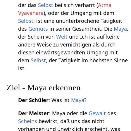
der das
Selbst
bei sich verharrt (
Atma
Vyavahara
), oder der Umgang mit dem
Selbst
, ist eine ununterbrochene Tätigkeit
des
Gemüts
in seiner Gesamtheit, Die
Maya
,
der Schein von
Welt
und Ich ist auf keine
andere Weise zu vernichtigen als durch
diesen einwärtsgewandten Umgang mit
dem
Selbst
, der Tätigkeit im höchsten Sinne
ist.
Ziel - Maya erkennen
Der Schüler
: Was ist
Maya
?
Der Meister
: Maya oder die
Gewalt
des
Scheins
bewirkt, daß uns das nicht
vorhanden und unwirklich erscheint, was