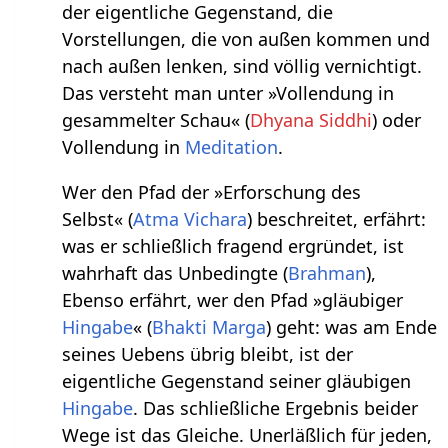
der eigentliche Gegenstand, die
Vorstellungen, die von außen kommen und
nach außen lenken, sind völlig vernichtigt.
Das versteht man unter »Vollendung in
gesammelter Schau« (
Dhyana Siddhi
) oder
Vollendung in
Meditation
.
Wer den Pfad der »Erforschung des
Selbst« (
Atma Vichara
) beschreitet, erfährt:
was er schließlich fragend ergründet, ist
wahrhaft das Unbedingte (
Brahman
),
Ebenso erfährt, wer den Pfad »gläubiger
Hingabe
« (
Bhakti Marga
) geht: was am Ende
seines Uebens übrig bleibt, ist der
eigentliche Gegenstand seiner gläubigen
Hingabe
. Das schließliche Ergebnis beider
Wege ist das Gleiche. Unerläßlich für jeden,