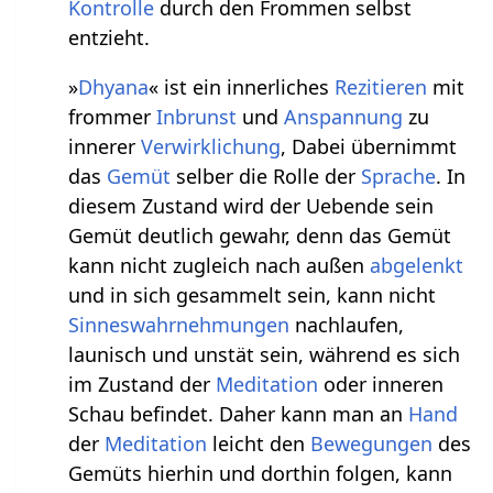
Kontrolle
durch den Frommen selbst
entzieht.
»
Dhyana
« ist ein innerliches
Rezitieren
mit
frommer
Inbrunst
und
Anspannung
zu
innerer
Verwirklichung
, Dabei übernimmt
das
Gemüt
selber die Rolle der
Sprache
. In
diesem Zustand wird der Uebende sein
Gemüt deutlich gewahr, denn das Gemüt
kann nicht zugleich nach außen
abgelenkt
und in sich gesammelt sein, kann nicht
Sinnes
wahrnehmungen
nachlaufen,
launisch und unstät sein, während es sich
im Zustand der
Meditation
oder inneren
Schau befindet. Daher kann man an
Hand
der
Meditation
leicht den
Bewegungen
des
Gemüts hierhin und dorthin folgen, kann