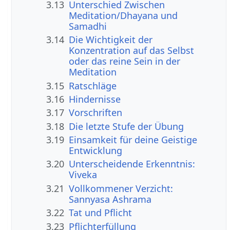
3.13
Unterschied Zwischen
Meditation/Dhayana und
Samadhi
3.14
Die Wichtigkeit der
Konzentration auf das Selbst
oder das reine Sein in der
Meditation
3.15
Ratschläge
3.16
Hindernisse
3.17
Vorschriften
3.18
Die letzte Stufe der Übung
3.19
Einsamkeit für deine Geistige
Entwicklung
3.20
Unterscheidende Erkenntnis:
Viveka
3.21
Vollkommener Verzicht:
Sannyasa Ashrama
3.22
Tat und Pflicht
3.23
Pflichterfüllung