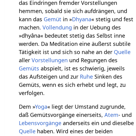
das Eindringen fremder Vorstellungen
hemmen, sobald sie sich aufdrängen, und
kann das
Gemüt
in »
Dhyana
« stetig und fest
machen.
Vollendung
in der Uebung des
»dhyâna« bedeutet stetig das Selbst inne
werden. Da Meditation eine äußerst subtile
Tätigkeit ist und sich so nahe an der
Quelle
aller
Vorstellungen
und Regungen des
Gemüts
abspielt, ist es schwierig, jeweils
das Aufsteigen und zur
Ruhe
Sinken des
Gemüts, wenn es sich erhebt und legt, zu
verfolgen.
Dem »
Yoga
« liegt der Umstand zugrunde,
daß Gemütsvorgänge einerseits,
Atem
- und
Lebensvorgänge
anderseits ein und dieselbe
Quelle
haben. Wird eines der beiden