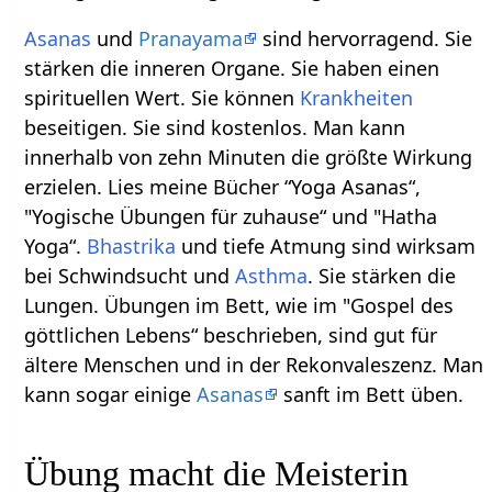
Asanas
und
Pranayama
sind hervorragend. Sie
stärken die inneren Organe. Sie haben einen
spirituellen Wert. Sie können
Krankheiten
beseitigen. Sie sind kostenlos. Man kann
innerhalb von zehn Minuten die größte Wirkung
erzielen. Lies meine Bücher “Yoga Asanas“,
"Yogische Übungen für zuhause“ und "Hatha
Yoga“.
Bhastrika
und tiefe Atmung sind wirksam
bei Schwindsucht und
Asthma
. Sie stärken die
Lungen. Übungen im Bett, wie im "Gospel des
göttlichen Lebens“ beschrieben, sind gut für
ältere Menschen und in der Rekonvaleszenz. Man
kann sogar einige
Asanas
sanft im Bett üben.
Übung macht die Meisterin