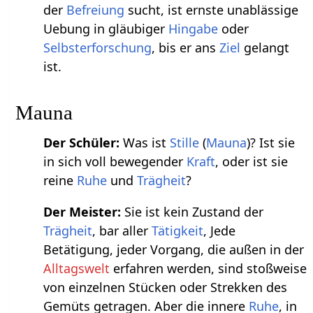
der
Befreiung
sucht, ist ernste unablässige
Uebung in gläubiger
Hingabe
oder
Selbsterforschung
, bis er ans
Ziel
gelangt
ist.
Mauna
Der Schüler:
Was ist
Stille
(
Mauna
)? Ist sie
in sich voll bewegender
Kraft
, oder ist sie
reine
Ruhe
und
Trägheit
?
Der Meister:
Sie ist kein Zustand der
Trägheit
, bar aller
Tätigkeit
, Jede
Betätigung, jeder Vorgang, die außen in der
Alltagswelt
erfahren werden, sind stoßweise
von einzelnen Stücken oder Strekken des
Gemüts getragen. Aber die innere
Ruhe
, in