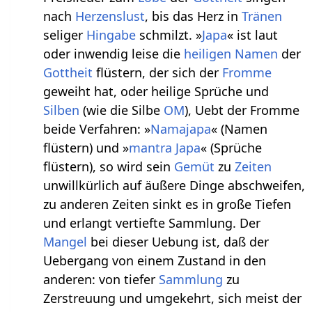
nach
Herzens
lust
, bis das Herz in
Tränen
seliger
Hingabe
schmilzt. »
Japa
« ist laut
oder inwendig leise die
heiligen
Namen
der
Gottheit
flüstern, der sich der
Fromme
geweiht hat, oder heilige Sprüche und
Silben
(wie die Silbe
OM
), Uebt der Fromme
beide Verfahren: »
Namajapa
« (Namen
flüstern) und »
mantra
Japa
« (Sprüche
flüstern), so wird sein
Gemüt
zu
Zeiten
unwillkürlich auf äußere Dinge abschweifen,
zu anderen Zeiten sinkt es in große Tiefen
und erlangt vertiefte Sammlung. Der
Mangel
bei dieser Uebung ist, daß der
Uebergang von einem Zustand in den
anderen: von tiefer
Sammlung
zu
Zerstreuung und umgekehrt, sich meist der