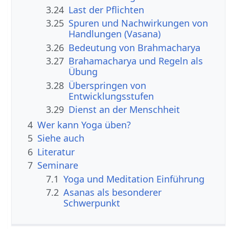
3.24
Last der Pflichten
3.25
Spuren und Nachwirkungen von
Handlungen (Vasana)
3.26
Bedeutung von Brahmacharya
3.27
Brahamacharya und Regeln als
Übung
3.28
Überspringen von
Entwicklungsstufen
3.29
Dienst an der Menschheit
4
Wer kann Yoga üben?
5
Siehe auch
6
Literatur
7
Seminare
7.1
Yoga und Meditation Einführung
7.2
Asanas als besonderer
Schwerpunkt