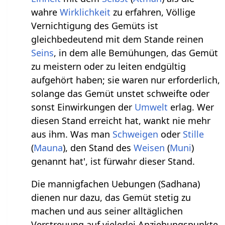
wahre
Wirklichkeit
zu erfahren, Völlige
Vernichtigung des Gemüts ist
gleichbedeutend mit dem Stande reinen
Seins
, in dem alle Bemühungen, das Gemüt
zu meistern oder zu leiten endgültig
aufgehört haben; sie waren nur erforderlich,
solange das Gemüt unstet schweifte oder
sonst Einwirkungen der
Umwelt
erlag. Wer
diesen Stand erreicht hat, wankt nie mehr
aus ihm. Was man
Schweigen
oder
Stille
(
Mauna
), den Stand des
Weisen
(
Muni
)
genannt hat', ist fürwahr dieser Stand.
Die mannigfachen Uebungen (Sadhana)
dienen nur dazu, das Gemüt stetig zu
machen und aus seiner alltäglichen
Verstreuung auf vielerlei Anziehungspunkte