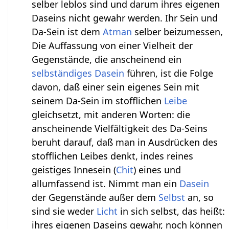
selber leblos sind und darum ihres eigenen
Daseins nicht gewahr werden. Ihr Sein und
Da-Sein ist dem
Atman
selber beizumessen,
Die Auffassung von einer Vielheit der
Gegenstände, die anscheinend ein
selbständiges
Dasein
führen, ist die Folge
davon, daß einer sein eigenes Sein mit
seinem Da-Sein im stofflichen
Leibe
gleichsetzt, mit anderen Worten: die
anscheinende Vielfältigkeit des Da-Seins
beruht darauf, daß man in Ausdrücken des
stofflichen Leibes denkt, indes reines
geistiges Innesein (
Chit
) eines und
allumfassend ist. Nimmt man ein
Dasein
der Gegenstände außer dem
Selbst
an, so
sind sie weder
Licht
in sich selbst, das heißt:
ihres eigenen Daseins gewahr, noch können