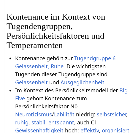
Kontenance im Kontext von
Tugendengruppen,
Persönlichkeitsfaktoren und
Temperamenten
Kontenance gehört zur
Tugendgruppe 6
Gelassenheit, Ruhe
. Die wichtigsten
Tugenden dieser Tugendgruppe sind
Gelassenheit
und
Ausgeglichenheit
Im Kontext des Persönlickeitsmodell der
Big
Five
gehört Kontenance zum
Persönlichkeitsfaktor N0
Neurotizismus
/
Labilität
niedrig:
selbstsicher
,
ruhig
,
stabil
,
entspannt
, auch C1
Gewissenhaftigkeit
hoch:
effektiv
,
organisiert
,