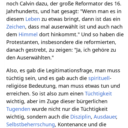
noch Calvin dazu, der große Reformator des 16.
Jahrhunderts, und hat gesagt: "Wenn man es in
diesem
Leben
zu etwas bringt, dann ist das ein
Zeichen
, dass mal auserwählt ist und auch nach
dem
Himmel
dort hinkommt." Und so haben die
Protestanten, insbesondere die reformierten,
danach gestrebt, zu zeigen: "Ja, ich gehöre zu
den Auserwählten."
Also, es gab die Legitimationsfrage, man muss
tüchtig sein, und es gab auch die
spirituell
-
religiöse Bedeutung, man muss etwas tun und
erreichen. So ist also zum einen
Tüchtigkeit
wichtig, aber im Zuge dieser bürgerlichen
Tugenden
wurde nicht nur die Tüchtigkeit
wichtig, sondern auch die
Disziplin
,
Ausdauer
,
Selbstbeherrschung
, Kontenance und die