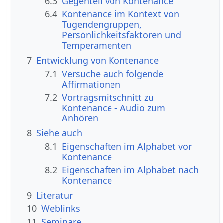
6.3
Gegenteil von Kontenance
6.4
Kontenance im Kontext von
Tugendengruppen,
Persönlichkeitsfaktoren und
Temperamenten
7
Entwicklung von Kontenance
7.1
Versuche auch folgende
Affirmationen
7.2
Vortragsmitschnitt zu
Kontenance - Audio zum
Anhören
8
Siehe auch
8.1
Eigenschaften im Alphabet vor
Kontenance
8.2
Eigenschaften im Alphabet nach
Kontenance
9
Literatur
10
Weblinks
11
Seminare