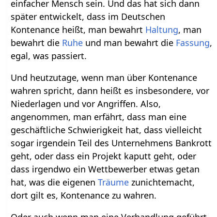
einfacher Mensch sein. Und das hat sich dann
später entwickelt, dass im Deutschen
Kontenance heißt, man bewahrt
Haltung
, man
bewahrt die
Ruhe
und man bewahrt die
Fassung
,
egal, was passiert.
Und heutzutage, wenn man über Kontenance
wahren spricht, dann heißt es insbesondere, vor
Niederlagen und vor Angriffen. Also,
angenommen, man erfährt, dass man eine
geschäftliche Schwierigkeit hat, dass vielleicht
sogar irgendein Teil des Unternehmens Bankrott
geht, oder dass ein Projekt kaputt geht, oder
dass irgendwo ein Wettbewerber etwas getan
hat, was die eigenen
Träume
zunichtemacht,
dort gilt es, Kontenance zu wahren.
Oder auch wenn man eine Verhandlung geführt