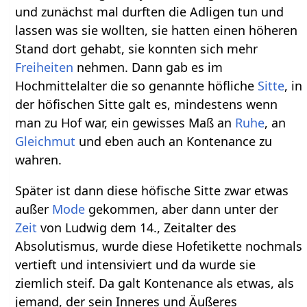
und zunächst mal durften die Adligen tun und
lassen was sie wollten, sie hatten einen höheren
Stand dort gehabt, sie konnten sich mehr
Freiheiten
nehmen. Dann gab es im
Hochmittelalter die so genannte höfliche
Sitte
, in
der höfischen Sitte galt es, mindestens wenn
man zu Hof war, ein gewisses Maß an
Ruhe
, an
Gleichmut
und eben auch an Kontenance zu
wahren.
Später ist dann diese höfische Sitte zwar etwas
außer
Mode
gekommen, aber dann unter der
Zeit
von Ludwig dem 14., Zeitalter des
Absolutismus, wurde diese Hofetikette nochmals
vertieft und intensiviert und da wurde sie
ziemlich steif. Da galt Kontenance als etwas, als
jemand, der sein Inneres und Äußeres