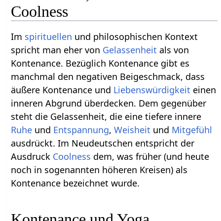
Coolness
Im
spirituellen
und philosophischen Kontext
spricht man eher von
Gelassenheit
als von
Kontenance. Bezüglich Kontenance gibt es
manchmal den negativen Beigeschmack, dass
äußere Kontenance und
Liebenswürdigkeit
einen
inneren Abgrund überdecken. Dem gegenüber
steht die Gelassenheit, die eine tiefere innere
Ruhe
und
Entspannung
,
Weisheit
und
Mitgefühl
ausdrückt. Im Neudeutschen entspricht der
Ausdruck
Coolness
dem, was früher (und heute
noch in sogenannten höheren Kreisen) als
Kontenance bezeichnet wurde.
Kontenance und Yoga