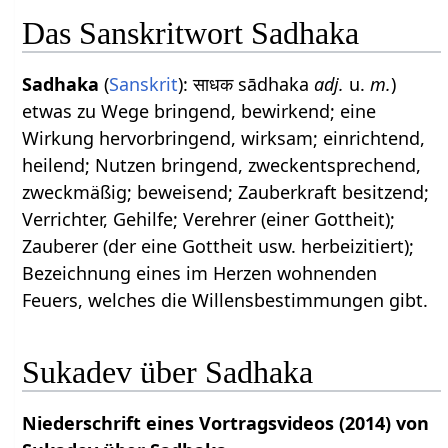
Das Sanskritwort Sadhaka
Sadhaka
(
Sanskrit
): साधक sādhaka
adj.
u.
m.
)
etwas zu Wege bringend, bewirkend; eine
Wirkung hervorbringend, wirksam; einrichtend,
heilend; Nutzen bringend, zweckentsprechend,
zweckmäßig; beweisend; Zauberkraft besitzend;
Verrichter, Gehilfe; Verehrer (einer Gottheit);
Zauberer (der eine Gottheit usw. herbeizitiert);
Bezeichnung eines im Herzen wohnenden
Feuers, welches die Willensbestimmungen gibt.
Sukadev über Sadhaka
Niederschrift eines Vortragsvideos (2014) von