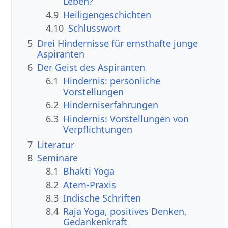
Leben?
4.9
Heiligengeschichten
4.10
Schlusswort
5
Drei Hindernisse für ernsthafte junge
Aspiranten
6
Der Geist des Aspiranten
6.1
Hindernis: persönliche
Vorstellungen
6.2
Hinderniserfahrungen
6.3
Hindernis: Vorstellungen von
Verpflichtungen
7
Literatur
8
Seminare
8.1
Bhakti Yoga
8.2
Atem-Praxis
8.3
Indische Schriften
8.4
Raja Yoga, positives Denken,
Gedankenkraft