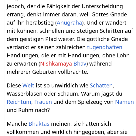
jedoch, der die Fähigkeit der Unterscheidung
errang, denkt immer daran, weil Gottes Gnade
auf ihn herabstieg (
Anugraha
). Und er wandert
mit kühnen, schnellen und stetigen Schritten auf
dem geistigen Pfad weiter. Die göttliche Gnade
verdankt er seinen zahlreichen
tugendhaften
Handlungen, die er mit Handlungen, ohne Lohn
zu erwarten (
Nishkamaya
Bhav
) während
mehrerer Geburten vollbrachte.
Diese
Welt
ist so unwirklich wie
Schatten
,
Wasserblasen oder Schaum. Warum jagst du
Reichtum
,
Frauen
und dem Spielzeug von
Namen
und Ruhm nach?
Manche
Bhaktas
meinen, sie hätten sich
vollkommen und wirklich hingegeben, aber sie