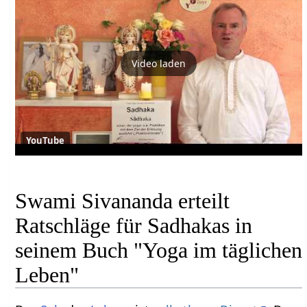
Video laden
YouTube
Swami Sivananda erteilt
Ratschläge für Sadhakas in
seinem Buch "Yoga im täglichen
Leben"