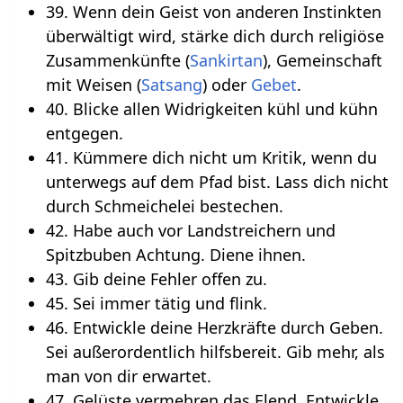
39. Wenn dein Geist von anderen Instinkten
überwältigt wird, stärke dich durch religiöse
Zusammenkünfte (
Sankirtan
), Gemeinschaft
mit Weisen (
Satsang
) oder
Gebet
.
40. Blicke allen Widrigkeiten kühl und kühn
entgegen.
41. Kümmere dich nicht um Kritik, wenn du
unterwegs auf dem Pfad bist. Lass dich nicht
durch Schmeichelei bestechen.
42. Habe auch vor Landstreichern und
Spitzbuben Achtung. Diene ihnen.
43. Gib deine Fehler offen zu.
45. Sei immer tätig und flink.
46. Entwickle deine Herzkräfte durch Geben.
Sei außerordentlich hilfsbereit. Gib mehr, als
man von dir erwartet.
47. Gelüste vermehren das Elend. Entwickle