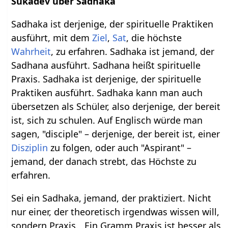
Sukadev über Sadhaka
Sadhaka ist derjenige, der spirituelle Praktiken
ausführt, mit dem
Ziel
,
Sat
, die höchste
Wahrheit
, zu erfahren. Sadhaka ist jemand, der
Sadhana ausführt. Sadhana heißt spirituelle
Praxis. Sadhaka ist derjenige, der spirituelle
Praktiken ausführt. Sadhaka kann man auch
übersetzen als Schüler, also derjenige, der bereit
ist, sich zu schulen. Auf Englisch würde man
sagen, "disciple" – derjenige, der bereit ist, einer
Disziplin
zu folgen, oder auch "Aspirant" –
jemand, der danach strebt, das Höchste zu
erfahren.
Sei ein Sadhaka, jemand, der praktiziert. Nicht
nur einer, der theoretisch irgendwas wissen will,
sondern Praxis. „Ein Gramm Praxis ist besser als