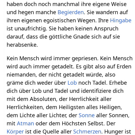
haben doch noch manchmal ihre eigene Weise
und hegen manche
Begierden
. Sie wandern auf
ihren eigenen egoistischen Wegen. Ihre
Hingabe
ist unaufrichtig. Sie haben keinen Anspruch
darauf, dass die göttliche Gnade sich auf sie
herabsenke.
Kein Mensch wird immer gepriesen. Kein Mensch
wird auch immer getadelt. Es gibt also auf Erden
niemanden, der nicht getadelt würde, also
gräme dich weder über
Lob
noch Tadel. Erhebe
dich über Lob und Tadel und identifiziere dich
mit dem Absoluten, der Herrlichkeit aller
Herrlichkeiten, dem Heiligsten alles Heiligen,
dem Lichte aller Lichter, der
Sonne
aller Sonnen,
mit
Atman
oder dem Höchsten Selbst. Der
Körper
ist die Quelle aller
Schmerzen
. Hunger ist