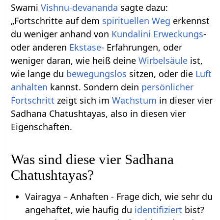
Swami
Vishnu-devananda
sagte dazu:
„Fortschritte auf dem
spirituellen Weg
erkennst
du weniger anhand von
Kundalini Erweckungs
-
oder anderen
Ekstase
- Erfahrungen, oder
weniger daran, wie heiß deine
Wirbelsäule
ist,
wie lange du
bewegungslos
sitzen, oder die
Luft
anhalten
kannst. Sondern dein
persönlicher
Fortschritt
zeigt sich im
Wachstum
in dieser vier
Sadhana Chatushtayas, also in diesen vier
Eigenschaften.
Was sind diese vier Sadhana
Chatushtayas?
Vairagya – Anhaften - Frage dich, wie sehr du
angehaftet, wie häufig du
identifiziert
bist?