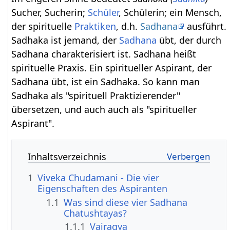
Sucher, Sucherin;
Schüler
, Schülerin; ein Mensch,
der spirituelle
Praktiken
, d.h.
Sadhana
ausführt.
Sadhaka ist jemand, der
Sadhana
übt, der durch
Sadhana charakterisiert ist. Sadhana heißt
spirituelle Praxis. Ein spiritueller Aspirant, der
Sadhana übt, ist ein Sadhaka. So kann man
Sadhaka als "spirituell Praktizierender"
übersetzen, und auch auch als "spiritueller
Aspirant".
Inhaltsverzeichnis
1
Viveka Chudamani - Die vier
Eigenschaften des Aspiranten
1.1
Was sind diese vier Sadhana
Chatushtayas?
1.1.1
Vairagya