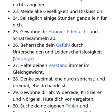
nichts angehen.
23. Meide alle Geselligkeit und Diskussion.
24. Sei täglich einige Stunden ganz allein für
dich.
25. Gewöhne dir
Habgier
,
Eifersucht
und
Schätzesammeln ab.
26. Beherrsche dein
Gefühl
durch
Unterscheiden und Leidenschaftslosigkeit
(
Vairagya
).
27. Halte deinen
Verstand
immer im
Gleichgewicht.
28. Denke zweimal, ehe durch sprichst, und
dreimal, ehe du handelst.
29. Gewöhne dir ab: Widerrede, Kritisieren
und Nörgelei. Hüte dich vor Vergelten.
30. Suche deine eigenen
Fehler
und