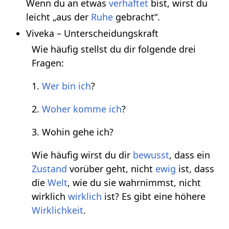
Wenn du an etwas
verhaftet
bist, wirst du
leicht „aus der
Ruhe
gebracht“.
Viveka – Unterscheidungskraft
Wie häufig stellst du dir folgende drei
Fragen:
1.
Wer bin ich
?
2.
Woher komme ich
?
3. Wohin gehe ich?
Wie häufig wirst du dir
bewusst
, dass ein
Zustand
vorüber geht, nicht
ewig
ist, dass
die
Welt
, wie du sie wahrnimmst, nicht
wirklich
wirklich
ist? Es gibt eine höhere
Wirklichkeit
.