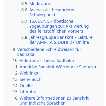
8.5
Meditation
8.6
Asanas als besonderer
Schwerpunkt
8.7
TSA LUNG - tibetische
Yogaübungen zur Aktivierung
des feinstofflichen Körpers
8.8
Jahresgruppe Sanskrit - Lektüre
der AMRITA SIDDHI 2 - Online
9
Verschiedene Schreibweisen für
Sadhaka
10
Video zum Thema Sadhaka
11
Ähnliche Sanskrit Wörter wie Sadhaka
12
Weblinks
13
Siehe auch
14
Quelle
15
Literatur
16
Weitere Informationen zu Sanskrit
und Indische Sprachen