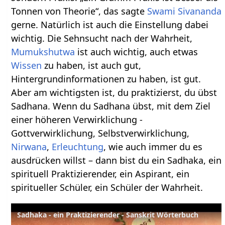
Tonnen von Theorie“, das sagte
Swami
Sivananda
gerne. Natürlich ist auch die Einstellung dabei
wichtig. Die Sehnsucht nach der Wahrheit,
Mumukshutwa
ist auch wichtig, auch etwas
Wissen
zu haben, ist auch gut,
Hintergrundinformationen zu haben, ist gut.
Aber am wichtigsten ist, du praktizierst, du übst
Sadhana. Wenn du Sadhana übst, mit dem Ziel
einer höheren Verwirklichung -
Gottverwirklichung, Selbstverwirklichung,
Nirwana
,
Erleuchtung
, wie auch immer du es
ausdrücken willst – dann bist du ein Sadhaka, ein
spirituell Praktizierender, ein Aspirant, ein
spiritueller Schüler, ein Schüler der Wahrheit.
Sadhaka - ein Praktizierender - Sanskrit Wörterbuch