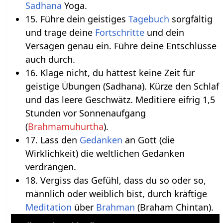
Sadhana
Yoga.
15. Führe dein geistiges
Tagebuch
sorgfältig
und trage deine
Fortschritte
und dein
Versagen genau ein. Führe deine Entschlüsse
auch durch.
16. Klage nicht, du hättest keine Zeit für
geistige Übungen (Sadhana). Kürze den Schlaf
und das leere Geschwätz. Meditiere eifrig 1,5
Stunden vor Sonnenaufgang
(
Brahmamuhurtha
).
17. Lass den
Gedanken
an Gott (die
Wirklichkeit) die weltlichen Gedanken
verdrängen.
18. Vergiss das Gefühl, dass du so oder so,
männlich oder weiblich bist, durch kräftige
Meditation
über
Brahman
(Braham Chintan).