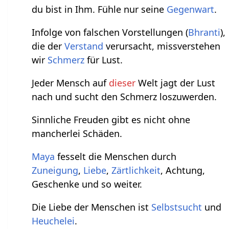
du bist in Ihm. Fühle nur seine
Gegenwart
.
Infolge von falschen Vorstellungen (
Bhranti
),
die der
Verstand
verursacht, missverstehen
wir
Schmerz
für Lust.
Jeder Mensch auf
dieser
Welt jagt der Lust
nach und sucht den Schmerz loszuwerden.
Sinnliche Freuden gibt es nicht ohne
mancherlei Schäden.
Maya
fesselt die Menschen durch
Zuneigung
,
Liebe
,
Zärtlichkeit
, Achtung,
Geschenke und so weiter.
Die Liebe der Menschen ist
Selbstsucht
und
Heuchelei
.