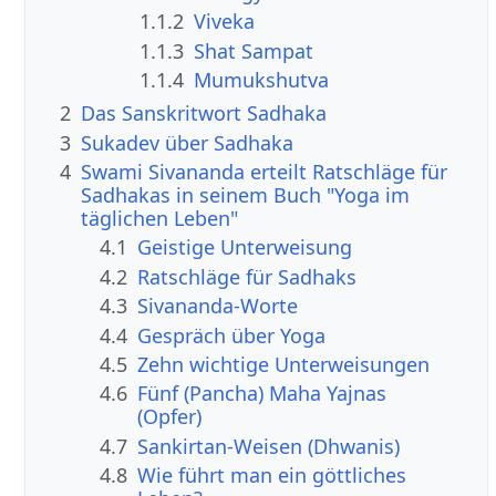
1.1.2
Viveka
1.1.3
Shat Sampat
1.1.4
Mumukshutva
2
Das Sanskritwort Sadhaka
3
Sukadev über Sadhaka
4
Swami Sivananda erteilt Ratschläge für
Sadhakas in seinem Buch "Yoga im
täglichen Leben"
4.1
Geistige Unterweisung
4.2
Ratschläge für Sadhaks
4.3
Sivananda-Worte
4.4
Gespräch über Yoga
4.5
Zehn wichtige Unterweisungen
4.6
Fünf (Pancha) Maha Yajnas
(Opfer)
4.7
Sankirtan-Weisen (Dhwanis)
4.8
Wie führt man ein göttliches