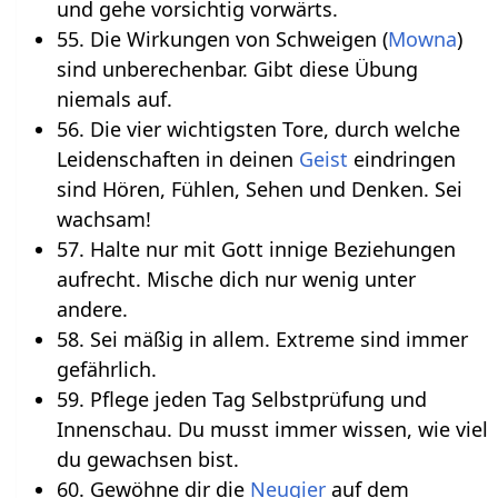
und gehe vorsichtig vorwärts.
55. Die Wirkungen von Schweigen (
Mowna
)
sind unberechenbar. Gibt diese Übung
niemals auf.
56. Die vier wichtigsten Tore, durch welche
Leidenschaften in deinen
Geist
eindringen
sind Hören, Fühlen, Sehen und Denken. Sei
wachsam!
57. Halte nur mit Gott innige Beziehungen
aufrecht. Mische dich nur wenig unter
andere.
58. Sei mäßig in allem. Extreme sind immer
gefährlich.
59. Pflege jeden Tag Selbstprüfung und
Innenschau. Du musst immer wissen, wie viel
du gewachsen bist.
60. Gewöhne dir die
Neugier
auf dem