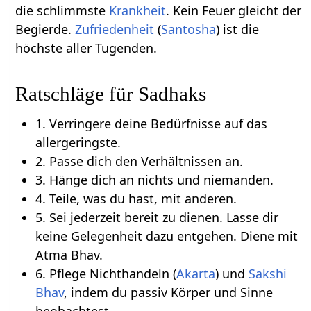
die schlimmste
Krankheit
. Kein Feuer gleicht der
Begierde.
Zufriedenheit
(
Santosha
) ist die
höchste aller Tugenden.
Ratschläge für Sadhaks
1. Verringere deine Bedürfnisse auf das
allergeringste.
2. Passe dich den Verhältnissen an.
3. Hänge dich an nichts und niemanden.
4. Teile, was du hast, mit anderen.
5. Sei jederzeit bereit zu dienen. Lasse dir
keine Gelegenheit dazu entgehen. Diene mit
Atma Bhav.
6. Pflege Nichthandeln (
Akarta
) und
Sakshi
Bhav
, indem du passiv Körper und Sinne
beobachtest.