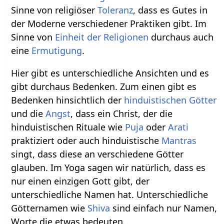
Sinne von religiöser
Toleranz
, dass es Gutes in
der Moderne verschiedener Praktiken gibt. Im
Sinne von
Einheit der Religionen
durchaus auch
eine
Ermutigung
.
Hier gibt es unterschiedliche Ansichten und es
gibt durchaus Bedenken. Zum einen gibt es
Bedenken hinsichtlich der
hinduistischen Götter
und die
Angst
, dass ein Christ, der die
hinduistischen Rituale wie
Puja
oder
Arati
praktiziert oder auch hinduistische
Mantras
singt, dass diese an verschiedene Götter
glauben. Im Yoga sagen wir natürlich, dass es
nur einen einzigen Gott gibt, der
unterschiedliche Namen hat. Unterschiedliche
Götternamen wie
Shiva
sind einfach nur Namen,
Worte die etwas bedeuten.