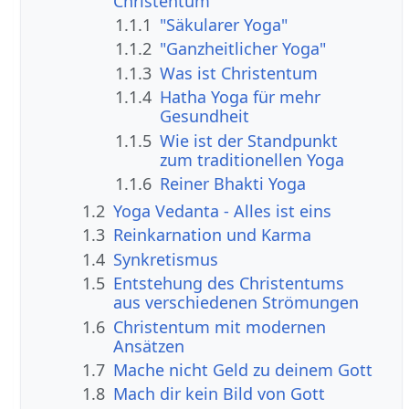
Christentum
1.1.1
"Säkularer Yoga"
1.1.2
"Ganzheitlicher Yoga"
1.1.3
Was ist Christentum
1.1.4
Hatha Yoga für mehr
Gesundheit
1.1.5
Wie ist der Standpunkt
zum traditionellen Yoga
1.1.6
Reiner Bhakti Yoga
1.2
Yoga Vedanta - Alles ist eins
1.3
Reinkarnation und Karma
1.4
Synkretismus
1.5
Entstehung des Christentums
aus verschiedenen Strömungen
1.6
Christentum mit modernen
Ansätzen
1.7
Mache nicht Geld zu deinem Gott
1.8
Mach dir kein Bild von Gott