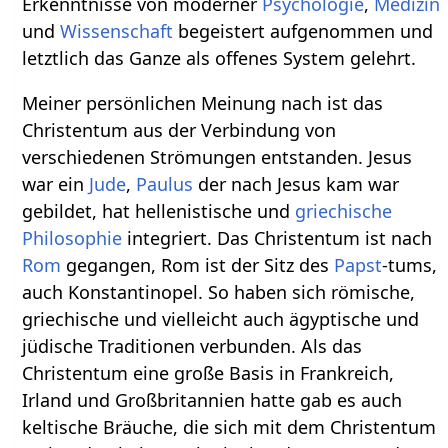
Erkenntnisse von moderner
Psychologie
,
Medizin
und
Wissenschaft
begeistert aufgenommen und
letztlich das Ganze als offenes System gelehrt.
Meiner persönlichen Meinung nach ist das
Christentum aus der Verbindung von
verschiedenen Strömungen entstanden. Jesus
war ein
Jude
,
Paulus
der nach Jesus kam war
gebildet, hat hellenistische und
griechische
Philosophie
integriert. Das Christentum ist nach
Rom
gegangen, Rom ist der Sitz des
Papst
-tums,
auch Konstantinopel. So haben sich römische,
griechische und vielleicht auch ägyptische und
jüdische Traditionen verbunden. Als das
Christentum eine große Basis in Frankreich,
Irland und Großbritannien hatte gab es auch
keltische Bräuche, die sich mit dem Christentum