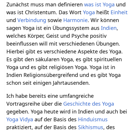
Zunächst muss man definieren
was ist Yoga
und
was ist Christentum. Das Wort
Yoga
heißt
Einheit
und
Verbindung
sowie
Harmonie
. Wir können
sagen Yoga ist ein Übungssystem aus
Indien
,
welches Körper, Geist und Psyche positiv
beeinflussen will mit verschiedenen Übungen.
Hierbei gibt es verschiedene Aspekte des Yoga.
Es gibt den säkularen Yoga, es gibt spirituellen
Yoga und es gibt religiösen Yoga. Yoga ist in
Indien Religionsübergreifend und es gibt Yoga
schon seit einigen Jahrtausenden.
Ich habe bereits eine umfangreiche
Vortragsreihe über die
Geschichte des Yoga
gegeben. Yoga heute wird in Indien und auch bei
Yoga Vidya
auf der Basis des
Hinduismus
praktiziert, auf der Basis des
Sikhismus
, des