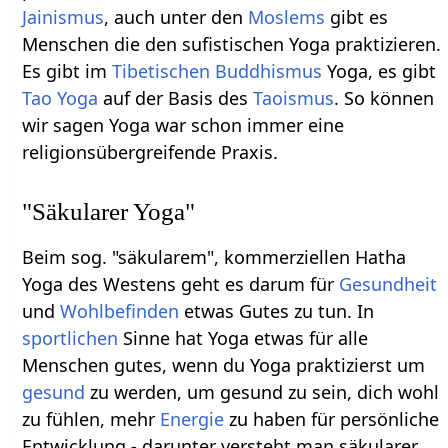
Jainismus
, auch unter den
Moslems
gibt es
Menschen die den sufistischen Yoga praktizieren.
Es gibt im
Tibetischen Buddhismus
Yoga, es gibt
Tao Yoga
auf der Basis des
Taoismus
. So können
wir sagen Yoga war schon immer eine
religionsübergreifende Praxis.
"Säkularer Yoga"
Beim sog. "säkularem", kommerziellen Hatha
Yoga des Westens geht es darum für
Gesundheit
und
Wohlbefinden
etwas Gutes zu tun. In
sportlichen
Sinne hat Yoga etwas für alle
Menschen gutes, wenn du Yoga praktizierst um
gesund
zu werden, um gesund zu sein, dich wohl
zu fühlen, mehr
Energie
zu haben für persönliche
Entwicklung - darunter versteht man säkularer