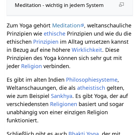
Meditation - wichtig in jedem System
Zum Yoga gehört
Meditation
, weltanschauliche
Prinzipien wie
ethische
Prinzipien und wie du die
ethischen
Prinzipien
im Alltag umsetzen kannst
in Bezug auf eine höhere
Wirklichkeit
. Diese
Prinzipien des Yoga können sich sehr gut mit
jeder
Religion
verbinden.
Es gibt im alten Indien
Philosophiesysteme
,
Weltanschauungen, die als
atheistisch
gelten,
wie zum Beispiel
Sankhya
. Es gibt Yoga, der auf
verschiedensten
Religionen
basiert und sogar
unabhängig von einer einzigen Religion
funktioniert.
Schließlich gibt es auch
Bhakti Yoga
, der mit