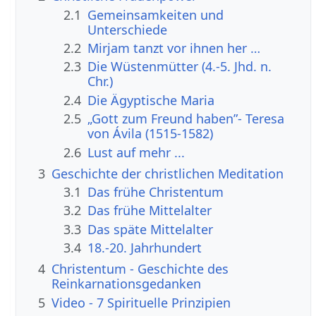
2.1
Gemeinsamkeiten und
Unterschiede
2.2
Mirjam tanzt vor ihnen her …
2.3
Die Wüstenmütter (4.-5. Jhd. n.
Chr.)
2.4
Die Ägyptische Maria
2.5
„Gott zum Freund haben”- Teresa
von Ávila (1515-1582)
2.6
Lust auf mehr ...
3
Geschichte der christlichen Meditation
3.1
Das frühe Christentum
3.2
Das frühe Mittelalter
3.3
Das späte Mittelalter
3.4
18.-20. Jahrhundert
4
Christentum - Geschichte des
Reinkarnationsgedanken
5
Video - 7 Spirituelle Prinzipien