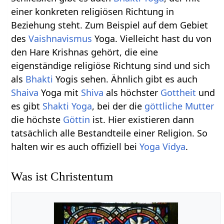
einer konkreten religiösen Richtung in
Beziehung steht. Zum Beispiel auf dem Gebiet
des
Vaishnavismus
Yoga. Vielleicht hast du von
den Hare Krishnas gehört, die eine
eigenständige religiöse Richtung sind und sich
als
Bhakti
Yogis sehen. Ähnlich gibt es auch
Shaiva
Yoga mit
Shiva
als höchster
Gottheit
und
es gibt
Shakti Yoga
, bei der die
göttliche Mutter
die höchste
Göttin
ist. Hier existieren dann
tatsächlich alle Bestandteile einer Religion. So
halten wir es auch offiziell bei
Yoga Vidya
.
Was ist Christentum