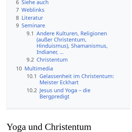
6
Siehe auch
7
Weblinks
8
Literatur
9
Seminare
9.1
Andere Kulturen, Religionen
(außer Christentum,
Hinduismus), Shamanismus,
Indianer, …
9.2
Christentum
10
Multimedia
10.1
Gelassenheit im Christentum:
Meister Eckhart
10.2
Jesus und Yoga – die
Bergpredigt
Yoga und Christentum