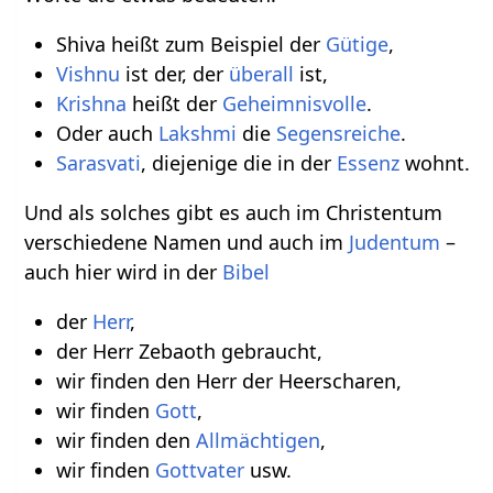
Shiva heißt zum Beispiel der
Gütige
,
Vishnu
ist der, der
überall
ist,
Krishna
heißt der
Geheimnisvolle
.
Oder auch
Lakshmi
die
Segensreiche
.
Sarasvati
, diejenige die in der
Essenz
wohnt.
Und als solches gibt es auch im Christentum
verschiedene Namen und auch im
Judentum
–
auch hier wird in der
Bibel
der
Herr
,
der Herr Zebaoth gebraucht,
wir finden den Herr der Heerscharen,
wir finden
Gott
,
wir finden den
Allmächtigen
,
wir finden
Gottvater
usw.