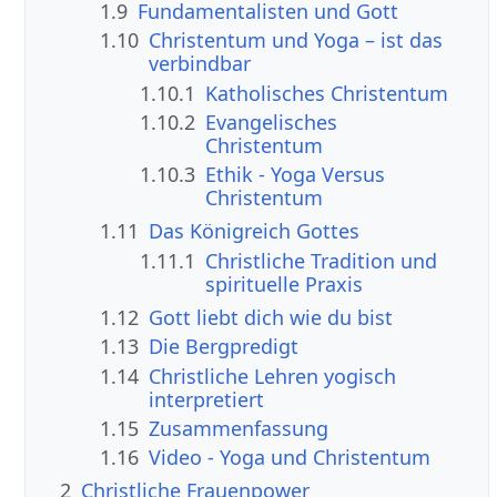
1.9
Fundamentalisten und Gott
1.10
Christentum und Yoga – ist das
verbindbar
1.10.1
Katholisches Christentum
1.10.2
Evangelisches
Christentum
1.10.3
Ethik - Yoga Versus
Christentum
1.11
Das Königreich Gottes
1.11.1
Christliche Tradition und
spirituelle Praxis
1.12
Gott liebt dich wie du bist
1.13
Die Bergpredigt
1.14
Christliche Lehren yogisch
interpretiert
1.15
Zusammenfassung
1.16
Video - Yoga und Christentum
2
Christliche Frauenpower