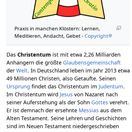
Praxis in manchen Klöstern: Lernen,
Meditieren, Andacht, Gebet -
Copyright
Das
Christentum
ist mit etwa 2,26 Milliarden
Anhängern die größte
Glaubens
gemeinschaft
der
Welt
. In Deutschland leben im Jahr 2013 etwa
49 Millionen Christen, also Getaufte. Seinen
Ursprung
findet das Christentum im
Judentum
.
Im Christentum wird
Jesus
von Nazaret nach
seiner Auferstehung als der Sohn
Gottes
verehrt.
Er ist demnach der ersehnte
Messias
aus dem
Alten Testament. Seine Lehren und Geschichten
sind im Neuen Testament niedergeschrieben