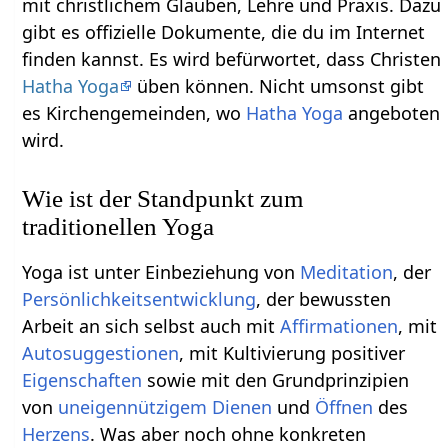
mit christlichem Glauben, Lehre und Praxis. Dazu
gibt es offizielle Dokumente, die du im Internet
finden kannst. Es wird befürwortet, dass Christen
Hatha Yoga
üben können. Nicht umsonst gibt
es Kirchengemeinden, wo
Hatha Yoga
angeboten
wird.
Wie ist der Standpunkt zum
traditionellen Yoga
Yoga ist unter Einbeziehung von
Meditation
, der
Persönlichkeitsentwicklung
, der bewussten
Arbeit an sich selbst auch mit
Affirmationen
, mit
Autosuggestionen
, mit Kultivierung positiver
Eigenschaften
sowie mit den Grundprinzipien
von
uneigennützigem Dienen
und
Öffnen
des
Herzens
. Was aber noch ohne konkreten