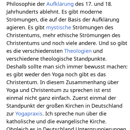
Philosophie der
Aufklärung
des 17. und 18.
Jahrhunderts ablehnt. Es gibt moderne
Strömungen, die auf der Basis der Aufklärung
agieren. Es gibt
mystische
Strömungen des
Christentums, mehr ethische Strömungen des
Christentums und noch viele andere. Und so gibt
es die verschiedensten
Theologien
und
verschiedene theologische Standpunkte.
Deshalb sollte man sich immer bewusst machen:
es gibt weder den Yoga noch gibt es das
Christentum. In diesem Zusammenhang über
Yoga und Christentum zu sprechen ist erst
einmal nicht ganz einfach. Zuerst einmal der
Standpunkt der großen Kirchen in Deutschland
zur
Yogapraxis
. Ich spreche nun über die
katholische und die evangelische Kirche.
Obgleich es in Deutschland Untergruppierungen