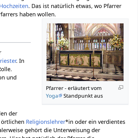
Hochzeiten
. Das ist natürlich etwas, wo Pfarrer
farrers haben wollen.
r
riester
. In
olle.
on und
Pfarrer - erläutert vom
Yoga
Standpunkt aus
den der
 örtlichen
Religionslehrer
*in oder ein verdientes
alerweise gehört die Unterweisung der