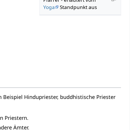
Yoga
Standpunkt aus
m Beispiel Hindupriester, buddhistische Priester
n Priestern.
ndere Ämter.