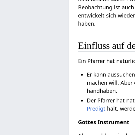
Beobachtung ist auch 
entwickelt sich wiede
haben.
Einfluss auf d
Ein Pfarrer hat natür
Er kann aussuchen
machen will. Aber
handhaben.
Der Pfarrer hat na
Predigt
hält, werde
Gottes Instrument