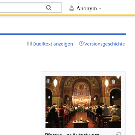
Anonym
Quelltext anzeigen
Versionsgeschichte
Pfarrer - erläutert vom