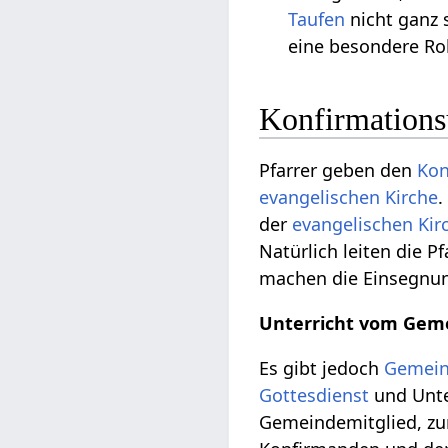
Taufen
nicht ganz 
eine besondere Ro
Konfirmations
Pfarrer geben den
Kon
evangelischen
Kirche
.
der
evangelischen
Kir
Natürlich leiten die P
machen die Einsegnun
Unterricht vom Gem
Es gibt jedoch
Gemei
Gottesdienst
und Unter
Gemeindemitglied, zu