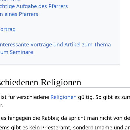
ichtige Aufgabe des Pfarrers
 eines Pfarrers
Vortrag
interessante Vorträge und Artikel zum Thema
tum Seminare
rschiedenen Religionen
ist für verschiedene
Religionen
gültig. So gibt es zu
r.
 es hingegen die Rabbis; da spricht man nicht von de
ems gibt es kein Priesteramt, sondern Imame und a