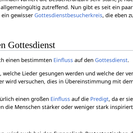
allgemeingültig zutreffend. Nun gibt es seit ein pa
r ein gewisser
Gottesdienstbesucherkreis
, die eben 
en Gottesdienst
lich einen bestimmten
Einfluss
auf den
Gottesdienst
.
, welche Lieder gesungen werden und welche der v
 er wird versuchen, dies in Übereinstimmung mit de
türlich einen großen
Einfluss
auf die
Predigt
, da er s
n die Menschen stärker oder weniger stark inspiriert