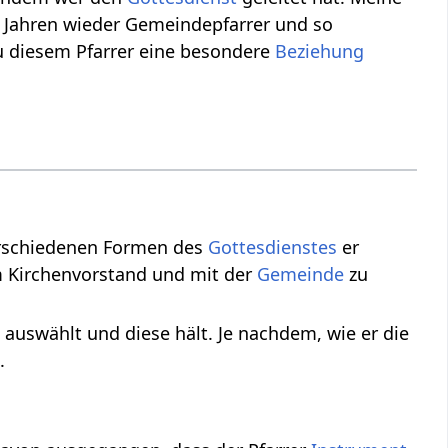
ar Jahren wieder Gemeindepfarrer und so
zu diesem Pfarrer eine besondere
Beziehung
erschiedenen Formen des
Gottesdienstes
er
m Kirchenvorstand und mit der
Gemeinde
zu
ie auswählt und diese hält. Je nachdem, wie er die
.