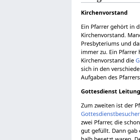
Kirchenvorstand
Ein Pfarrer gehört in
Kirchenvorstand. Manc
Presbyteriums und dam
immer zu. Ein Pfarrer
Kirchenvorstand die
G
sich in den verschie
Aufgaben des Pfarrers
Gottesdienst Leitun
Zum zweiten ist der Pf
Gottesdienstbesucher
zwei Pfarrer, die scho
gut gefüllt. Dann gab 
halb besetzt waren. D