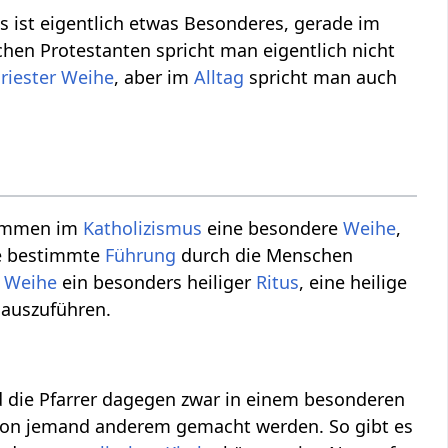
s ist eigentlich etwas Besonderes, gerade im
chen Protestanten spricht man eigentlich nicht
riester
Weihe
, aber im
Alltag
spricht man auch
mmen im
Katholizismus
eine besondere
Weihe
,
ine bestimmte
Führung
durch die Menschen
Weihe
ein besonders heiliger
Ritus
, eine heilige
 auszuführen.
nd die Pfarrer dagegen zwar in einem besonderen
von jemand anderem gemacht werden. So gibt es