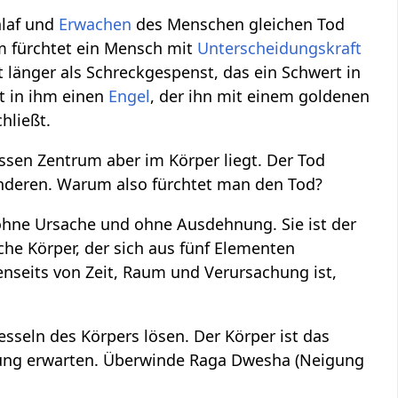
hlaf und
Erwachen
des Menschen gleichen Tod
m fürchtet ein Mensch mit
Unterscheidungskraft
ht länger als Schreckgespenst, das ein Schwert in
t in ihm einen
Engel
, der ihn mit einem goldenen
hließt.
essen Zentrum aber im Körper liegt. Der Tod
nderen. Warum also fürchtet man den Tod?
, ohne Ursache und ohne Ausdehnung. Sie ist der
he Körper, der sich aus fünf Elementen
jenseits von Zeit, Raum und Verursachung ist,
sseln des Körpers lösen. Der Körper ist das
hnung erwarten. Überwinde Raga Dwesha (Neigung