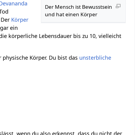
 Devananda
Der Mensch ist Bewusstsein
 Tod
und hat einen Körper
 Der
Körper
gar ein
die körperliche Lebensdauer bis zu 10, vielleicht
r physische Körper. Du bist das
unsterbliche
lässt, wenn du also erkennst, dass du nicht der