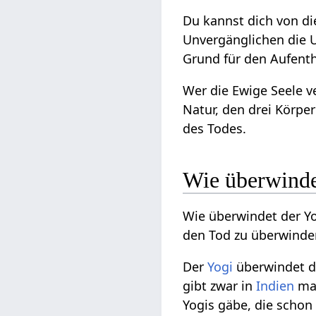
Du kannst dich von d
Unvergänglichen die U
Grund für den Aufenth
Wer die Ewige Seele v
Natur, den drei Körper
des Todes.
Wie überwinde
Wie überwindet der Y
den Tod zu überwinden
Der
Yogi
überwindet 
gibt zwar in
Indien
man
Yogis gäbe, die schon