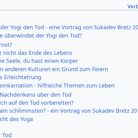
der Yogi den Tod - eine Vortrag von Sukadev Bretz 2
ie überwindet der Yogi den Tod?
rnst?
st nicht das Ende des Lebens
ne Seele, du hast einen Körper
 in anderen Kulturen ein Grund zum Feiern
s Erleichtetrung
einkarnation - hilfreiche Themen zum Leben
s Nachdenkens über den Tod
ch auf den Tod vorbereiten?
 am schlimmsten? - ein Vortrag von Sukadev Bretz 20
icht des Yoga
r Tod