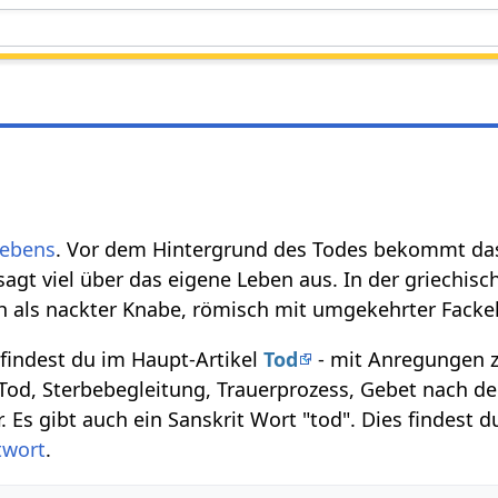
Lebens
. Vor dem Hintergrund des Todes bekommt da
 sagt viel über das eigene Leben aus. In der griechi
ch als nackter Knabe, römisch mit umgekehrter Fackel
indest du im Haupt-Artikel
Tod
- mit Anregungen 
Tod, Sterbebegleitung, Trauerprozess, Gebet nach d
 Es gibt auch ein Sanskrit Wort "tod". Dies findest 
twort
.