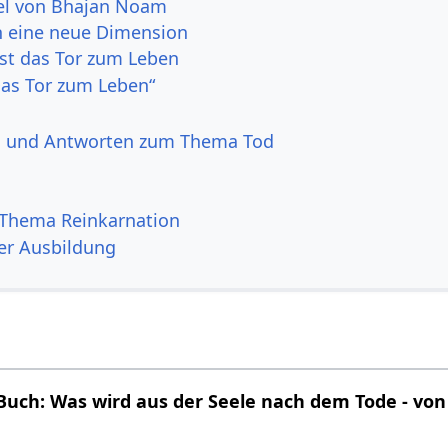
kel von Bhajan Noam
n eine neue Dimension
ist das Tor zum Leben
Das Tor zum Leben“
n und Antworten zum Thema Tod
Thema Reinkarnation
er Ausbildung
Buch: Was wird aus der Seele nach dem Tode - vo