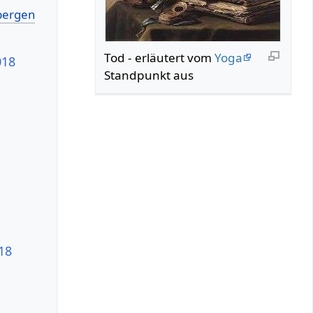
Tod - erläutert vom
Yoga
018
Standpunkt aus
18