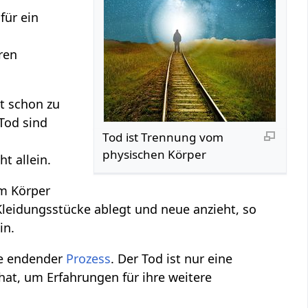
für ein
ren
t schon zu
 Tod sind
Tod ist Trennung vom
physischen Körper
t allein.
em Körper
leidungsstücke ablegt und neue anzieht, so
in.
nie endender
Prozess
. Der Tod ist nur eine
at, um Erfahrungen für ihre weitere