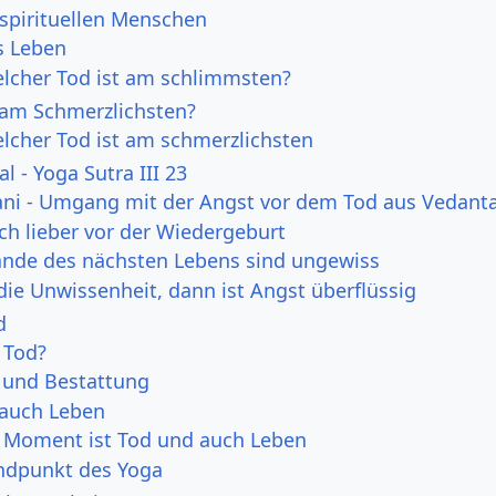
 spirituellen Menschen
s Leben
elcher Tod ist am schlimmsten?
 am Schmerzlichsten?
elcher Tod ist am schmerzlichsten
l - Yoga Sutra III 23
ni - Umgang mit der Angst vor dem Tod aus Vedanta
ch lieber vor der Wiedergeburt
nde des nächsten Lebens sind ungewiss
die Unwissenheit, dann ist Angst überflüssig
d
 Tod?
d und Bestattung
t auch Leben
 Moment ist Tod und auch Leben
ndpunkt des Yoga