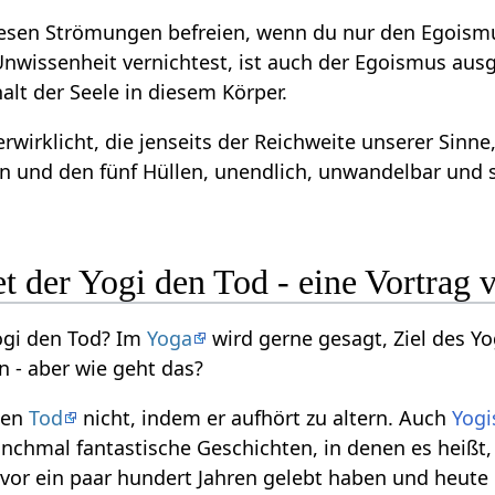
iesen Strömungen befreien, wenn du nur den Egoism
nwissenheit vernichtest, ist auch der Egoismus ausg
alt der Seele in diesem Körper.
erwirklicht, die jenseits der Reichweite unserer Sin
n und den fünf Hüllen, unendlich, unwandelbar und se
t der Yogi den Tod - eine Vortrag
ogi den Tod? Im
Yoga
wird gerne gesagt, Ziel des Yo
 - aber wie geht das?
den
Tod
nicht, indem er aufhört zu altern. Auch
Yogi
chmal fantastische Geschichten, in denen es heißt,
 vor ein paar hundert Jahren gelebt haben und heut