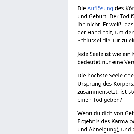
Die
Auflösung
des Kör
und Geburt. Der Tod 
ihn nicht. Er weiß, da
der Hand hält, um de
Schlüssel die Tür zu e
Jede Seele ist wie ein
bedeutet nur eine Ve
Die höchste Seele od
Ursprung des Körpers,
zusammensetzt, ist ste
einen Tod geben?
Wenn du dich von Gebu
Ergebnis des Karma o
und Abneigung), und d