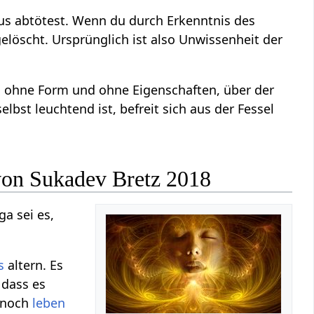
us abtötest. Wenn du durch Erkenntnis des
elöscht. Ursprünglich ist also Unwissenheit der
ne, ohne Form und ohne Eigenschaften, über der
lbst leuchtend ist, befreit sich aus der Fessel
 von Sukadev Bretz 2018
ga sei es,
s
altern. Es
 dass es
e noch
leben