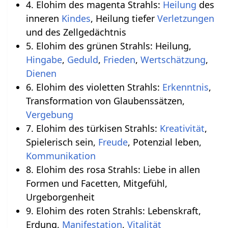
4. Elohim des magenta Strahls:
Heilung
des
inneren
Kindes
, Heilung tiefer
Verletzungen
und des Zellgedächtnis
5. Elohim des grünen Strahls: Heilung,
Hingabe
,
Geduld
,
Frieden
,
Wertschätzung
,
Dienen
6. Elohim des violetten Strahls:
Erkenntnis
,
Transformation von Glaubenssätzen,
Vergebung
7. Elohim des türkisen Strahls:
Kreativität
,
Spielerisch sein,
Freude
, Potenzial leben,
Kommunikation
8. Elohim des rosa Strahls: Liebe in allen
Formen und Facetten, Mitgefühl,
Urgeborgenheit
9. Elohim des roten Strahls: Lebenskraft,
Erdung,
Manifestation
,
Vitalität