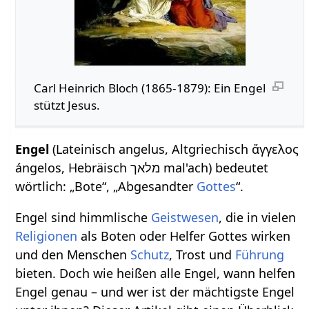
Carl Heinrich Bloch (1865-1879): Ein Engel
stützt Jesus.
Engel
(Lateinisch angelus, Altgriechisch ἄγγελος
ángelos, Hebräisch מלאך mal'ach) bedeutet
wörtlich: „Bote“, „Abgesandter
Gottes
“.
Engel sind himmlische
Geistwesen
, die in vielen
Religionen
als Boten oder Helfer Gottes wirken
und den Menschen
Schutz
, Trost und
Führung
bieten. Doch wie heißen alle Engel, wann helfen
Engel genau – und wer ist der mächtigste Engel