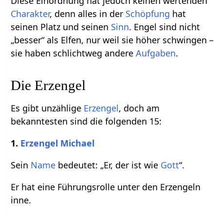
Diese Einordnung hat jedoch keinen wertenden
Charakter
, denn alles in der
Schöpfung
hat
seinen Platz und seinen
Sinn
. Engel sind nicht
„besser“ als Elfen, nur weil sie höher schwingen –
sie haben schlichtweg andere
Aufgaben
.
Die Erzengel
Es gibt unzählige
Erzengel
, doch am
bekanntesten sind die folgenden 15:
1.
Erzengel Michael
Sein
Name
bedeutet: „Er, der ist wie
Gott
“.
Er hat eine Führungsrolle unter den Erzengeln
inne.