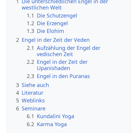
1
Die unterschiedlichen Engel in der
westlichen Welt
1.1
Die Schutzengel
1.2
Die Erzengel
1.3
Die Elohim
2
Engel in der Zeit der Veden
2.1
Aufzählung der Engel der
vedischen Zeit
2.2
Engel in der Zeit der
Upanishaden
2.3
Engel in den Puranas
3
Siehe auch
4
Literatur
5
Weblinks
6
Seminare
6.1
Kundalini Yoga
6.2
Karma Yoga