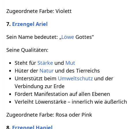
Zugeordnete Farbe: Violett
7.
Erzengel Ariel
Sein Name bedeutet: „
Löwe
Gottes“
Seine Qualitäten:
Steht für
Stärke
und
Mut
Hüter der
Natur
und des Tierreichs
Unterstützt beim
Umweltschutz
und der
Verbindung zur Erde
Fördert Manifestation auf allen Ebenen
Verleiht Löwenstärke – innerlich wie äußerlich
Zugeordnete Farbe: Rosa oder Pink
8.
Erzengel Haniel