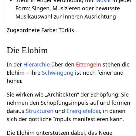
Steht in enger Verbindung mit
Musik
in jeder
Form: Singen, Musizieren oder bewusste
Musikauswahl zur inneren Ausrichtung
Zugeordnete Farbe: Türkis
Die Elohim
In der
Hierarchie
über den
Erzengeln
stehen die
Elohim – ihre
Schwingung
ist noch feiner und
höher.
Sie wirken wie „Architekten“ der Schöpfung: Sie
nehmen den Schöpfungsimpuls auf und formen
daraus
Strukturen
und
Energiefelder
, in denen
sich der göttliche Impuls manifestieren kann.
Die Elohim unterstützen dabei, das Neue