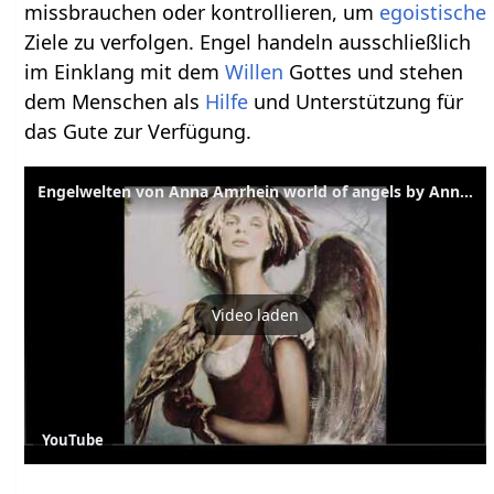
missbrauchen oder kontrollieren, um
egoistische
Ziele zu verfolgen. Engel handeln ausschließlich
im Einklang mit dem
Willen
Gottes und stehen
dem Menschen als
Hilfe
und Unterstützung für
das Gute zur Verfügung.
Engelwelten von Anna Amrhein world of angels by Anna Amrhein
Video laden
YouTube