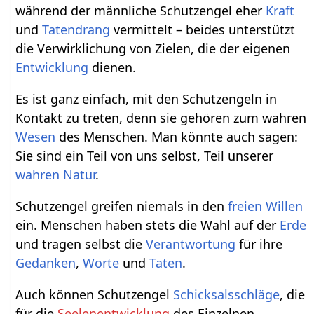
während der männliche Schutzengel eher
Kraft
und
Tatendrang
vermittelt – beides unterstützt
die Verwirklichung von Zielen, die der eigenen
Entwicklung
dienen.
Es ist ganz einfach, mit den Schutzengeln in
Kontakt zu treten, denn sie gehören zum wahren
Wesen
des Menschen. Man könnte auch sagen:
Sie sind ein Teil von uns selbst, Teil unserer
wahren Natur
.
Schutzengel greifen niemals in den
freien Willen
ein. Menschen haben stets die Wahl auf der
Erde
und tragen selbst die
Verantwortung
für ihre
Gedanken
,
Worte
und
Taten
.
Auch können Schutzengel
Schicksalsschläge
, die
für die
Seelenentwicklung
des Einzelnen