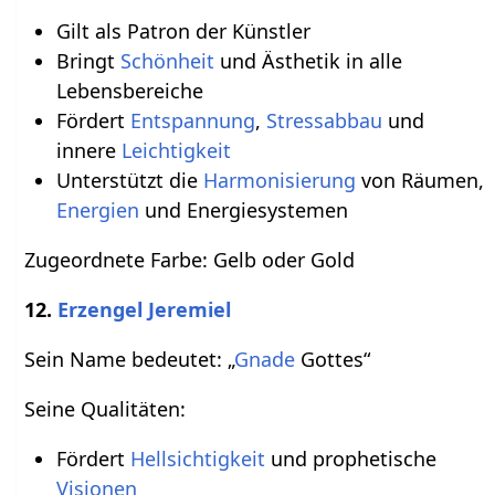
Gilt als Patron der Künstler
Bringt
Schönheit
und Ästhetik in alle
Lebensbereiche
Fördert
Entspannung
,
Stressabbau
und
innere
Leichtigkeit
Unterstützt die
Harmonisierung
von Räumen,
Energien
und Energiesystemen
Zugeordnete Farbe: Gelb oder Gold
12.
Erzengel Jeremiel
Sein Name bedeutet: „
Gnade
Gottes“
Seine Qualitäten:
Fördert
Hellsichtigkeit
und prophetische
Visionen