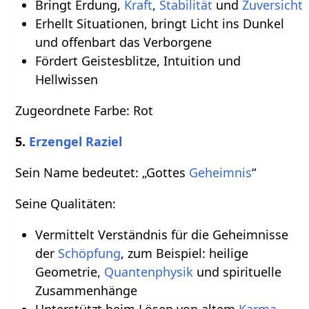
Bringt Erdung,
Kraft
,
Stabilität
und
Zuversicht
Erhellt Situationen, bringt Licht ins Dunkel
und offenbart das Verborgene
Fördert Geistesblitze, Intuition und
Hellwissen
Zugeordnete Farbe: Rot
5.
Erzengel Raziel
Sein Name bedeutet: „Gottes
Geheimnis
“
Seine Qualitäten:
Vermittelt Verständnis für die Geheimnisse
der
Schöpfung
, zum Beispiel: heilige
Geometrie,
Quantenphysik
und spirituelle
Zusammenhänge