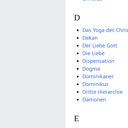
D
Das Yoga des Chri
Dekan
Der Liebe Gott
Die Liebe
Dispensation
Dogma
Dominikaner
Dominikus
Dritte Hierarchie
Dämonen
E