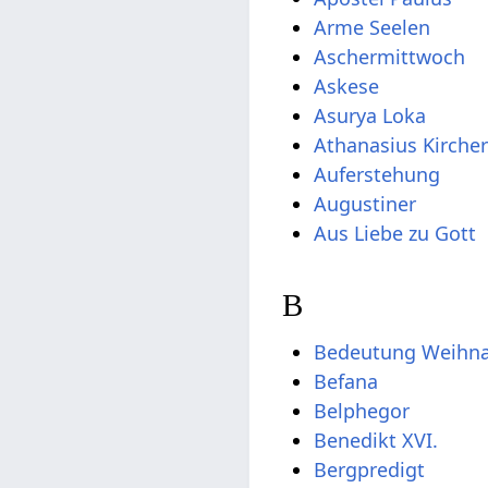
Arme Seelen
Aschermittwoch
Askese
Asurya Loka
Athanasius Kirche
Auferstehung
Augustiner
Aus Liebe zu Gott
B
Bedeutung Weihn
Befana
Belphegor
Benedikt XVI.
Bergpredigt