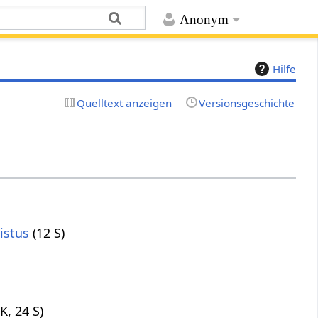
Anonym
Hilfe
Quelltext anzeigen
Versionsgeschichte
istus
(12 S)
 K, 24 S)