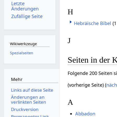
Letzte
Änderungen
H
Zufällige Seite
Hebräische Bibel
(1
J
Wikiwerkzeuge
Spezialseiten
Seiten in der 
Folgende 200 Seiten s
Mehr
(vorherige Seite) (
näch
Links auf diese Seite
Änderungen an
A
verlinkten Seiten
Druckversion
Abbadon
Permanenter Link