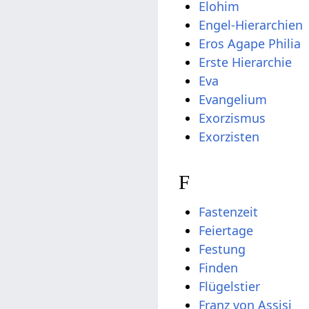
Elohim
Engel-Hierarchien
Eros Agape Philia
Erste Hierarchie
Eva
Evangelium
Exorzismus
Exorzisten
F
Fastenzeit
Feiertage
Festung
Finden
Flügelstier
Franz von Assisi