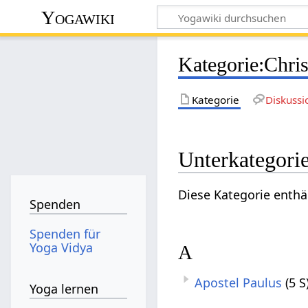
Yogawiki
Kategorie
:
Chri
Kategorie
Diskussi
Unterkategori
Diese Kategorie enthä
Spenden
Spenden für
Yoga Vidya
A
Apostel Paulus
(5 S
Yoga lernen