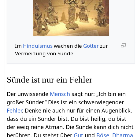
Im
Hinduismus
wachen die
Götter
zur
Vermeidung von Sünde
Sünde ist nur ein Fehler
Der unwissende
Mensch
sagt nur: „Ich bin ein
großer Sünder.“ Dies ist ein schwerwiegender
Fehler
. Denke nie auch nur für einen Augenblick,
dass du ein Sünder bist. Du bist heilig, du bist
der ewig reine Atman. Die Sünde kann dich nicht
berühren. Du stehst über
Gut
und
Böse
,
Dharma