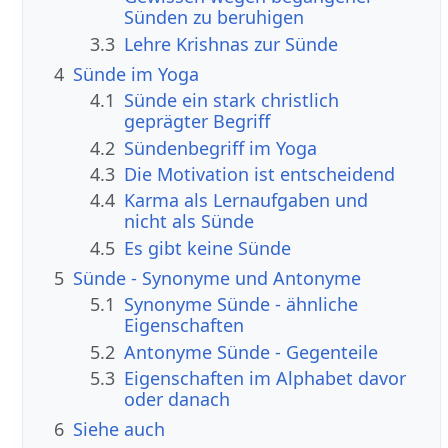
Sünden zu beruhigen
3.3
Lehre Krishnas zur Sünde
4
Sünde im Yoga
4.1
Sünde ein stark christlich
geprägter Begriff
4.2
Sündenbegriff im Yoga
4.3
Die Motivation ist entscheidend
4.4
Karma als Lernaufgaben und
nicht als Sünde
4.5
Es gibt keine Sünde
5
Sünde - Synonyme und Antonyme
5.1
Synonyme Sünde - ähnliche
Eigenschaften
5.2
Antonyme Sünde - Gegenteile
5.3
Eigenschaften im Alphabet davor
oder danach
6
Siehe auch