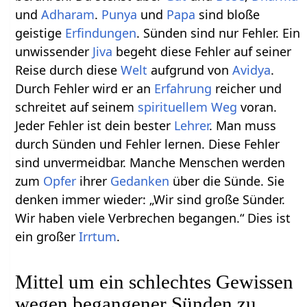
und
Adharam
.
Punya
und
Papa
sind bloße
geistige
Erfindungen
. Sünden sind nur Fehler. Ein
unwissender
Jiva
begeht diese Fehler auf seiner
Reise durch diese
Welt
aufgrund von
Avidya
.
Durch Fehler wird er an
Erfahrung
reicher und
schreitet auf seinem
spirituellem
Weg
voran.
Jeder Fehler ist dein bester
Lehrer
. Man muss
durch Sünden und Fehler lernen. Diese Fehler
sind unvermeidbar. Manche Menschen werden
zum
Opfer
ihrer
Gedanken
über die Sünde. Sie
denken immer wieder: „Wir sind große Sünder.
Wir haben viele Verbrechen begangen.“ Dies ist
ein großer
Irrtum
.
Mittel um ein schlechtes Gewissen
wegen begangener Sünden zu