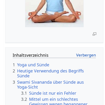
Inhaltsverzeichnis
1
Yoga und Sünde
2
Heutige Verwendung des Begriffs
Sünde
3
Swami Sivananda über Sünde aus
Yoga-Sicht
3.1
Sünde ist nur ein Fehler
3.2
Mittel um ein schlechtes
Gewissen wegen begangener