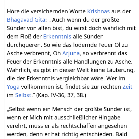
Höre die versichernden Worte
Krishnas
aus der
Bhagavad Gita
: „ Auch wenn du der größte
Sünder von allen bist, du wirst doch wahrlich mit
dem Floß der
Erkenntnis
alle Sünden
durchqueren. So wie das lodernde Feuer Öl zu
Asche verbrennt, Oh
Arjuna
, so verbrennt das
Feuer der Erkenntnis alle Handlungen zu Asche.
Wahrlich, es gibt in dieser Welt keine Läuterung,
die der Erkenntnis vergleichbar wäre. Wer im
Yoga
vollkommen ist, findet sie zur rechten
Zeit
im
Selbst
.“ (Kap. IV-36, 37, 38.)
„Selbst wenn ein Mensch der größte Sünder ist,
wenn er Mich mit ausschließlicher Hingabe
verehrt, muss er als rechtschaffen angesehen
werden, denn er hat richtig entschieden. Bald