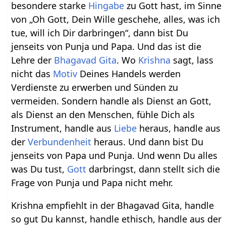
besondere starke
Hingabe
zu Gott hast, im Sinne
von „Oh Gott, Dein Wille geschehe, alles, was ich
tue, will ich Dir darbringen“, dann bist Du
jenseits von Punja und Papa. Und das ist die
Lehre der
Bhagavad Gita
. Wo
Krishna
sagt, lass
nicht das
Motiv
Deines Handels werden
Verdienste zu erwerben und Sünden zu
vermeiden. Sondern handle als Dienst an Gott,
als Dienst an den Menschen, fühle Dich als
Instrument, handle aus
Liebe
heraus, handle aus
der
Verbundenheit
heraus. Und dann bist Du
jenseits von Papa und Punja. Und wenn Du alles
was Du tust,
Gott
darbringst, dann stellt sich die
Frage von Punja und Papa nicht mehr.
Krishna empfiehlt in der Bhagavad Gita, handle
so gut Du kannst, handle ethisch, handle aus der