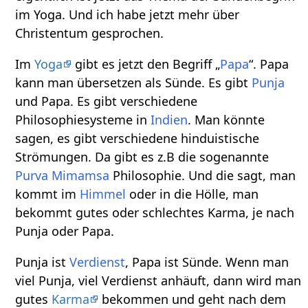
im Yoga. Und ich habe jetzt mehr über
Christentum gesprochen.
Im
Yoga
gibt es jetzt den Begriff „
Papa
“. Papa
kann man übersetzen als Sünde. Es gibt
Punja
und Papa. Es gibt verschiedene
Philosophiesysteme in
Indien
. Man könnte
sagen, es gibt verschiedene hinduistische
Strömungen. Da gibt es z.B die sogenannte
Purva Mimamsa
Philosophie. Und die sagt, man
kommt im
Himmel
oder in die Hölle, man
bekommt gutes oder schlechtes Karma, je nach
Punja oder Papa.
Punja ist
Verdienst
, Papa ist Sünde. Wenn man
viel Punja, viel Verdienst anhäuft, dann wird man
gutes
Karma
bekommen und geht nach dem