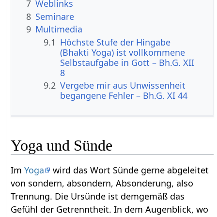
7
Weblinks
8
Seminare
9
Multimedia
9.1
Höchste Stufe der Hingabe
(Bhakti Yoga) ist vollkommene
Selbstaufgabe in Gott – Bh.G. XII
8
9.2
Vergebe mir aus Unwissenheit
begangene Fehler – Bh.G. XI 44
Yoga und Sünde
Im
Yoga
wird das Wort Sünde gerne abgeleitet
von sondern, absondern, Absonderung, also
Trennung. Die Ursünde ist demgemäß das
Gefühl der Getrenntheit. In dem Augenblick, wo