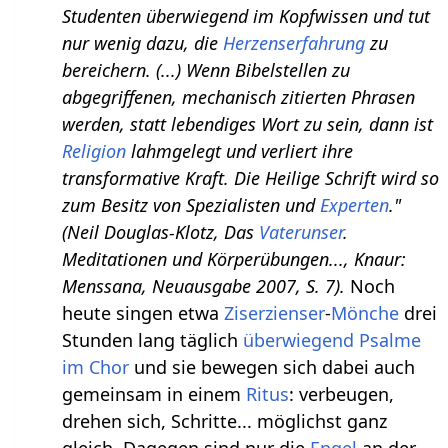
Studenten überwiegend im Kopfwissen und tut
nur wenig dazu, die
Herzenserfahrung
zu
bereichern. (...) Wenn Bibelstellen zu
abgegriffenen, mechanisch zitierten Phrasen
werden, statt lebendiges Wort zu sein, dann ist
Religion
lahmgelegt und verliert ihre
transformative Kraft. Die Heilige Schrift wird so
zum Besitz von Spezialisten und
Experten
."
(Neil Douglas-Klotz, Das
Vaterunser
.
Meditationen und Körperübungen..., Knaur:
Menssana, Neuausgabe 2007, S. 7).
Noch
heute singen etwa
Ziserzienser
-
Mönche
drei
Stunden lang täglich
überwiegend Psalme
im Chor
und sie bewegen sich dabei auch
gemeinsam in einem
Ritus
: verbeugen,
drehen sich, Schritte... möglichst ganz