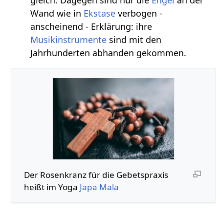
gleich. Dagegen sind nur die
Engel
an der
Wand wie in
Ekstase
verbogen -
anscheinend - Erklärung: ihre
Musikinstrumente
sind mit den
Jahrhunderten abhanden gekommen.
Der Rosenkranz für die Gebetspraxis
heißt im Yoga
Japa Mala