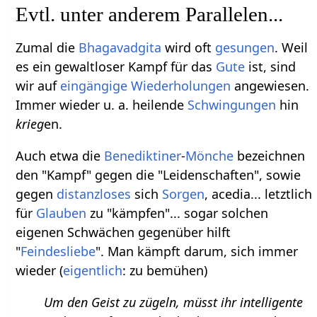
Evtl. unter anderem Parallelen...
Zumal die
Bhagavadgita
wird oft
gesungen
. Weil
es ein gewaltloser Kampf für das
Gute
ist, sind
wir auf
eingängige Wiederholungen
angewiesen.
Immer wieder u. a. heilende
Schwingungen
hin
krieg
en.
Auch etwa die
Benediktiner
-
Mönche
bezeichnen
den "Kampf" gegen die "Leidenschaften", sowie
gegen
distanzloses
sich
Sorgen
, acedia... letztlich
für
Glauben
zu "kämpfen"... sogar solchen
eigenen Schwächen gegenüber hilft
"
Feindesliebe
". Man kämpft darum, sich immer
wieder (
eigentlich
: zu bemühen)
Um den Geist zu zügeln, müsst ihr intelligente