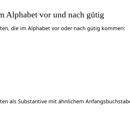
m Alphabet vor und nach gütig
ften, die im Alphabet vor oder nach gütig kommen:
ften als Substantive mit ähnlichem Anfangsbuchstab