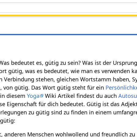
 Was bedeutet es, gütig zu sein? Was ist der Urspru
t gütig, was es bedeutet, wie man es verwenden kan
 in Verbindung stehen, gleichen Wortstamm haben, S
 von gütig. Das Wort gütig steht für ein
Persönlich
 in diesem
Yoga
Wiki Artikel findest du auch
Autosu
se Eigenschaft für dich bedeutet. Gütig ist das Adje
egungen zu gütig sind zu finden in einem umfangre
 gütig:
et, anderen Menschen wohlwollend und freundlich z