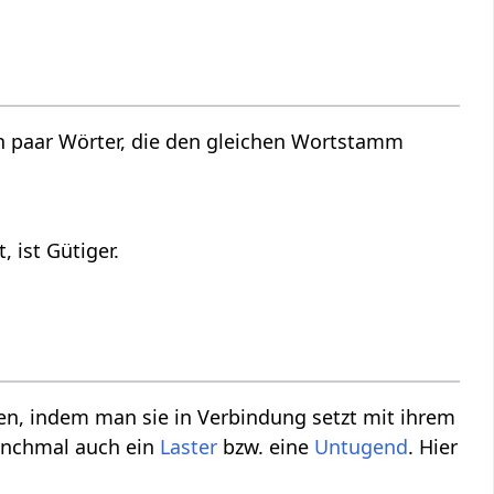
n paar Wörter, die den gleichen Wortstamm
 ist Gütiger.
n, indem man sie in Verbindung setzt mit ihrem
anchmal auch ein
Laster
bzw. eine
Untugend
. Hier