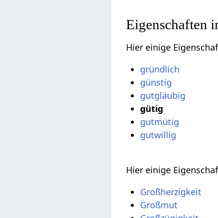
Eigenschaften i
Hier einige Eigenscha
gründlich
günstig
gutgläubig
gütig
gutmütig
gutwillig
Hier einige Eigenscha
Großherzigkeit
Großmut