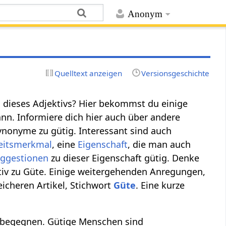
Anonym
Quelltext anzeigen
Versionsgeschichte
ng dieses Adjektivs? Hier bekommst du einige
n. Informiere dich hier auch über andere
ynonyme zu gütig. Interessant sind auch
keitsmerkmal
, eine
Eigenschaft
, die man auch
ggestionen
zu dieser Eigenschaft gütig. Denke
ktiv zu Güte. Einige weitergehenden Anregungen,
icheren Artikel, Stichwort
Güte
. Eine kurze
u begegnen. Gütige Menschen sind