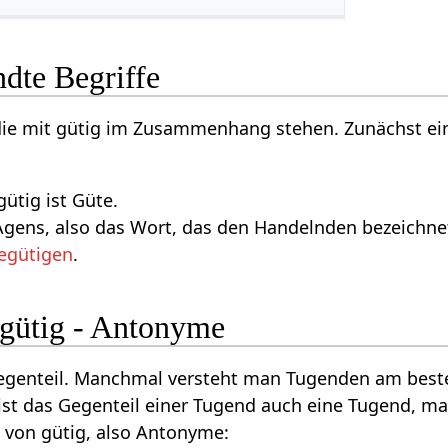
dte Begriffe
 die mit gütig im Zusammenhang stehen. Zunächst ei
gütig ist Güte.
gens, also das Wort, das den Handelnden bezeichnet,
egütigen
.
 gütig - Antonyme
Gegenteil. Manchmal versteht man Tugenden am beste
ist das Gegenteil einer Tugend auch eine Tugend, m
e von gütig, also Antonyme: