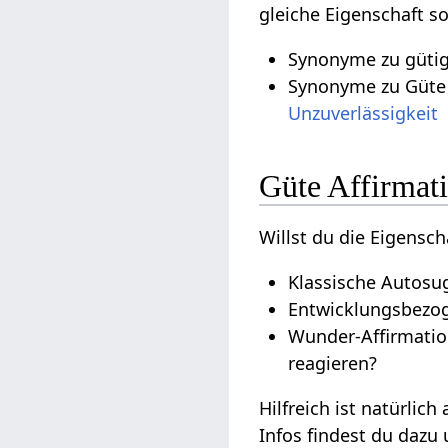
gleiche Eigenschaft s
Synonyme zu gütig 
Synonyme zu Güte 
Unzuverlässigkeit
Güte Affirmat
Willst du die Eigensch
Klassische Autosug
Entwicklungsbezoge
Wunder-Affirmatio
reagieren?
Hilfreich ist natürlich
Infos findest du dazu