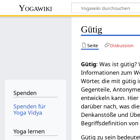
Yogawiki
Gütig
Seite
Diskussion
Gütig
: Was ist gütig?
Informationen zum Wor
Wörter, die mit gütig
Gegenteile, Antonyme,
Spenden
entwickeln kann. Hier
Spenden für
darüber nach, was die
Yoga Vidya
Denkanstöße und Überl
Begriffsdefinition von
Yoga lernen
Gütig zu sein bedeut