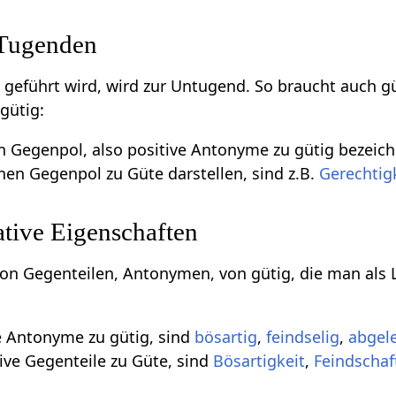
 Tugenden
m geführt wird, wird zur Untugend. So braucht auch g
gütig:
en Gegenpol, also positive Antonyme zu gütig bezeich
inen Gegenpol zu Güte darstellen, sind z.B.
Gerechtig
tive Eigenschaften
 von Gegenteilen, Antonymen, von gütig, die man als 
e Antonyme zu gütig, sind
bösartig
,
feindselig
,
abgel
ive Gegenteile zu Güte, sind
Bösartigkeit
,
Feindschaf