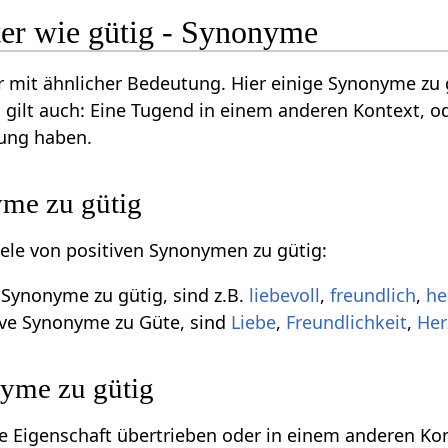
er wie gütig - Synonyme
 mit ähnlicher Bedeutung. Hier einige Synonyme zu
 gilt auch: Eine Tugend in einem anderen Kontext, o
ung haben.
yme zu gütig
piele von positiven Synonymen zu gütig:
e Synonyme zu gütig, sind z.B.
liebevoll
,
freundlich
,
he
tive Synonyme zu Güte, sind
Liebe
,
Freundlichkeit
,
Her
yme zu gütig
ive Eigenschaft übertrieben oder in einem anderen Ko