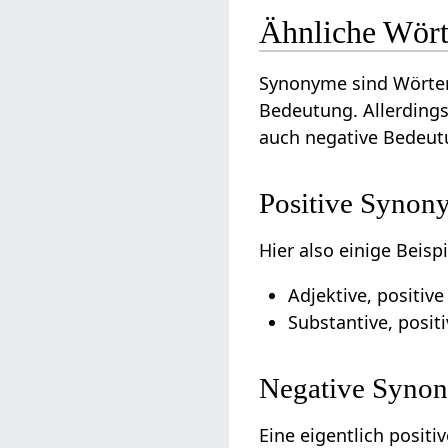
Ähnliche Wört
Synonyme sind Wörter
Bedeutung. Allerdings
auch negative Bedeut
Positive Synon
Hier also einige Beis
Adjektive, positiv
Substantive, posi
Negative Synon
Eine eigentlich posit