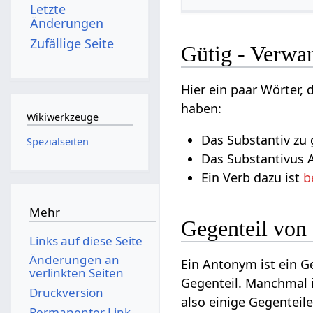
Letzte
Änderungen
Zufällige Seite
Gütig - Verwan
Hier ein paar Wörter,
haben:
Wikiwerkzeuge
Das Substantiv zu 
Spezialseiten
Das Substantivus A
Ein Verb dazu ist
b
Mehr
Gegenteil von
Links auf diese Seite
Änderungen an
Ein Antonym ist ein 
verlinkten Seiten
Gegenteil. Manchmal 
Druckversion
also einige Gegenteil
Permanenter Link