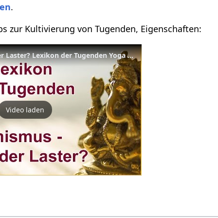
ten
.
pps zur Kultivierung von Tugenden, Eigenschaften:
Optimismus - Tugend oder Laster? Lexikon der Tugenden Yoga Vidya
Video laden