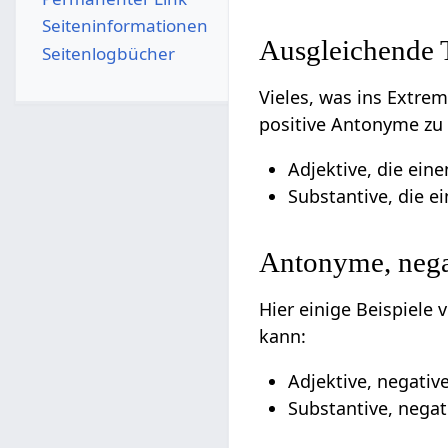
Seiten­­informationen
Ausgleichende
Seitenlogbücher
Vieles, was ins Extre
positive Antonyme zu 
Adjektive, die ein
Substantive, die e
Antonyme, nega
Hier einige Beispiele
kann:
Adjektive, negativ
Substantive, negat