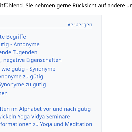
fühlend. Sie nehmen gerne Rücksicht auf andere und
te Begriffe
ütig - Antonyme
hende Tugenden
 negative Eigenschaften
 wie gütig - Synonyme
Synonyme zu gütig
Synonyme zu gütig
nen
ften im Alphabet vor und nach gütig
wickeln Yoga Vidya Seminare
nformationen zu Yoga und Meditation