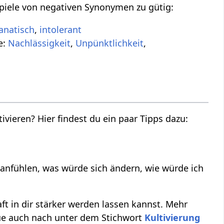
ispiele von negativen Synonymen zu gütig:
anatisch
,
intolerant
e:
Nachlässigkeit
,
Unpünktlichkeit
,
tivieren? Hier findest du ein paar Tipps dazu:
anfühlen, was würde sich ändern, wie würde ich
aft in dir stärker werden lassen kannst. Mehr
ue auch nach unter dem Stichwort
Kultivierung