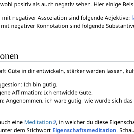
owohl positiv als auch negativ sehen. Hier einige Be
mit negativer Assoziation sind folgende Adjektive:
f
mit negativer Konnotation sind folgende Substantiv
ionen
aft Güte in dir entwickeln, stärker werden lassen, kul
gestion: Ich bin gütig.
ne Affirmation: Ich entwickle Güte.
n: Angenommen, ich wäre gütig, wie würde sich das 
 auch eine
Meditation
, in welcher du diese Eigensch
 unter dem Stichwort
Eigenschaftsmeditation
. Scha