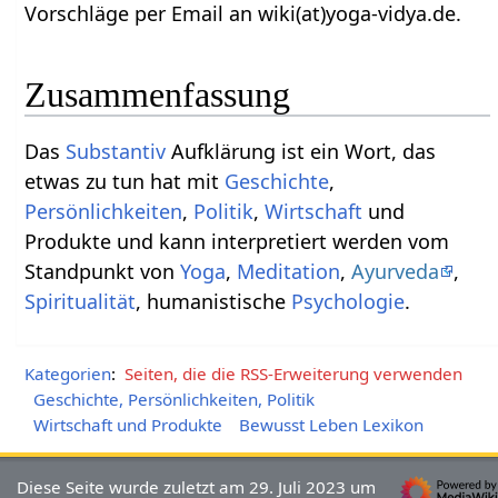
Vorschläge per Email an wiki(at)yoga-vidya.de.
Zusammenfassung
Das
Substantiv
Aufklärung‏‎ ist ein Wort, das
etwas zu tun hat mit
Geschichte
,
Persönlichkeiten
,
Politik
,
Wirtschaft
und
Produkte und kann interpretiert werden vom
Standpunkt von
Yoga
,
Meditation
,
Ayurveda
,
Spiritualität
, humanistische
Psychologie
.
Kategorien
:
Seiten, die die RSS-Erweiterung verwenden
Geschichte, Persönlichkeiten, Politik
Wirtschaft und Produkte
Bewusst Leben Lexikon
Diese Seite wurde zuletzt am 29. Juli 2023 um