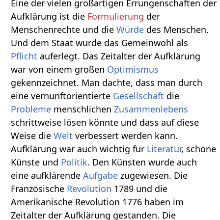
Eine der vielen großartigen Errungenschaften der
Aufklärung ist die
Formulierung
der
Menschenrechte und die
Würde
des Menschen.
Und dem Staat wurde das Gemeinwohl als
Pflicht
auferlegt. Das Zeitalter der Aufklärung
war von einem großen
Optimismus
gekennzeichnet. Man dachte, dass man durch
eine vernunftorientierte
Gesellschaft
die
Probleme
menschlichen
Zusammenlebens
schrittweise lösen könnte und dass auf diese
Weise die
Welt
verbessert werden kann.
Aufklärung war auch wichtig für
Literatur
, schöne
Künste und
Politik
. Den Künsten wurde auch
eine aufklärende
Aufgabe
zugewiesen. Die
Französische
Revolution
1789 und die
Amerikanische Revolution 1776 haben im
Zeitalter der Aufklärung gestanden. Die