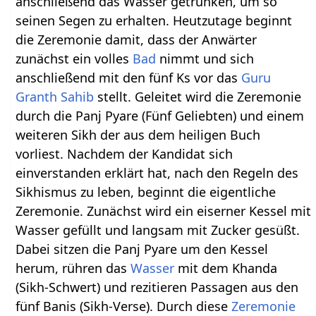
anschließend das Wasser getrunken, um so
seinen Segen zu erhalten. Heutzutage beginnt
die Zeremonie damit, dass der Anwärter
zunächst ein volles
Bad
nimmt und sich
anschließend mit den fünf Ks vor das
Guru
Granth Sahib
stellt. Geleitet wird die Zeremonie
durch die Panj Pyare (Fünf Geliebten) und einem
weiteren Sikh der aus dem heiligen Buch
vorliest. Nachdem der Kandidat sich
einverstanden erklärt hat, nach den Regeln des
Sikhismus zu leben, beginnt die eigentliche
Zeremonie. Zunächst wird ein eiserner Kessel mit
Wasser gefüllt und langsam mit Zucker gesüßt.
Dabei sitzen die Panj Pyare um den Kessel
herum, rühren das
Wasser
mit dem Khanda
(Sikh-Schwert) und rezitieren Passagen aus den
fünf Banis (Sikh-Verse). Durch diese
Zeremonie