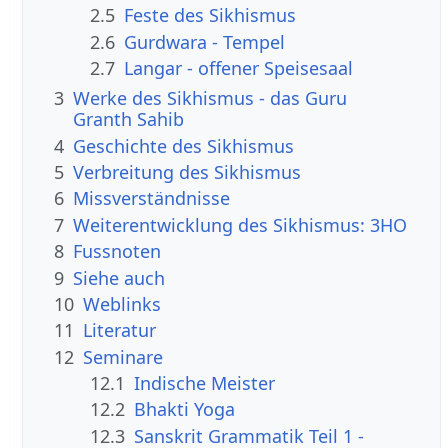
2.5
Feste des Sikhismus
2.6
Gurdwara - Tempel
2.7
Langar - offener Speisesaal
3
Werke des Sikhismus - das Guru
Granth Sahib
4
Geschichte des Sikhismus
5
Verbreitung des Sikhismus
6
Missverständnisse
7
Weiterentwicklung des Sikhismus: 3HO
8
Fussnoten
9
Siehe auch
10
Weblinks
11
Literatur
12
Seminare
12.1
Indische Meister
12.2
Bhakti Yoga
12.3
Sanskrit Grammatik Teil 1 -