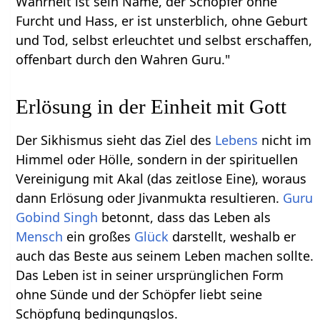
Wahrheit ist sein Name, der Schöpfer ohne
Furcht und Hass, er ist unsterblich, ohne Geburt
und Tod, selbst erleuchtet und selbst erschaffen,
offenbart durch den Wahren Guru."
Erlösung in der Einheit mit Gott
Der Sikhismus sieht das Ziel des
Lebens
nicht im
Himmel oder Hölle, sondern in der spirituellen
Vereinigung mit Akal (das zeitlose Eine), woraus
dann Erlösung oder Jivanmukta resultieren.
Guru
Gobind Singh
betonnt, dass das Leben als
Mensch
ein großes
Glück
darstellt, weshalb er
auch das Beste aus seinem Leben machen sollte.
Das Leben ist in seiner ursprünglichen Form
ohne Sünde und der Schöpfer liebt seine
Schöpfung bedingungslos.