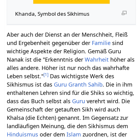
Khanda, Symbol des Sikhimus
Aber auch der Dienst an der Menschheit, Fleiß
und Ergebenheit gegenüber der
Familie
sind
wichtige Aspekte der Religion. Gemäß Guru
Nanak ist die "Erkenntnis der
Wahrheit
höher als
alles andere. Höher ist nur noch das wahrhafte
[
1
]
Leben selbst."
Das wichtigste Werk des
Sikhismus ist das
Guru Granth Sahib
. Die in ihm
enthaltenen Lehren sind für die Shiks so wichtig,
dass das Buch selbst als
Guru
verehrt wird. Die
Gemeinschaft der getauften Sikh wird auch
Khalsa (die Echten) genannt. Im Gegensatz zur
landläufigen Meinung, die den Sikhismus dem
Hinduismus
oder dem
Islam
zuordnen, ist der