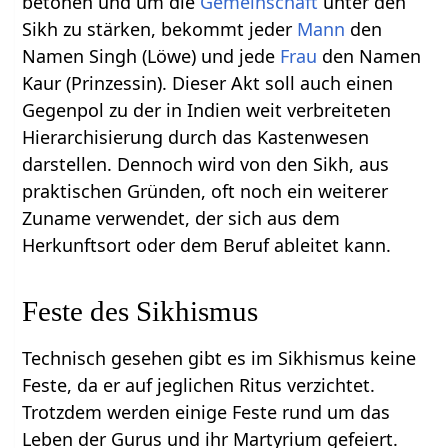
betonen und um die
Gemeinschaft
unter den
Sikh zu stärken, bekommt jeder
Mann
den
Namen Singh (Löwe) und jede
Frau
den Namen
Kaur (Prinzessin). Dieser Akt soll auch einen
Gegenpol zu der in Indien weit verbreiteten
Hierarchisierung durch das Kastenwesen
darstellen. Dennoch wird von den Sikh, aus
praktischen Gründen, oft noch ein weiterer
Zuname verwendet, der sich aus dem
Herkunftsort oder dem Beruf ableitet kann.
Feste des Sikhismus
Technisch gesehen gibt es im Sikhismus keine
Feste, da er auf jeglichen Ritus verzichtet.
Trotzdem werden einige Feste rund um das
Leben der Gurus und ihr Martyrium gefeiert.