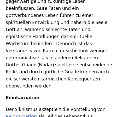
gegenwärtige und zukünftige Leben
beeinflussen. Gute Taten und ein
gottverbundenes Leben führen zu einer
spirituellen Entwicklung und nähern die Seele
Gott an, während schlechte Taten und
egoistische Handlungen das spirituelle
Wachstum behindern. Dennoch ist das
Verständnis von Karma im Sikhismus weniger
deterministisch als in anderen Religionen.
Gottes Gnade (Nadar) spielt eine entscheidende
Rolle, und durch göttliche Gnade können auch
die schwersten karmischen Konsequenzen
überwunden werden.
Reinkarnation
Der Sikhismus akzeptiert die Vorstellung von
Reinkarnation
als Teil des Lebenszyklus