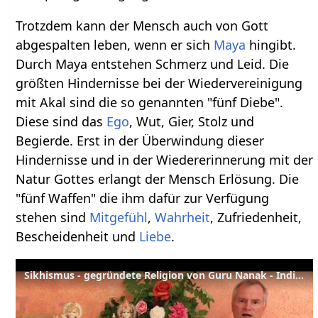
Trotzdem kann der Mensch auch von Gott
abgespalten leben, wenn er sich
Maya
hingibt.
Durch Maya entstehen Schmerz und Leid. Die
größten Hindernisse bei der Wiedervereinigung
mit Akal sind die so genannten "fünf Diebe".
Diese sind das
Ego
, Wut, Gier, Stolz und
Begierde. Erst in der Überwindung dieser
Hindernisse und in der Wiedererinnerung mit der
Natur Gottes erlangt der Mensch Erlösung. Die
"fünf Waffen" die ihm dafür zur Verfügung
stehen sind
Mitgefühl
,
Wahrheit
, Zufriedenheit,
Bescheidenheit und
Liebe
.
Sikhismus - gegründete Religion von Guru Nanak - Indien Wörterbuch