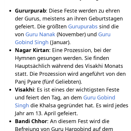
Gururpurab
: Diese Feste werden zu ehren
der Gurus, meistens an ihren Geburtstagen
gefeiert. Die größten
Gurupurabs
sind die
von
Guru Nanak
(November) und
Guru
Gobind Singh
(Januar).
Nagar Kirtan
: Eine Prozession, bei der
Hymnen gesungen werden. Sie finden
Hauptsächlich während des Visakhi Monats
statt. Die Prozession wird angeführt von den
Panj Pyare (fünf Geliebten).
Visakhi
: Es ist eines der wichtigsten Feste
und feiert den Tag, an dem
Guru Gobind
Singh
die Khalsa gegründet hat. Es wird jedes
Jahr am 13. April gefeiert.
Bandi Chhor
: An diesem Fest wird die
Befreiung von Guru Hargobind auf dem